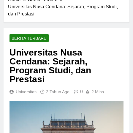
Home
Berita Terbaru
Universitas Nusa Cendana: Sejarah, Program Studi,
dan Prestasi
BERITA TERBARU
Universitas Nusa
Cendana: Sejarah,
Program Studi, dan
Prestasi
0
Universitas
2 Tahun Ago
2 Mins