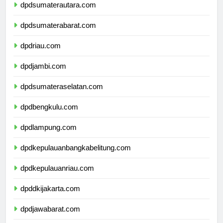
dpdsumaterautara.com
dpdsumaterabarat.com
dpdriau.com
dpdjambi.com
dpdsumateraselatan.com
dpdbengkulu.com
dpdlampung.com
dpdkepulauanbangkabelitung.com
dpdkepulauanriau.com
dpddkijakarta.com
dpdjawabarat.com