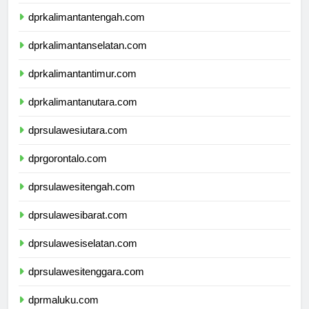
dprkalimantanbarat.com
dprkalimantantengah.com
dprkalimantanselatan.com
dprkalimantantimur.com
dprkalimantanutara.com
dprsulawesiutara.com
dprgorontalo.com
dprsulawesitengah.com
dprsulawesibarat.com
dprsulawesiselatan.com
dprsulawesitenggara.com