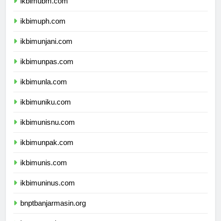
ikbimubm.com
ikbimuph.com
ikbimunjani.com
ikbimunpas.com
ikbimunla.com
ikbimuniku.com
ikbimunisnu.com
ikbimunpak.com
ikbimunis.com
ikbimuninus.com
bnptbanjarmasin.org