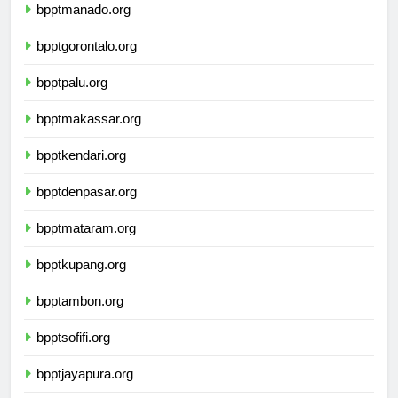
bpptmanado.org
bpptgorontalo.org
bpptpalu.org
bpptmakassar.org
bpptkendari.org
bpptdenpasar.org
bpptmataram.org
bpptkupang.org
bpptambon.org
bpptsofifi.org
bpptjayapura.org