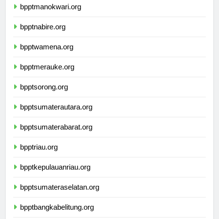
bpptmanokwari.org
bpptnabire.org
bpptwamena.org
bpptmerauke.org
bpptsorong.org
bpptsumaterautara.org
bpptsumaterabarat.org
bpptriau.org
bpptkepulauanriau.org
bpptsumateraselatan.org
bpptbangkabelitung.org