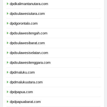
dpdkalimantanutara.com
dpdsulawesiutara.com
dpdgorontalo.com
dpdsulawesitengah.com
dpdsulawesibarat.com
dpdsulawesiselatan.com
dpdsulawesitenggara.com
dpdmaluku.com
dpdmalukuutara.com
dpdpapua.com
dpdpapuabarat.com