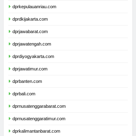
dprkepulauanriau.com
dprdkijakarta.com
dprjawabarat.com
dprjawatengah.com
dprdiyogyakarta.com
dprjawatimur.com
dprbanten.com
dprbali.com
dprnusatenggarabarat.com
dprnusatenggaratimur.com