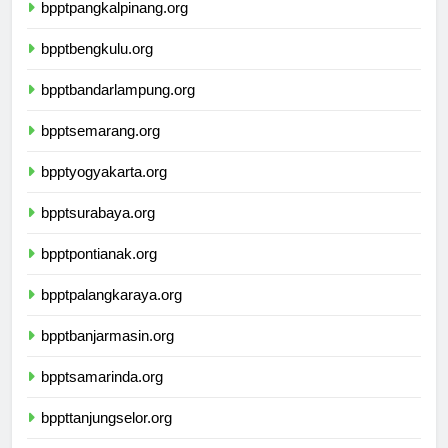
bpptpangkalpinang.org
bpptbengkulu.org
bpptbandarlampung.org
bpptsemarang.org
bpptyogyakarta.org
bpptsurabaya.org
bpptpontianak.org
bpptpalangkaraya.org
bpptbanjarmasin.org
bpptsamarinda.org
bppttanjungselor.org