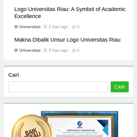
Universitas
1 hari ago
0
Logo Universitas Riau: A Symbol of Academic
Excellence
Universitas
2 hari ago
0
Makna Dibalik Unsur Logo Universitas Riau
Universitas
3 hari ago
0
Cari
CARI