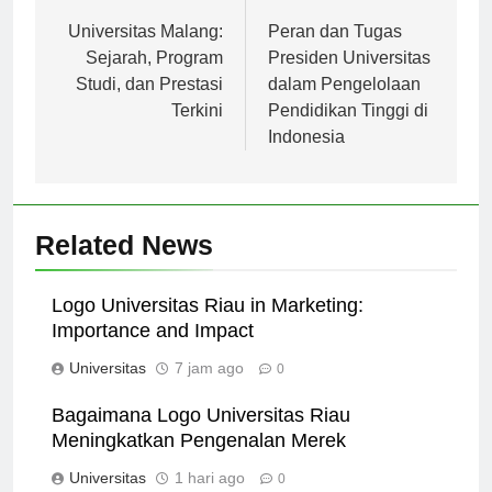
Navigasi
Previous:
Next:
pos
Universitas Malang:
Peran dan Tugas
Sejarah, Program
Presiden Universitas
Studi, dan Prestasi
dalam Pengelolaan
Terkini
Pendidikan Tinggi di
Indonesia
Related News
Logo Universitas Riau in Marketing:
Importance and Impact
Universitas
7 jam ago
0
Bagaimana Logo Universitas Riau
Meningkatkan Pengenalan Merek