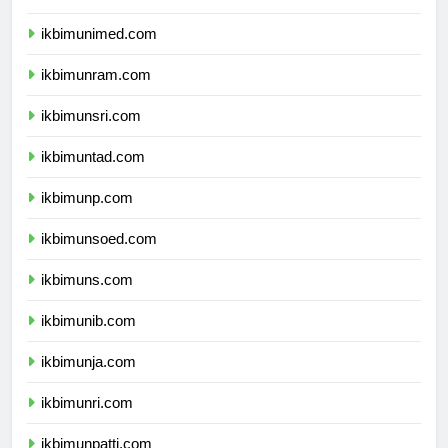
ikbimunesa.com
ikbimunimed.com
ikbimunram.com
ikbimunsri.com
ikbimuntad.com
ikbimunp.com
ikbimunsoed.com
ikbimuns.com
ikbimunib.com
ikbimunja.com
ikbimunri.com