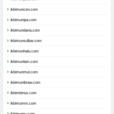
ikbimunpatti.com
ikbimuncen.com
ikbimunipa.com
ikbimundana.com
ikbimunsulbar.com
ikbimunhalu.com
ikbimunlam.com
ikbimunmul.com
ikbimunibraw.com
ikbimbinus.com
ikbimumm.com