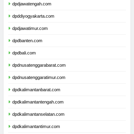
dpdjawatengah.com
dpddiyogyakarta.com
dpdjawatimur.com
dpdbanten.com
dpdbali.com
dpdnusatenggarabarat.com
dpdnusatenggaratimur.com
dpdkalimantanbarat.com
dpdkalimantantengah.com
dpdkalimantanselatan.com
dpdkalimantantimur.com