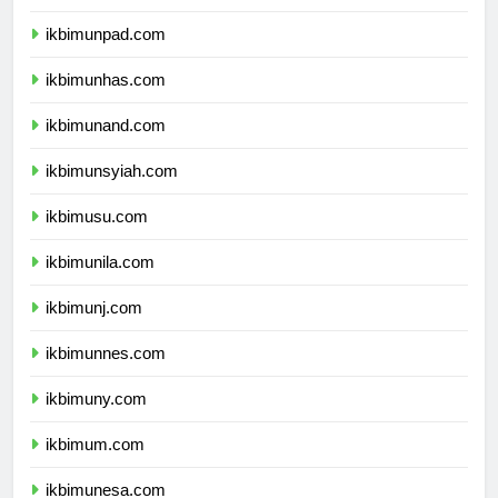
ikbimundip.com
ikbimunpad.com
ikbimunhas.com
ikbimunand.com
ikbimunsyiah.com
ikbimusu.com
ikbimunila.com
ikbimunj.com
ikbimunnes.com
ikbimuny.com
ikbimum.com