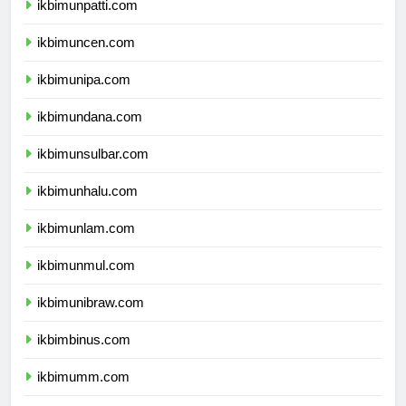
ikbimunpatti.com
ikbimuncen.com
ikbimunipa.com
ikbimundana.com
ikbimunsulbar.com
ikbimunhalu.com
ikbimunlam.com
ikbimunmul.com
ikbimunibraw.com
ikbimbinus.com
ikbimumm.com