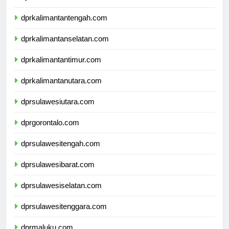
dprkalimantanbarat.com
dprkalimantantengah.com
dprkalimantanselatan.com
dprkalimantantimur.com
dprkalimantanutara.com
dprsulawesiutara.com
dprgorontalo.com
dprsulawesitengah.com
dprsulawesibarat.com
dprsulawesiselatan.com
dprsulawesitenggara.com