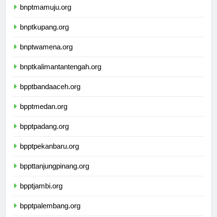
bnptmamuju.org
bnptkupang.org
bnptwamena.org
bnptkalimantantengah.org
bpptbandaaceh.org
bpptmedan.org
bpptpadang.org
bpptpekanbaru.org
bppttanjungpinang.org
bpptjambi.org
bpptpalembang.org