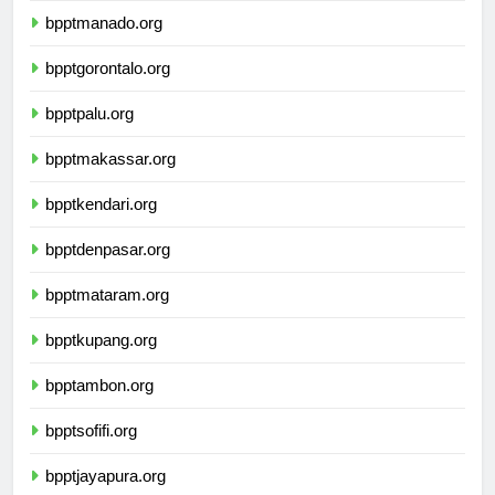
bpptmanado.org
bpptgorontalo.org
bpptpalu.org
bpptmakassar.org
bpptkendari.org
bpptdenpasar.org
bpptmataram.org
bpptkupang.org
bpptambon.org
bpptsofifi.org