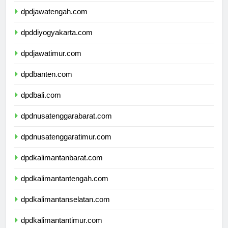
dpdjawatengah.com
dpddiyogyakarta.com
dpdjawatimur.com
dpdbanten.com
dpdbali.com
dpdnusatenggarabarat.com
dpdnusatenggaratimur.com
dpdkalimantanbarat.com
dpdkalimantantengah.com
dpdkalimantanselatan.com