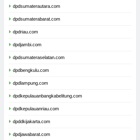
dpdsumaterautara.com
dpdsumaterabarat.com
dpdriau.com
dpdjambi.com
dpdsumateraselatan.com
dpdbengkulu.com
dpdlampung.com
dpdkepulauanbangkabelitung.com
dpdkepulauanriau.com
dpddkijakarta.com
dpdjawabarat.com