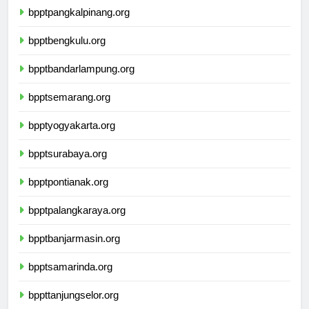
bpptpangkalpinang.org
bpptbengkulu.org
bpptbandarlampung.org
bpptsemarang.org
bpptyogyakarta.org
bpptsurabaya.org
bpptpontianak.org
bpptpalangkaraya.org
bpptbanjarmasin.org
bpptsamarinda.org
bppttanjungselor.org