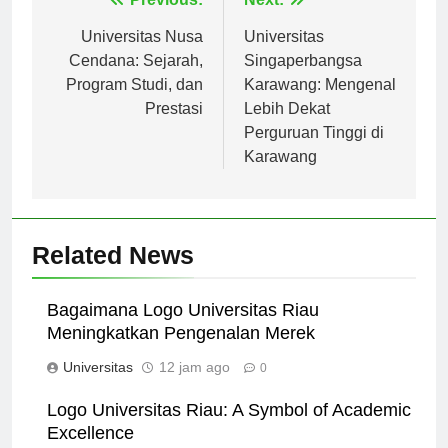
Navigasi
Previous:
Next:
pos
Universitas Nusa
Universitas
Cendana: Sejarah,
Singaperbangsa
Program Studi, dan
Karawang: Mengenal
Prestasi
Lebih Dekat
Perguruan Tinggi di
Karawang
Related News
Bagaimana Logo Universitas Riau
Meningkatkan Pengenalan Merek
Universitas
12 jam ago
0
Logo Universitas Riau: A Symbol of Academic