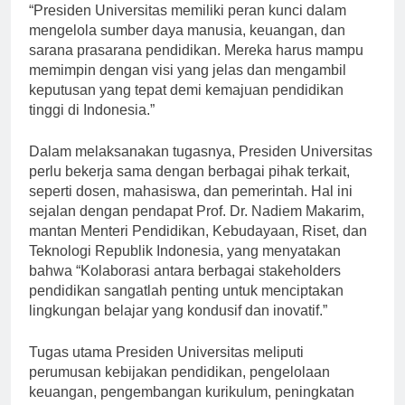
Pendidikan dan Kebudayaan Republik Indonesia,
“Presiden Universitas memiliki peran kunci dalam
mengelola sumber daya manusia, keuangan, dan
sarana prasarana pendidikan. Mereka harus mampu
memimpin dengan visi yang jelas dan mengambil
keputusan yang tepat demi kemajuan pendidikan
tinggi di Indonesia.”
Dalam melaksanakan tugasnya, Presiden Universitas
perlu bekerja sama dengan berbagai pihak terkait,
seperti dosen, mahasiswa, dan pemerintah. Hal ini
sejalan dengan pendapat Prof. Dr. Nadiem Makarim,
mantan Menteri Pendidikan, Kebudayaan, Riset, dan
Teknologi Republik Indonesia, yang menyatakan
bahwa “Kolaborasi antara berbagai stakeholders
pendidikan sangatlah penting untuk menciptakan
lingkungan belajar yang kondusif dan inovatif.”
Tugas utama Presiden Universitas meliputi
perumusan kebijakan pendidikan, pengelolaan