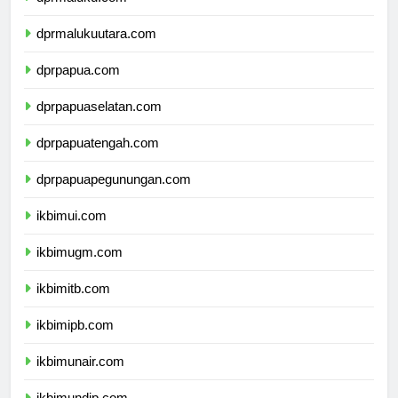
dprmaluku.com
dprmalukuutara.com
dprpapua.com
dprpapuaselatan.com
dprpapuatengah.com
dprpapuapegunungan.com
ikbimui.com
ikbimugm.com
ikbimitb.com
ikbimipb.com
ikbimunair.com