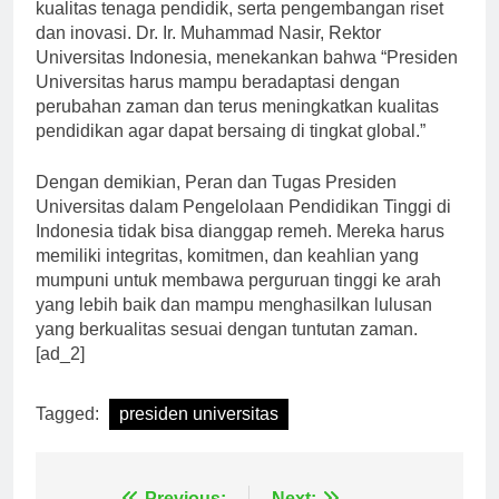
keuangan, pengembangan kurikulum, peningkatan
kualitas tenaga pendidik, serta pengembangan riset
dan inovasi. Dr. Ir. Muhammad Nasir, Rektor
Universitas Indonesia, menekankan bahwa “Presiden
Universitas harus mampu beradaptasi dengan
perubahan zaman dan terus meningkatkan kualitas
pendidikan agar dapat bersaing di tingkat global.”
Dengan demikian, Peran dan Tugas Presiden
Universitas dalam Pengelolaan Pendidikan Tinggi di
Indonesia tidak bisa dianggap remeh. Mereka harus
memiliki integritas, komitmen, dan keahlian yang
mumpuni untuk membawa perguruan tinggi ke arah
yang lebih baik dan mampu menghasilkan lulusan
yang berkualitas sesuai dengan tuntutan zaman.
[ad_2]
Tagged:
presiden universitas