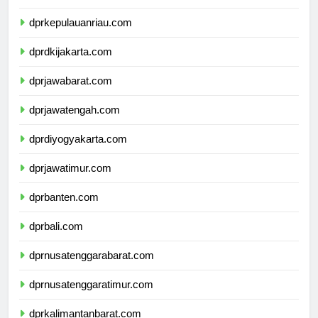
dprkepulauanbangkabelitung.com
dprkepulauanriau.com
dprdkijakarta.com
dprjawabarat.com
dprjawatengah.com
dprdiyogyakarta.com
dprjawatimur.com
dprbanten.com
dprbali.com
dprnusatenggarabarat.com
dprnusatenggaratimur.com