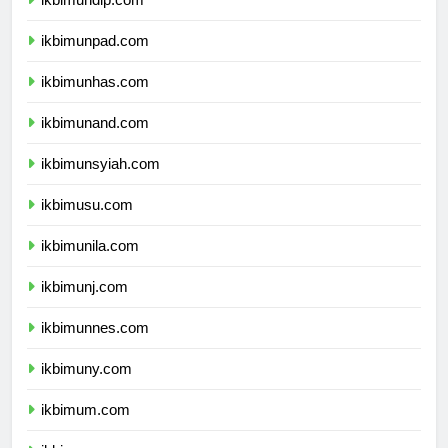
ikbimundip.com
ikbimunpad.com
ikbimunhas.com
ikbimunand.com
ikbimunsyiah.com
ikbimusu.com
ikbimunila.com
ikbimunj.com
ikbimunnes.com
ikbimuny.com
ikbimum.com