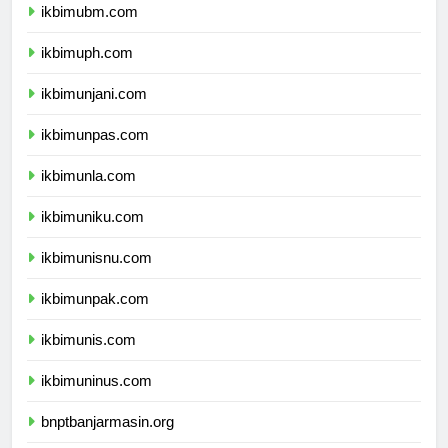
ikbimubm.com
ikbimuph.com
ikbimunjani.com
ikbimunpas.com
ikbimunla.com
ikbimuniku.com
ikbimunisnu.com
ikbimunpak.com
ikbimunis.com
ikbimuninus.com
bnptbanjarmasin.org