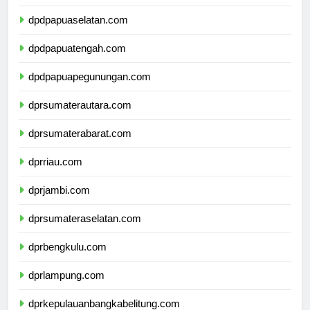
dpdpapuabarat.com
dpdpapuaselatan.com
dpdpapuatengah.com
dpdpapuapegunungan.com
dprsumaterautara.com
dprsumaterabarat.com
dprriau.com
dprjambi.com
dprsumateraselatan.com
dprbengkulu.com
dprlampung.com