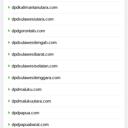
dpdkalimantantimur.com
dpdkalimantanutara.com
dpdsulawesiutara.com
dpdgorontalo.com
dpdsulawesitengah.com
dpdsulawesibarat.com
dpdsulawesiselatan.com
dpdsulawesitenggara.com
dpdmaluku.com
dpdmalukuutara.com
dpdpapua.com