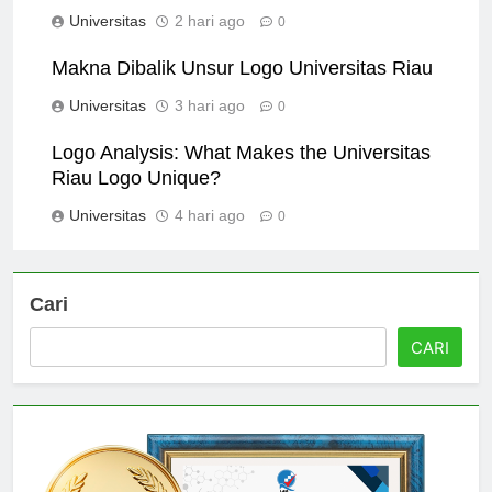
Excellence
Universitas
2 hari ago
0
Makna Dibalik Unsur Logo Universitas Riau
Universitas
3 hari ago
0
Logo Analysis: What Makes the Universitas
Riau Logo Unique?
Universitas
4 hari ago
0
Cari
CARI