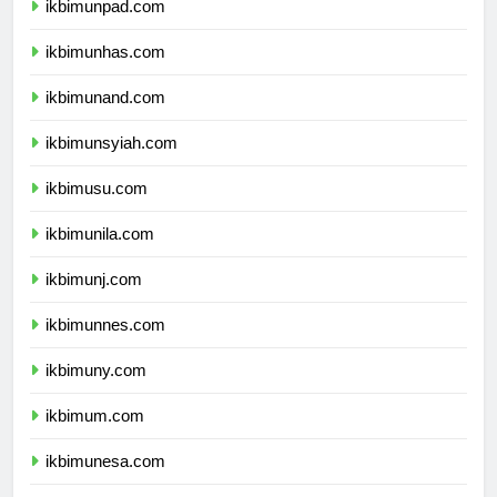
ikbimunpad.com
ikbimunhas.com
ikbimunand.com
ikbimunsyiah.com
ikbimusu.com
ikbimunila.com
ikbimunj.com
ikbimunnes.com
ikbimuny.com
ikbimum.com
ikbimunesa.com