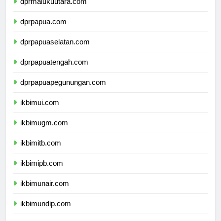
dprmalukuutara.com
dprpapua.com
dprpapuaselatan.com
dprpapuatengah.com
dprpapuapegunungan.com
ikbimui.com
ikbimugm.com
ikbimitb.com
ikbimipb.com
ikbimunair.com
ikbimundip.com