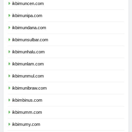
ikbimuncen.com
ikbimunipa.com
ikbimundana.com
ikbimunsulbar.com
ikbimunhalu.com
ikbimunlam.com
ikbimunmul.com
ikbimunibraw.com
ikbimbinus.com
ikbimumm.com
ikbimumy.com