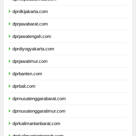
dprkepulauanriau.com
dprdkijakarta.com
dprjawabarat.com
dprjawatengah.com
dprdiyogyakarta.com
dprjawatimur.com
dprbanten.com
dprbali.com
dprnusatenggarabarat.com
dprnusatenggaratimur.com
dprkalimantanbarat.com