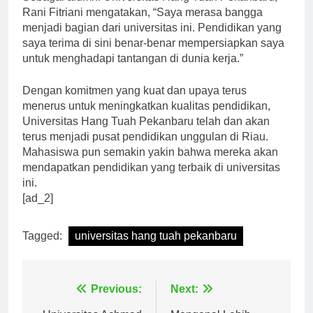
Sebagai alumni Universitas Hang Tuah Pekanbaru,
Rani Fitriani mengatakan, “Saya merasa bangga
menjadi bagian dari universitas ini. Pendidikan yang
saya terima di sini benar-benar mempersiapkan saya
untuk menghadapi tantangan di dunia kerja.”
Dengan komitmen yang kuat dan upaya terus
menerus untuk meningkatkan kualitas pendidikan,
Universitas Hang Tuah Pekanbaru telah dan akan
terus menjadi pusat pendidikan unggulan di Riau.
Mahasiswa pun semakin yakin bahwa mereka akan
mendapatkan pendidikan yang terbaik di universitas
ini.
[ad_2]
Tagged:
universitas hang tuah pekanbaru
Navigasi
Previous:
Next: