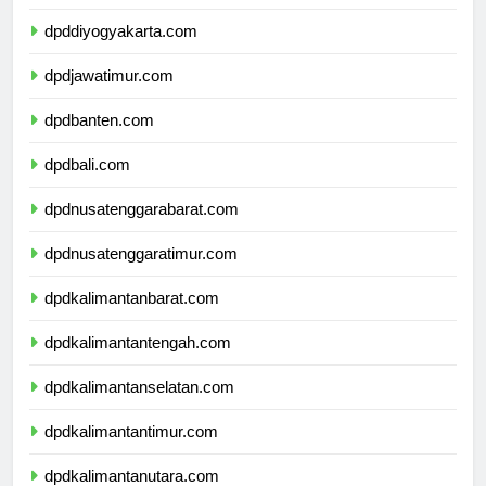
dpdjawatengah.com
dpddiyogyakarta.com
dpdjawatimur.com
dpdbanten.com
dpdbali.com
dpdnusatenggarabarat.com
dpdnusatenggaratimur.com
dpdkalimantanbarat.com
dpdkalimantantengah.com
dpdkalimantanselatan.com
dpdkalimantantimur.com