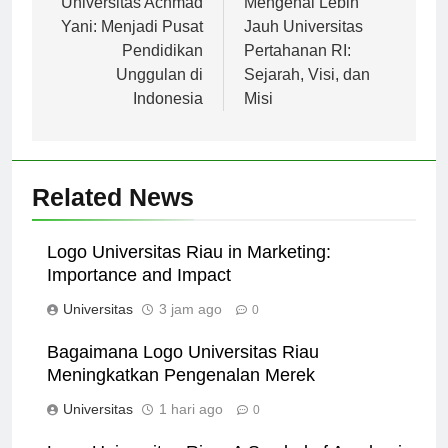
pos
Universitas Achmad
Mengenal Lebih
Yani: Menjadi Pusat
Jauh Universitas
Pendidikan
Pertahanan RI:
Unggulan di
Sejarah, Visi, dan
Indonesia
Misi
Related News
Logo Universitas Riau in Marketing:
Importance and Impact
Universitas
3 jam ago
0
Bagaimana Logo Universitas Riau
Meningkatkan Pengenalan Merek
Universitas
1 hari ago
0