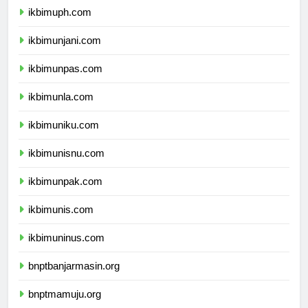
ikbimuph.com
ikbimunjani.com
ikbimunpas.com
ikbimunla.com
ikbimuniku.com
ikbimunisnu.com
ikbimunpak.com
ikbimunis.com
ikbimuninus.com
bnptbanjarmasin.org
bnptmamuju.org