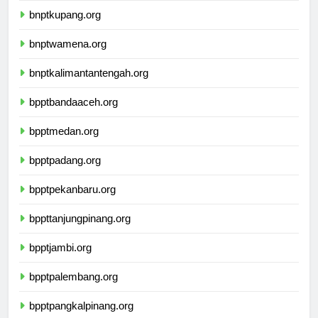
bnptkupang.org
bnptwamena.org
bnptkalimantantengah.org
bpptbandaaceh.org
bpptmedan.org
bpptpadang.org
bpptpekanbaru.org
bppttanjungpinang.org
bpptjambi.org
bpptpalembang.org