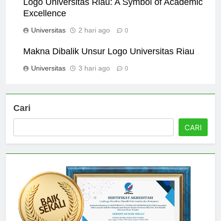
Logo Universitas Riau: A Symbol of Academic
Excellence
Universitas
2 hari ago
0
Makna Dibalik Unsur Logo Universitas Riau
Universitas
3 hari ago
0
Cari
CARI