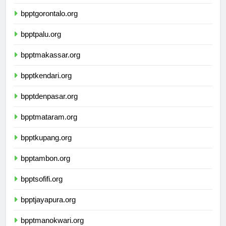
bpptmanado.org
bpptgorontalo.org
bpptpalu.org
bpptmakassar.org
bpptkendari.org
bpptdenpasar.org
bpptmataram.org
bpptkupang.org
bpptambon.org
bpptsofifi.org
bpptjayapura.org