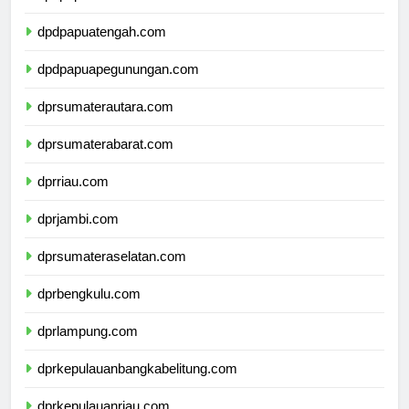
dpdpapuaselatan.com
dpdpapuatengah.com
dpdpapuapegunungan.com
dprsumaterautara.com
dprsumaterabarat.com
dprriau.com
dprjambi.com
dprsumateraselatan.com
dprbengkulu.com
dprlampung.com
dprkepulauanbangkabelitung.com