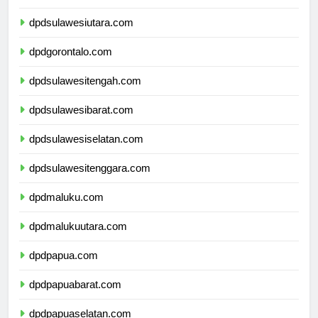
dpdkalimantanutara.com
dpdsulawesiutara.com
dpdgorontalo.com
dpdsulawesitengah.com
dpdsulawesibarat.com
dpdsulawesiselatan.com
dpdsulawesitenggara.com
dpdmaluku.com
dpdmalukuutara.com
dpdpapua.com
dpdpapuabarat.com