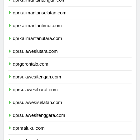
dprkalimantantengah.com
dprkalimantanselatan.com
dprkalimantantimur.com
dprkalimantanutara.com
dprsulawesiutara.com
dprgorontalo.com
dprsulawesitengah.com
dprsulawesibarat.com
dprsulawesiselatan.com
dprsulawesitenggara.com
dprmaluku.com