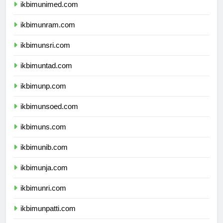
ikbimunimed.com
ikbimunram.com
ikbimunsri.com
ikbimuntad.com
ikbimunp.com
ikbimunsoed.com
ikbimuns.com
ikbimunib.com
ikbimunja.com
ikbimunri.com
ikbimunpatti.com