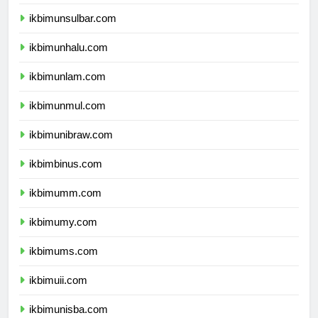
ikbimundana.com
ikbimunsulbar.com
ikbimunhalu.com
ikbimunlam.com
ikbimunmul.com
ikbimunibraw.com
ikbimbinus.com
ikbimumm.com
ikbimumy.com
ikbimums.com
ikbimuii.com