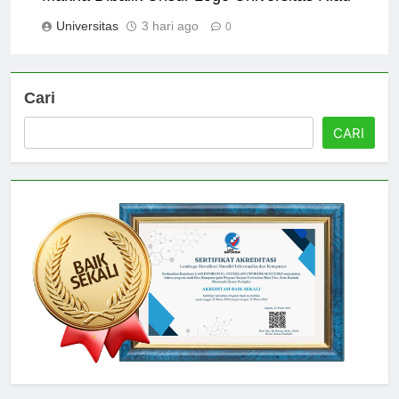
Makna Dibalik Unsur Logo Universitas Riau
Universitas
3 hari ago
0
Cari
CARI