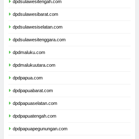
dpdsulawesitengah.com
dpdsulawesibarat.com
dpdsulawesiselatan.com
dpdsulawesitenggara.com
dpdmaluku.com
dpdmalukuutara.com
dpdpapua.com
dpdpapuabarat.com
dpdpapuaselatan.com
dpdpapuatengah.com
dpdpapuapegunungan.com