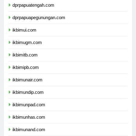
dprpapuatengah.com
dprpapuapegunungan.com
ikbimui.com
ikbimugm.com
ikbimitb.com
ikbimipb.com
ikbimunair.com
ikbimundip.com
ikbimunpad.com
ikbimunhas.com
ikbimunand.com