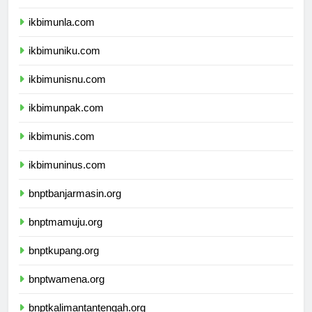
ikbimunpas.com
ikbimunla.com
ikbimuniku.com
ikbimunisnu.com
ikbimunpak.com
ikbimunis.com
ikbimuninus.com
bnptbanjarmasin.org
bnptmamuju.org
bnptkupang.org
bnptwamena.org