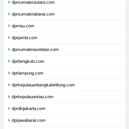
dprsumaterautara.com
dprsumaterabarat.com
dprriau.com
dprjambi.com
dprsumateraselatan.com
dprbengkulu.com
dprlampung.com
dprkepulauanbangkabelitung.com
dprkepulauanriau.com
dprdkijakarta.com
dprjawabarat.com