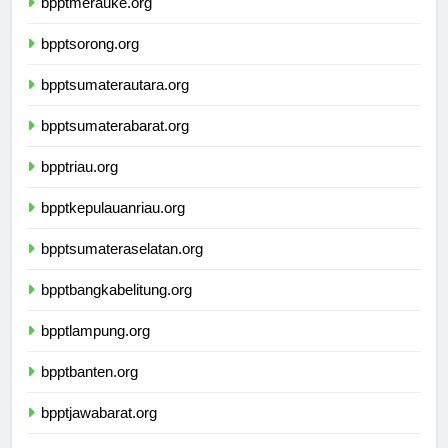
bpptmerauke.org
bpptsorong.org
bpptsumaterautara.org
bpptsumaterabarat.org
bpptriau.org
bpptkepulauanriau.org
bpptsumateraselatan.org
bpptbangkabelitung.org
bpptlampung.org
bpptbanten.org
bpptjawabarat.org