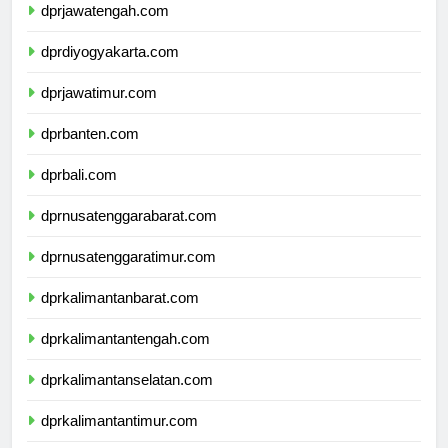
dprjawatengah.com
dprdiyogyakarta.com
dprjawatimur.com
dprbanten.com
dprbali.com
dprnusatenggarabarat.com
dprnusatenggaratimur.com
dprkalimantanbarat.com
dprkalimantantengah.com
dprkalimantanselatan.com
dprkalimantantimur.com