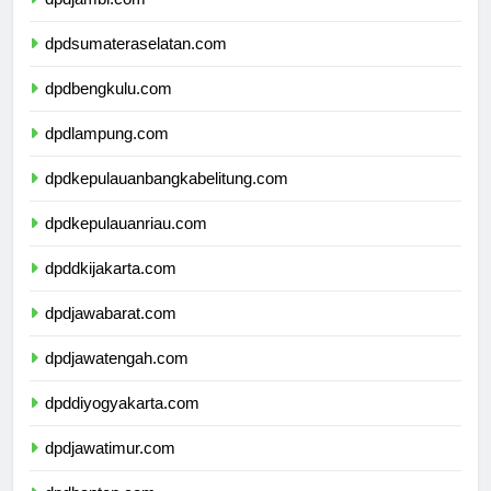
dpdjambi.com
dpdsumateraselatan.com
dpdbengkulu.com
dpdlampung.com
dpdkepulauanbangkabelitung.com
dpdkepulauanriau.com
dpddkijakarta.com
dpdjawabarat.com
dpdjawatengah.com
dpddiyogyakarta.com
dpdjawatimur.com