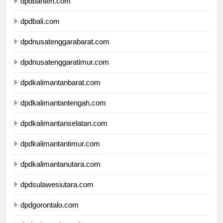
dpdbanten.com
dpdbali.com
dpdnusatenggarabarat.com
dpdnusatenggaratimur.com
dpdkalimantanbarat.com
dpdkalimantantengah.com
dpdkalimantanselatan.com
dpdkalimantantimur.com
dpdkalimantanutara.com
dpdsulawesiutara.com
dpdgorontalo.com