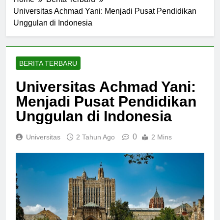
Home
Berita Terbaru
Universitas Achmad Yani: Menjadi Pusat Pendidikan
Unggulan di Indonesia
BERITA TERBARU
Universitas Achmad Yani:
Menjadi Pusat Pendidikan
Unggulan di Indonesia
0
Universitas
2 Tahun Ago
2 Mins