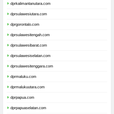
dprkalimantanutara.com
dprsulawesiutara.com
dprgorontalo.com
dprsulawesitengah.com
dprsulawesibarat.com
dprsulawesiselatan.com
dprsulawesitenggara.com
dprmaluku.com
dprmalukuutara.com
dprpapua.com
dprpapuaselatan.com