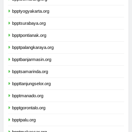
bpptsemarang.org
bpptyogyakarta.org
bpptsurabaya.org
bpptpontianak.org
bpptpalangkaraya.org
bpptbanjarmasin.org
bpptsamarinda.org
bppttanjungselor.org
bpptmanado.org
bpptgorontalo.org
bpptpalu.org