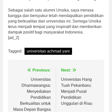
terus berkarya dan berprestasi di berbagai bidang.
Sebagai salah satu alumni Unsika, saya merasa
bangga dan bersyukur telah mendapatkan pendidikan
yang berkualitas dari universitas ini. Semoga Unsika
terus menjadi tempat yang inspiratif dan memberikan
dampak positif bagi masyarakat Indonesia.
[ad_2]
Tagged:
universitas achmad yani
Navigasi
Previous:
Next:
pos
Universitas
Universitas Hang
Dharmawangsa:
Tuah Pekanbaru:
Menyediakan
Menjadi Pusat
Pendidikan
Pendidikan
Berkualitas untuk
Unggulan di Riau