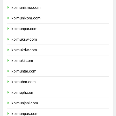
ikbimunisba.com
ikbimunisma.com
ikbimunikom.com
ikbimunpar.com
ikbimuksw.com
ikbimukdw.com
ikbimuki.com
ikbimuntar.com
ikbimubm.com
ikbimuph.com
ikbimunjani.com