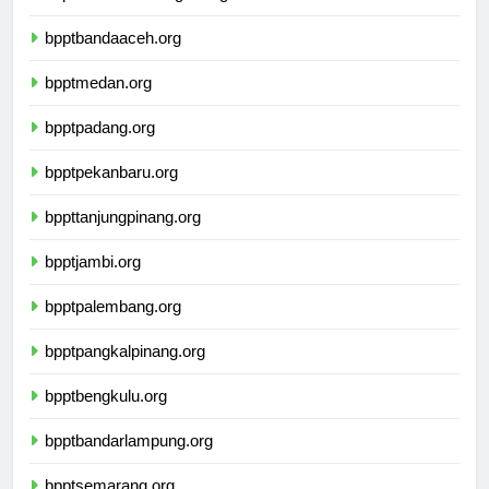
bnptkalimantantengah.org
bpptbandaaceh.org
bpptmedan.org
bpptpadang.org
bpptpekanbaru.org
bppttanjungpinang.org
bpptjambi.org
bpptpalembang.org
bpptpangkalpinang.org
bpptbengkulu.org
bpptbandarlampung.org