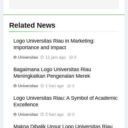
Masa Depan Bangsa
Related News
Logo Universitas Riau in Marketing:
Importance and Impact
Universitas
11 jam ago
0
Bagaimana Logo Universitas Riau
Meningkatkan Pengenalan Merek
Universitas
1 hari ago
0
Logo Universitas Riau: A Symbol of Academic
Excellence
Universitas
2 hari ago
0