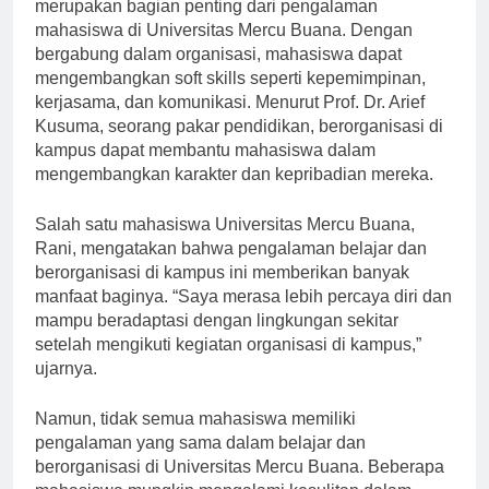
Selain itu, berorganisasi di lingkungan kampus juga
merupakan bagian penting dari pengalaman
mahasiswa di Universitas Mercu Buana. Dengan
bergabung dalam organisasi, mahasiswa dapat
mengembangkan soft skills seperti kepemimpinan,
kerjasama, dan komunikasi. Menurut Prof. Dr. Arief
Kusuma, seorang pakar pendidikan, berorganisasi di
kampus dapat membantu mahasiswa dalam
mengembangkan karakter dan kepribadian mereka.
Salah satu mahasiswa Universitas Mercu Buana,
Rani, mengatakan bahwa pengalaman belajar dan
berorganisasi di kampus ini memberikan banyak
manfaat baginya. “Saya merasa lebih percaya diri dan
mampu beradaptasi dengan lingkungan sekitar
setelah mengikuti kegiatan organisasi di kampus,”
ujarnya.
Namun, tidak semua mahasiswa memiliki
pengalaman yang sama dalam belajar dan
berorganisasi di Universitas Mercu Buana. Beberapa