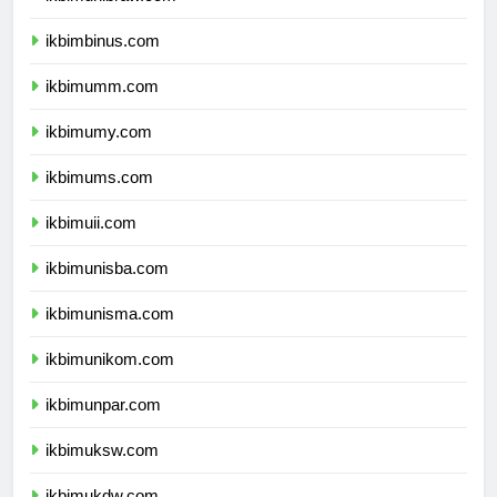
ikbimunibraw.com
ikbimbinus.com
ikbimumm.com
ikbimumy.com
ikbimums.com
ikbimuii.com
ikbimunisba.com
ikbimunisma.com
ikbimunikom.com
ikbimunpar.com
ikbimuksw.com