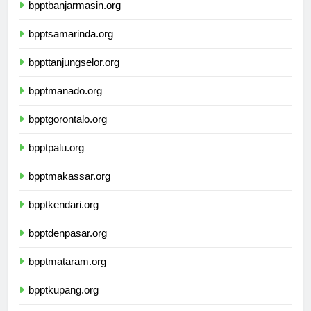
bpptbanjarmasin.org
bpptsamarinda.org
bppttanjungselor.org
bpptmanado.org
bpptgorontalo.org
bpptpalu.org
bpptmakassar.org
bpptkendari.org
bpptdenpasar.org
bpptmataram.org
bpptkupang.org