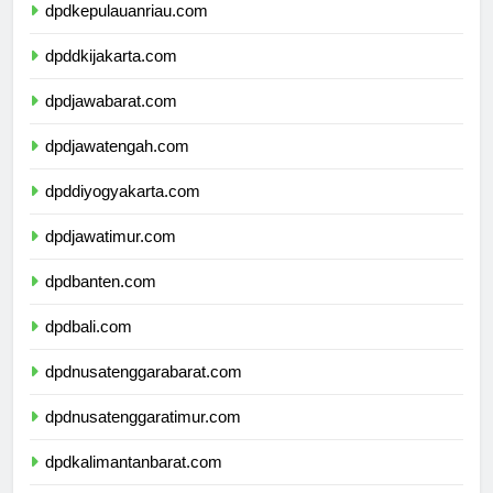
dpdkepulauanriau.com
dpddkijakarta.com
dpdjawabarat.com
dpdjawatengah.com
dpddiyogyakarta.com
dpdjawatimur.com
dpdbanten.com
dpdbali.com
dpdnusatenggarabarat.com
dpdnusatenggaratimur.com
dpdkalimantanbarat.com