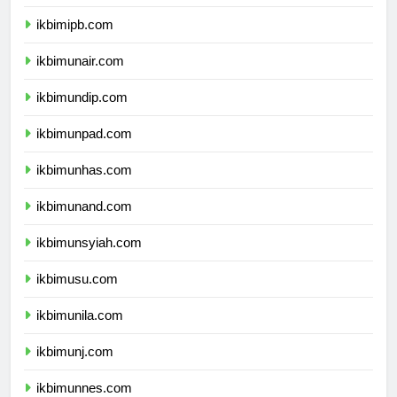
ikbimitb.com
ikbimipb.com
ikbimunair.com
ikbimundip.com
ikbimunpad.com
ikbimunhas.com
ikbimunand.com
ikbimunsyiah.com
ikbimusu.com
ikbimunila.com
ikbimunj.com