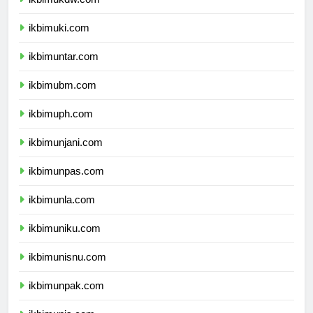
ikbimukdw.com
ikbimuki.com
ikbimuntar.com
ikbimubm.com
ikbimuph.com
ikbimunjani.com
ikbimunpas.com
ikbimunla.com
ikbimuniku.com
ikbimunisnu.com
ikbimunpak.com