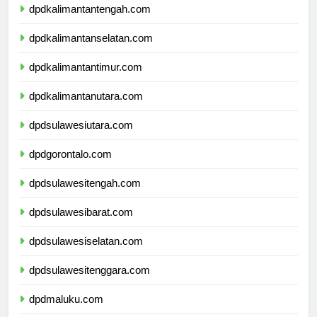
dpdkalimantantengah.com
dpdkalimantanselatan.com
dpdkalimantantimur.com
dpdkalimantanutara.com
dpdsulawesiutara.com
dpdgorontalo.com
dpdsulawesitengah.com
dpdsulawesibarat.com
dpdsulawesiselatan.com
dpdsulawesitenggara.com
dpdmaluku.com