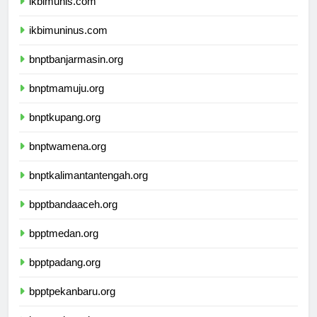
ikbimunis.com
ikbimuninus.com
bnptbanjarmasin.org
bnptmamuju.org
bnptkupang.org
bnptwamena.org
bnptkalimantantengah.org
bpptbandaaceh.org
bpptmedan.org
bpptpadang.org
bpptpekanbaru.org