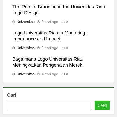
Universitas
12 jam ago
0
The Role of Branding in the Universitas Riau
Logo Design
Universitas
2 hari ago
0
Logo Universitas Riau in Marketing:
Importance and Impact
Universitas
3 hari ago
0
Bagaimana Logo Universitas Riau
Meningkatkan Pengenalan Merek
Universitas
4 hari ago
0
Cari
CARI