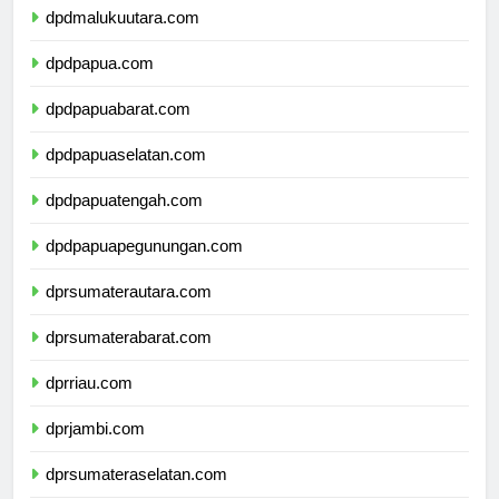
dpdmalukuutara.com
dpdpapua.com
dpdpapuabarat.com
dpdpapuaselatan.com
dpdpapuatengah.com
dpdpapuapegunungan.com
dprsumaterautara.com
dprsumaterabarat.com
dprriau.com
dprjambi.com
dprsumateraselatan.com