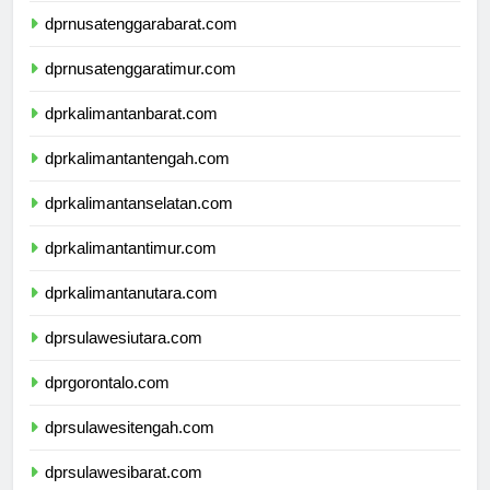
dprnusatenggarabarat.com
dprnusatenggaratimur.com
dprkalimantanbarat.com
dprkalimantantengah.com
dprkalimantanselatan.com
dprkalimantantimur.com
dprkalimantanutara.com
dprsulawesiutara.com
dprgorontalo.com
dprsulawesitengah.com