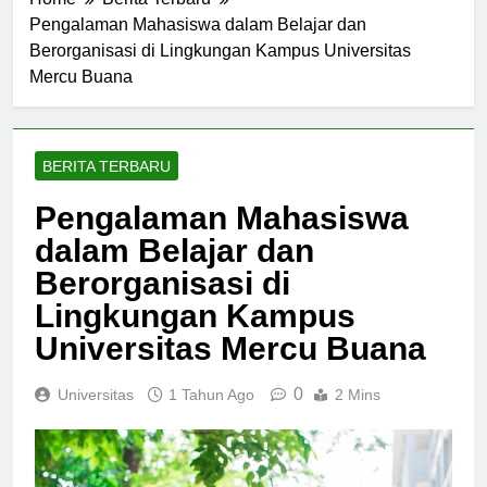
Home
Berita Terbaru
Pengalaman Mahasiswa dalam Belajar dan
Berorganisasi di Lingkungan Kampus Universitas
Mercu Buana
BERITA TERBARU
Pengalaman Mahasiswa
dalam Belajar dan
Berorganisasi di
Lingkungan Kampus
Universitas Mercu Buana
0
Universitas
1 Tahun Ago
2 Mins