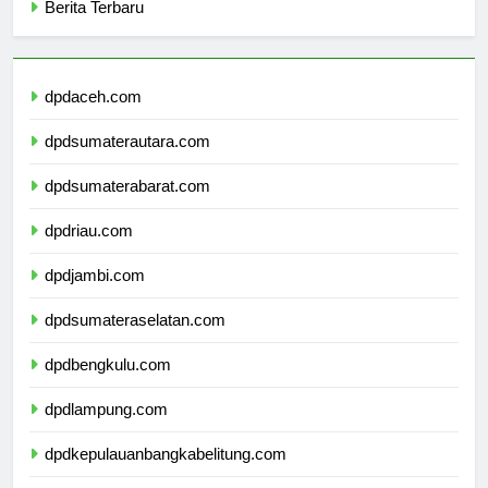
Berita Terbaru
dpdaceh.com
dpdsumaterautara.com
dpdsumaterabarat.com
dpdriau.com
dpdjambi.com
dpdsumateraselatan.com
dpdbengkulu.com
dpdlampung.com
dpdkepulauanbangkabelitung.com