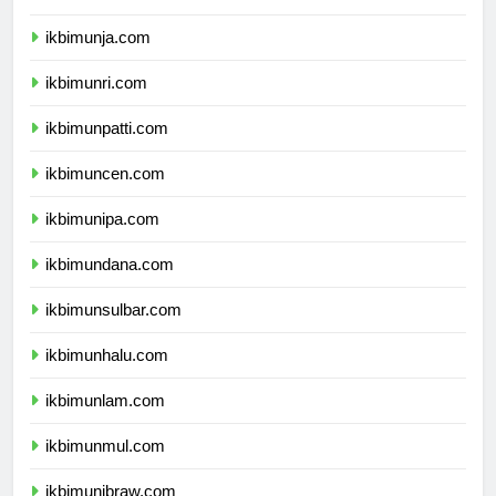
ikbimunib.com
ikbimunja.com
ikbimunri.com
ikbimunpatti.com
ikbimuncen.com
ikbimunipa.com
ikbimundana.com
ikbimunsulbar.com
ikbimunhalu.com
ikbimunlam.com
ikbimunmul.com