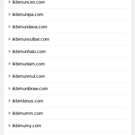
ikbimuncen.com
ikbimunipa.com
ikbimundana.com
ikbimunsulbar.com
ikbimunhalu.com
ikbimunlam.com
ikbimunmul.com
ikbimunibraw.com
ikbimbinus.com
ikbimumm.com
ikbimumy.com