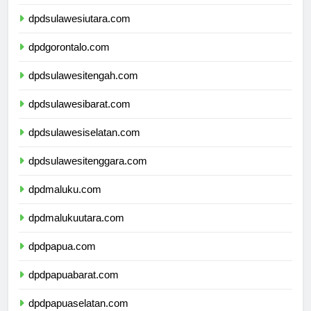
dpdkalimantanutara.com
dpdsulawesiutara.com
dpdgorontalo.com
dpdsulawesitengah.com
dpdsulawesibarat.com
dpdsulawesiselatan.com
dpdsulawesitenggara.com
dpdmaluku.com
dpdmalukuutara.com
dpdpapua.com
dpdpapuabarat.com