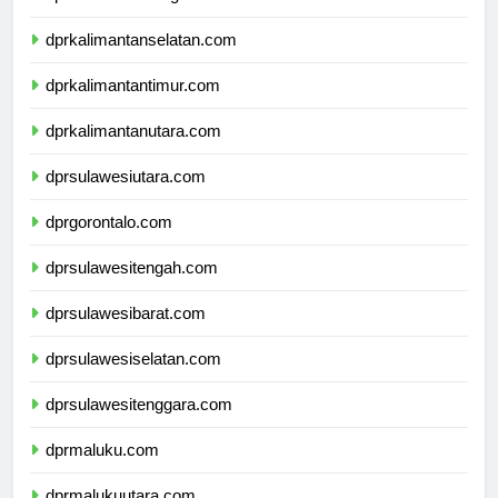
dprkalimantantengah.com
dprkalimantanselatan.com
dprkalimantantimur.com
dprkalimantanutara.com
dprsulawesiutara.com
dprgorontalo.com
dprsulawesitengah.com
dprsulawesibarat.com
dprsulawesiselatan.com
dprsulawesitenggara.com
dprmaluku.com