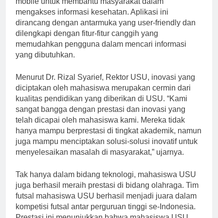
mobile untuk membantu masyarakat dalam
mengakses informasi kesehatan. Aplikasi ini
dirancang dengan antarmuka yang user-friendly dan
dilengkapi dengan fitur-fitur canggih yang
memudahkan pengguna dalam mencari informasi
yang dibutuhkan.
Menurut Dr. Rizal Syarief, Rektor USU, inovasi yang
diciptakan oleh mahasiswa merupakan cermin dari
kualitas pendidikan yang diberikan di USU. “Kami
sangat bangga dengan prestasi dan inovasi yang
telah dicapai oleh mahasiswa kami. Mereka tidak
hanya mampu berprestasi di tingkat akademik, namun
juga mampu menciptakan solusi-solusi inovatif untuk
menyelesaikan masalah di masyarakat,” ujarnya.
Tak hanya dalam bidang teknologi, mahasiswa USU
juga berhasil meraih prestasi di bidang olahraga. Tim
futsal mahasiswa USU berhasil menjadi juara dalam
kompetisi futsal antar perguruan tinggi se-Indonesia.