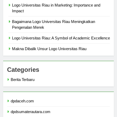
Logo Universitas Riau in Marketing: Importance and
Impact
Bagaimana Logo Universitas Riau Meningkatkan
Pengenalan Merek
Logo Universitas Riau: A Symbol of Academic Excellence
Makna Dibalik Unsur Logo Universitas Riau
Categories
Berita Terbaru
dpdaceh.com
dpdsumaterautara.com