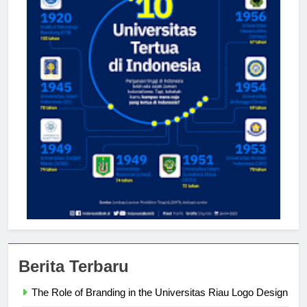
Berita Terbaru
The Role of Branding in the Universitas Riau Logo Design