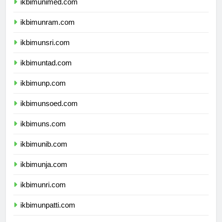
ikbimunimed.com
ikbimunram.com
ikbimunsri.com
ikbimuntad.com
ikbimunp.com
ikbimunsoed.com
ikbimuns.com
ikbimunib.com
ikbimunja.com
ikbimunri.com
ikbimunpatti.com