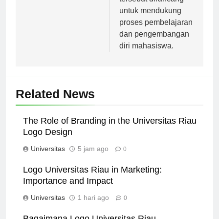
tersebut dirancang
untuk mendukung
proses pembelajaran
dan pengembangan
diri mahasiswa.
Related News
The Role of Branding in the Universitas Riau
Logo Design
Universitas
5 jam ago
0
Logo Universitas Riau in Marketing:
Importance and Impact
Universitas
1 hari ago
0