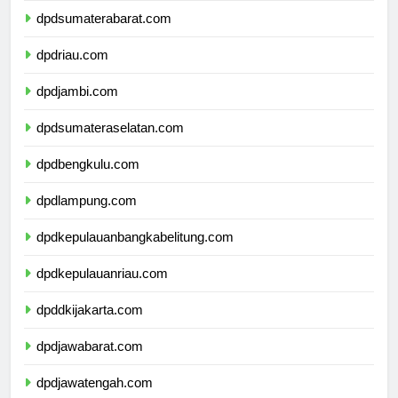
dpdsumaterabarat.com
dpdriau.com
dpdjambi.com
dpdsumateraselatan.com
dpdbengkulu.com
dpdlampung.com
dpdkepulauanbangkabelitung.com
dpdkepulauanriau.com
dpddkijakarta.com
dpdjawabarat.com