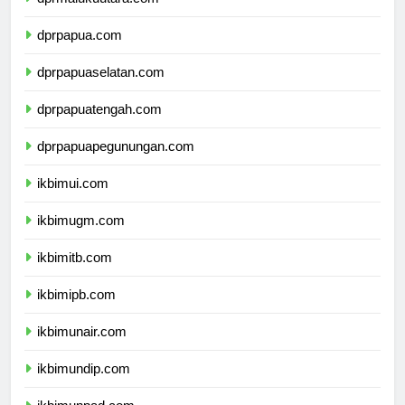
dprmalukuutara.com
dprpapua.com
dprpapuaselatan.com
dprpapuatengah.com
dprpapuapegunungan.com
ikbimui.com
ikbimugm.com
ikbimitb.com
ikbimipb.com
ikbimunair.com
ikbimundip.com