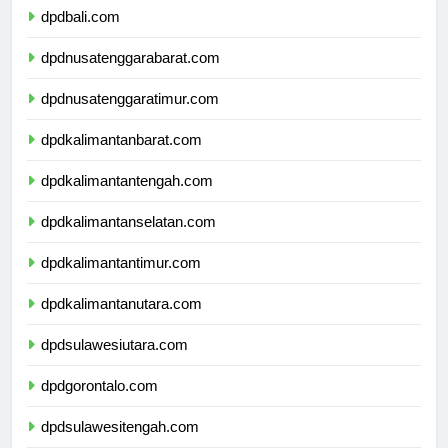
dpdbali.com
dpdnusatenggarabarat.com
dpdnusatenggaratimur.com
dpdkalimantanbarat.com
dpdkalimantantengah.com
dpdkalimantanselatan.com
dpdkalimantantimur.com
dpdkalimantanutara.com
dpdsulawesiutara.com
dpdgorontalo.com
dpdsulawesitengah.com