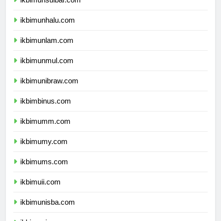
ikbimunsulbar.com
ikbimunhalu.com
ikbimunlam.com
ikbimunmul.com
ikbimunibraw.com
ikbimbinus.com
ikbimumm.com
ikbimumy.com
ikbimums.com
ikbimuii.com
ikbimunisba.com