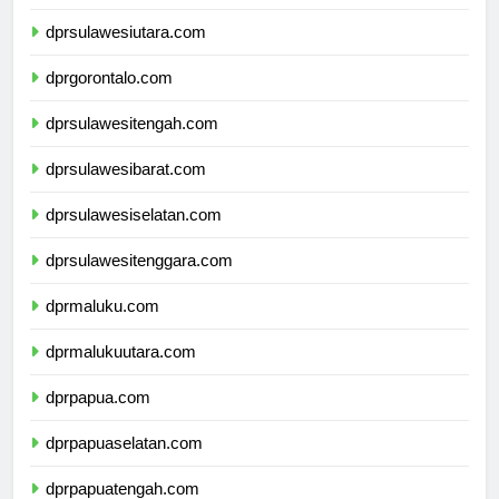
dprkalimantanutara.com
dprsulawesiutara.com
dprgorontalo.com
dprsulawesitengah.com
dprsulawesibarat.com
dprsulawesiselatan.com
dprsulawesitenggara.com
dprmaluku.com
dprmalukuutara.com
dprpapua.com
dprpapuaselatan.com