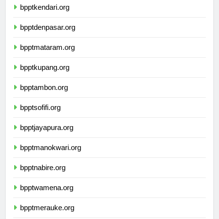
bpptkendari.org
bpptdenpasar.org
bpptmataram.org
bpptkupang.org
bpptambon.org
bpptsofifi.org
bpptjayapura.org
bpptmanokwari.org
bpptnabire.org
bpptwamena.org
bpptmerauke.org