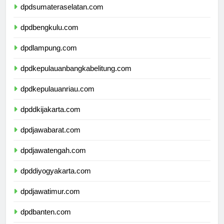
dpdsumateraselatan.com
dpdbengkulu.com
dpdlampung.com
dpdkepulauanbangkabelitung.com
dpdkepulauanriau.com
dpddkijakarta.com
dpdjawabarat.com
dpdjawatengah.com
dpddiyogyakarta.com
dpdjawatimur.com
dpdbanten.com