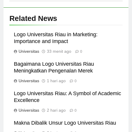
Related News
Logo Universitas Riau in Marketing:
Importance and Impact
Universitas
33 menit ago
0
Bagaimana Logo Universitas Riau
Meningkatkan Pengenalan Merek
Universitas
1 hari ago
0
Logo Universitas Riau: A Symbol of Academic
Excellence
Universitas
2 hari ago
0
Makna Dibalik Unsur Logo Universitas Riau