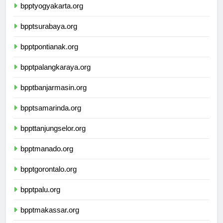
bpptyogyakarta.org
bpptsurabaya.org
bpptpontianak.org
bpptpalangkaraya.org
bpptbanjarmasin.org
bpptsamarinda.org
bppttanjungselor.org
bpptmanado.org
bpptgorontalo.org
bpptpalu.org
bpptmakassar.org