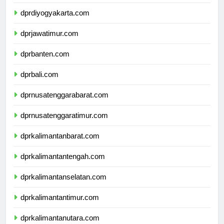
dprjawatengah.com
dprdiyogyakarta.com
dprjawatimur.com
dprbanten.com
dprbali.com
dprnusatenggarabarat.com
dprnusatenggaratimur.com
dprkalimantanbarat.com
dprkalimantantengah.com
dprkalimantanselatan.com
dprkalimantantimur.com