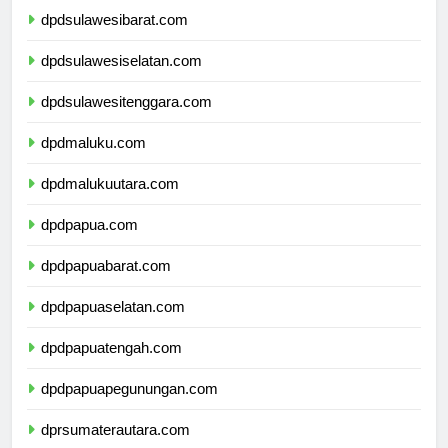
dpdsulawesibarat.com
dpdsulawesiselatan.com
dpdsulawesitenggara.com
dpdmaluku.com
dpdmalukuutara.com
dpdpapua.com
dpdpapuabarat.com
dpdpapuaselatan.com
dpdpapuatengah.com
dpdpapuapegunungan.com
dprsumaterautara.com