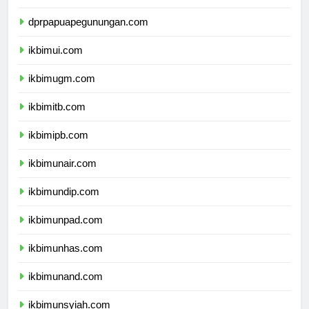
dprpapuatengah.com
dprpapuapegunungan.com
ikbimui.com
ikbimugm.com
ikbimitb.com
ikbimipb.com
ikbimunair.com
ikbimundip.com
ikbimunpad.com
ikbimunhas.com
ikbimunand.com