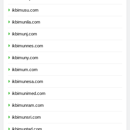
ikbimunsyiah.com
ikbimusu.com
ikbimunila.com
ikbimunj.com
ikbimunnes.com
ikbimuny.com
ikbimum.com
ikbimunesa.com
ikbimunimed.com
ikbimunram.com
ikbimunsri.com