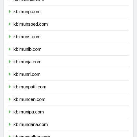
ikbimuntad.com
ikbimunp.com
ikbimunsoed.com
ikbimuns.com
ikbimunib.com
ikbimunja.com
ikbimunri.com
ikbimunpatti.com
ikbimuncen.com
ikbimunipa.com
ikbimundana.com