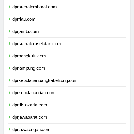
dprsumaterabarat.com
dprriau.com
dprjambi.com
dprsumateraselatan.com
dprbengkulu.com
dprlampung.com
dprkepulauanbangkabelitung.com
dprkepulauanriau.com
dprdkijakarta.com
dprjawabarat.com