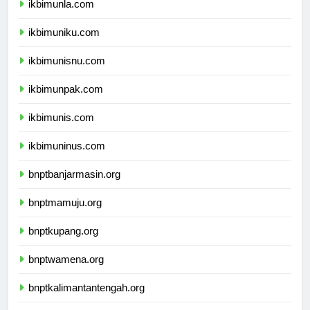
ikbimunla.com
ikbimuniku.com
ikbimunisnu.com
ikbimunpak.com
ikbimunis.com
ikbimuninus.com
bnptbanjarmasin.org
bnptmamuju.org
bnptkupang.org
bnptwamena.org
bnptkalimantantengah.org