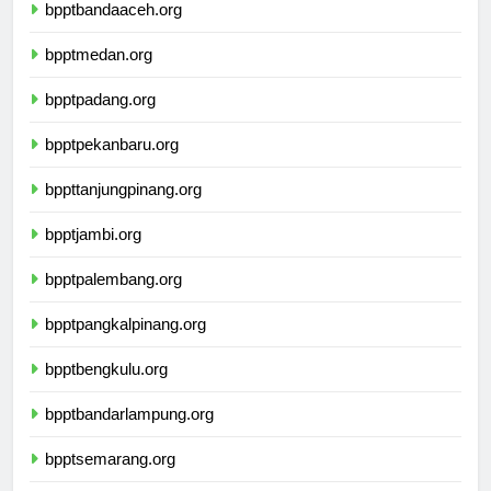
bpptbandaaceh.org
bpptmedan.org
bpptpadang.org
bpptpekanbaru.org
bppttanjungpinang.org
bpptjambi.org
bpptpalembang.org
bpptpangkalpinang.org
bpptbengkulu.org
bpptbandarlampung.org
bpptsemarang.org