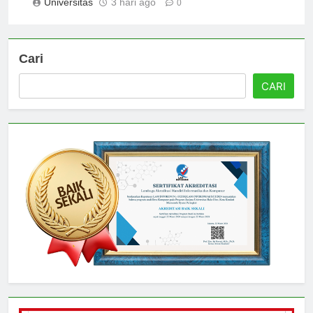
Universitas
3 hari ago
0
Cari
CARI