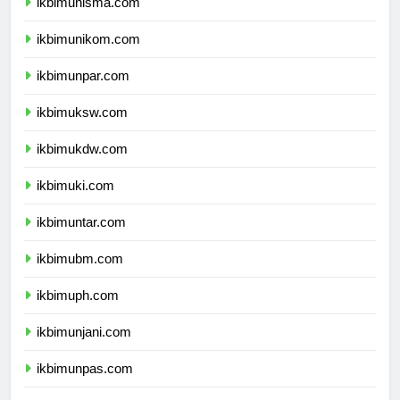
ikbimunisma.com
ikbimunikom.com
ikbimunpar.com
ikbimuksw.com
ikbimukdw.com
ikbimuki.com
ikbimuntar.com
ikbimubm.com
ikbimuph.com
ikbimunjani.com
ikbimunpas.com