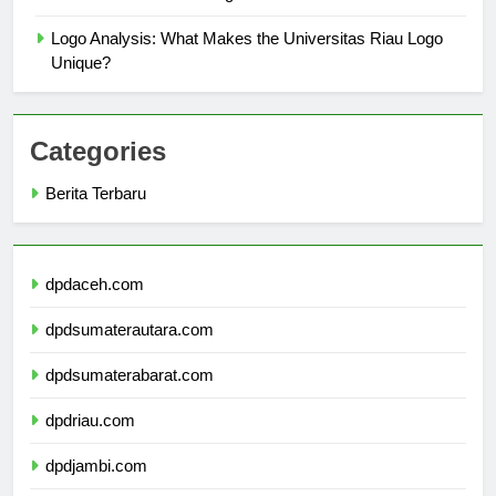
Makna Dibalik Unsur Logo Universitas Riau
Logo Analysis: What Makes the Universitas Riau Logo
Unique?
Categories
Berita Terbaru
dpdaceh.com
dpdsumaterautara.com
dpdsumaterabarat.com
dpdriau.com
dpdjambi.com