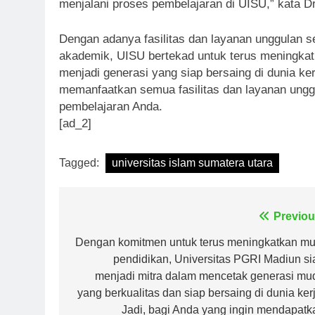
menjalani proses pembelajaran di UISU,” kata Dr
Dengan adanya fasilitas dan layanan unggulan s
akademik, UISU bertekad untuk terus meningka
menjadi generasi yang siap bersaing di dunia k
memanfaatkan semua fasilitas dan layanan ungg
pembelajaran Anda.
[ad_2]
Tagged:
universitas islam sumatera utara
Navigasi
Previou
pos
Dengan komitmen untuk terus meningkatkan mu
pendidikan, Universitas PGRI Madiun si
menjadi mitra dalam mencetak generasi mu
yang berkualitas dan siap bersaing di dunia kerj
Jadi, bagi Anda yang ingin mendapatk