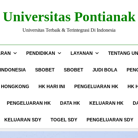
Universitas Pontianak
Universitas Terbaik & Terintegrasi Di Indonesia
ARAN
PENDIDIKAN
LAYANAN
TENTANG UN
 INDONESIA
SBOBET
SBOBET
JUDI BOLA
PEN
L HONGKONG
HK HARI INI
PENGELUARAN HK
HK H
PENGELUARAN HK
DATA HK
KELUARAN HK
D
KELUARAN SDY
TOGEL SDY
PENGELUARAN SDY