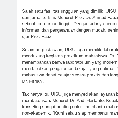
Salah satu fasilitas unggulan yang dimiliki UIS
dan jurnal terkini. Menurut Prof. Dr. Ahmad Fau
sebuah perguruan tinggi. “Dengan adanya perp
informasi dan pengetahuan dengan mudah, sehing
ujar Prof. Fauzi.
Selain perpustakaan, UISU juga memiliki laborat
mendukung kegiatan praktikum mahasiswa. Dr. Fi
menambahkan bahwa laboratorium yang modern 
mendapatkan pengalaman belajar yang optimal. “
mahasiswa dapat belajar secara praktis dan lang
Dr. Fitriani.
Tak hanya itu, UISU juga menyediakan layanan 
membutuhkan. Menurut Dr. Andi Hartanto, Kepa
konseling sangat penting untuk membantu maha
non-akademik. “Kami selalu siap membantu maha