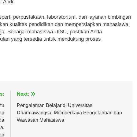
. Andi.
eperti perpustakaan, laboratorium, dan layanan bimbingan
tkan kualitas pendidikan dan mempersiapkan mahasiswa
erja. Sebagai mahasiswa UISU, pastikan Anda
ulan yang tersedia untuk mendukung proses
s:
Next:
tu
Pengalaman Belajar di Universitas
ap
Dharmawangsa: Memperkaya Pengetahuan dan
da
Wawasan Mahasiswa
a.
an