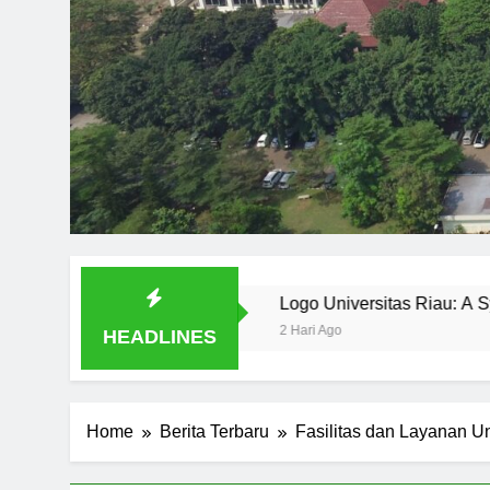
 Merek
Logo Universitas Riau: A Symbol of Academic Exc
2 Hari Ago
HEADLINES
Home
Berita Terbaru
Fasilitas dan Layanan U