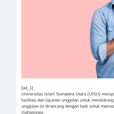
[ad_1]
Universitas Islam Sumatera Utara (UISU) merup
fasilitas dan layanan unggulan untuk mendukung
unggulan ini dirancang dengan baik untuk memas
mahasiswa.