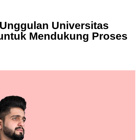
 Unggulan Universitas
 untuk Mendukung Proses