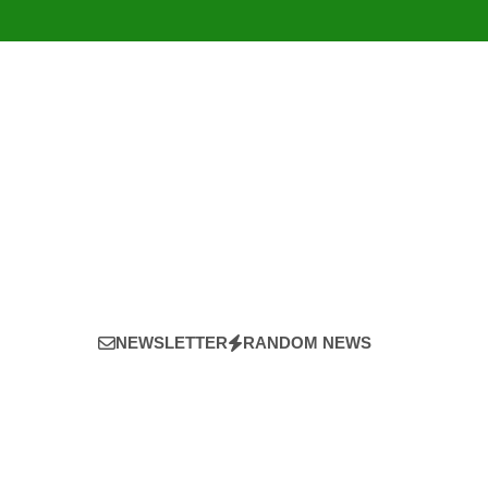
NEWSLETTER
RANDOM NEWS