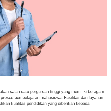
akan salah satu perguruan tinggi yang memiliki beragam
 proses pembelajaran mahasiswa. Fasilitas dan layanan
tikan kualitas pendidikan yang diberikan kepada