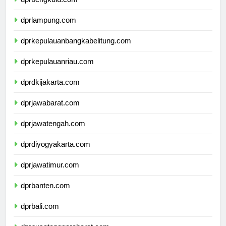
dprbengkulu.com
dprlampung.com
dprkepulauanbangkabelitung.com
dprkepulauanriau.com
dprdkijakarta.com
dprjawabarat.com
dprjawatengah.com
dprdiyogyakarta.com
dprjawatimur.com
dprbanten.com
dprbali.com