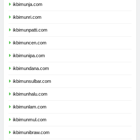
ikbimunja.com
ikbimunri.com
ikbimunpatti.com
ikbimuncen.com
ikbimunipa.com
ikbimundana.com
ikbimunsulbar.com
ikbimunhalu.com
ikbimunlam.com
ikbimunmul.com
ikbimunibraw.com