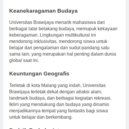
mengenai industri masing-masing.
Keanekaragaman Budaya
Universitas Brawijaya menarik mahasiswa dari
berbagai latar belakang budaya, memupuk kekayaan
keberagaman. Lingkungan multikultural ini
mendorong inklusivitas, mendorong siswa untuk
belajar dari pengalaman dan sudut pandang satu
sama lain, yang merupakan hal penting dalam dunia
global saat ini.
Keuntungan Geografis
Terletak di kota Malang yang indah, Universitas
Brawijaya terletak dekat dengan atraksi alam,
landmark budaya, dan berbagai kegiatan rekreasi.
Iklim yang mendukung dan budaya yang dinamis
menjadikannya tempat yang fantastis bagi siswa
untuk belajar dan berkembang.