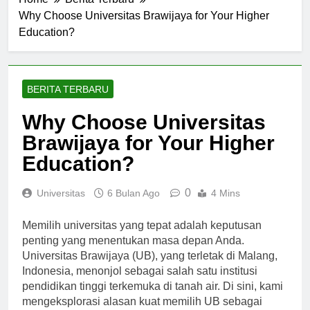
Home
Berita Terbaru
Why Choose Universitas Brawijaya for Your Higher
Education?
BERITA TERBARU
Why Choose Universitas
Brawijaya for Your Higher
Education?
0
Universitas
6 Bulan Ago
4 Mins
Memilih universitas yang tepat adalah keputusan
penting yang menentukan masa depan Anda.
Universitas Brawijaya (UB), yang terletak di Malang,
Indonesia, menonjol sebagai salah satu institusi
pendidikan tinggi terkemuka di tanah air. Di sini, kami