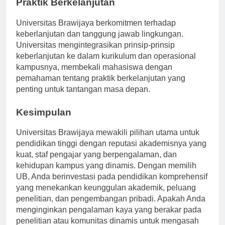
Praktik Berkelanjutan
Universitas Brawijaya berkomitmen terhadap
keberlanjutan dan tanggung jawab lingkungan.
Universitas mengintegrasikan prinsip-prinsip
keberlanjutan ke dalam kurikulum dan operasional
kampusnya, membekali mahasiswa dengan
pemahaman tentang praktik berkelanjutan yang
penting untuk tantangan masa depan.
Kesimpulan
Universitas Brawijaya mewakili pilihan utama untuk
pendidikan tinggi dengan reputasi akademisnya yang
kuat, staf pengajar yang berpengalaman, dan
kehidupan kampus yang dinamis. Dengan memilih
UB, Anda berinvestasi pada pendidikan komprehensif
yang menekankan keunggulan akademik, peluang
penelitian, dan pengembangan pribadi. Apakah Anda
menginginkan pengalaman kaya yang berakar pada