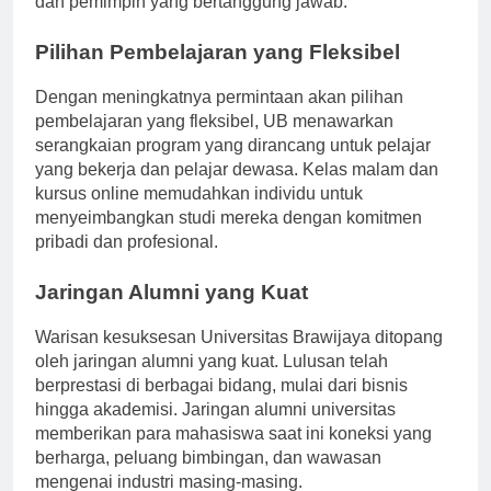
dan pemimpin yang bertanggung jawab.
Pilihan Pembelajaran yang Fleksibel
Dengan meningkatnya permintaan akan pilihan
pembelajaran yang fleksibel, UB menawarkan
serangkaian program yang dirancang untuk pelajar
yang bekerja dan pelajar dewasa. Kelas malam dan
kursus online memudahkan individu untuk
menyeimbangkan studi mereka dengan komitmen
pribadi dan profesional.
Jaringan Alumni yang Kuat
Warisan kesuksesan Universitas Brawijaya ditopang
oleh jaringan alumni yang kuat. Lulusan telah
berprestasi di berbagai bidang, mulai dari bisnis
hingga akademisi. Jaringan alumni universitas
memberikan para mahasiswa saat ini koneksi yang
berharga, peluang bimbingan, dan wawasan