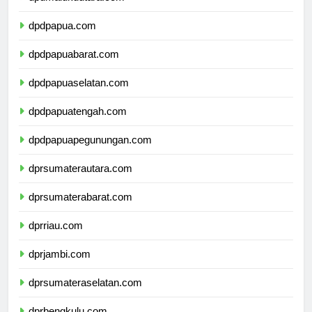
dpdmalukuutara.com
dpdpapua.com
dpdpapuabarat.com
dpdpapuaselatan.com
dpdpapuatengah.com
dpdpapuapegunungan.com
dprsumaterautara.com
dprsumaterabarat.com
dprriau.com
dprjambi.com
dprsumateraselatan.com