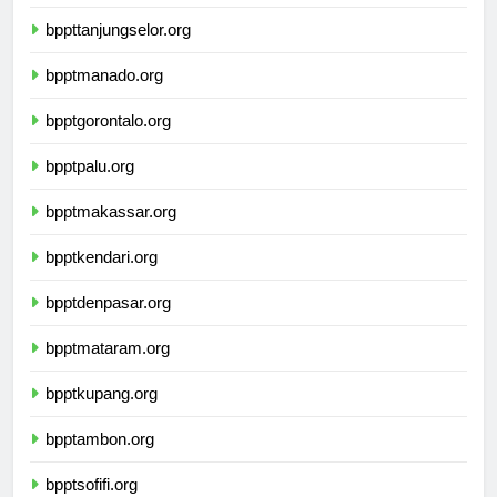
bpptsamarinda.org
bppttanjungselor.org
bpptmanado.org
bpptgorontalo.org
bpptpalu.org
bpptmakassar.org
bpptkendari.org
bpptdenpasar.org
bpptmataram.org
bpptkupang.org
bpptambon.org