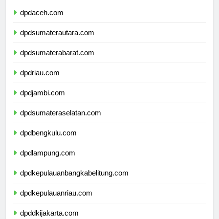
dpdaceh.com
dpdsumaterautara.com
dpdsumaterabarat.com
dpdriau.com
dpdjambi.com
dpdsumateraselatan.com
dpdbengkulu.com
dpdlampung.com
dpdkepulauanbangkabelitung.com
dpdkepulauanriau.com