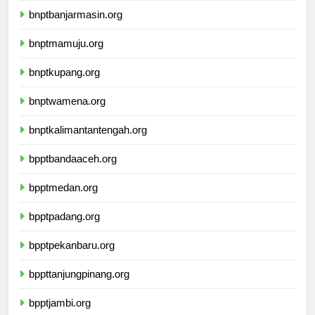
bnptbanjarmasin.org
bnptmamuju.org
bnptkupang.org
bnptwamena.org
bnptkalimantantengah.org
bpptbandaaceh.org
bpptmedan.org
bpptpadang.org
bpptpekanbaru.org
bppttanjungpinang.org