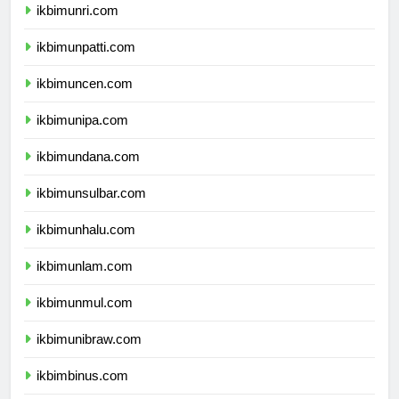
ikbimunri.com
ikbimunpatti.com
ikbimuncen.com
ikbimunipa.com
ikbimundana.com
ikbimunsulbar.com
ikbimunhalu.com
ikbimunlam.com
ikbimunmul.com
ikbimunibraw.com
ikbimbinus.com