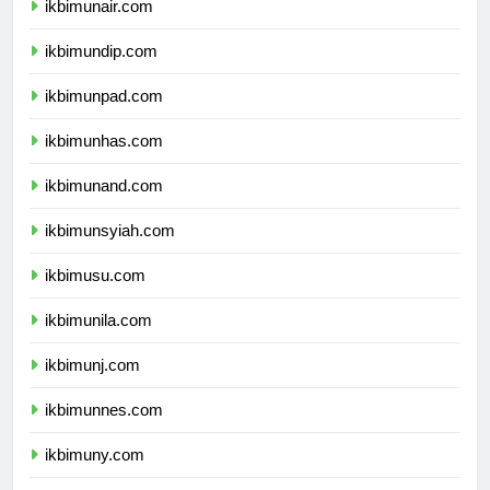
ikbimunair.com
ikbimundip.com
ikbimunpad.com
ikbimunhas.com
ikbimunand.com
ikbimunsyiah.com
ikbimusu.com
ikbimunila.com
ikbimunj.com
ikbimunnes.com
ikbimuny.com