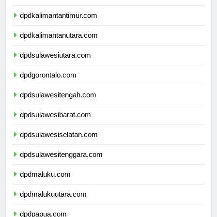
dpdkalimantanselatan.com
dpdkalimantantimur.com
dpdkalimantanutara.com
dpdsulawesiutara.com
dpdgorontalo.com
dpdsulawesitengah.com
dpdsulawesibarat.com
dpdsulawesiselatan.com
dpdsulawesitenggara.com
dpdmaluku.com
dpdmalukuutara.com