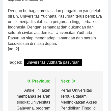
kepada mahasiswa.
Dengan berbagai prestasi dan pengakuan yang telah
diraih, Universitas Yudharta Pasuruan terus berupaya
untuk menjadi salah satu perguruan tinggi terbaik di
Indonesia. Dengan semangat dan dukungan dari
seluruh civitas academica, Universitas Yudharta
Pasuruan siap menghadapi tantangan dan meraih
kesuksesan di masa depan.
[ad_2]
Tagged:
universitas yudharta pasuruan
Navigasi
Previous:
Next:
pos
Artikel ini akan
Peran Universitas
membahas sejarah
Terbuka dalam
singkat Universitas
Meningkatkan Akses