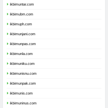
ikbimuntar.com
ikbimubm.com
ikbimuph.com
ikbimunjani.com
ikbimunpas.com
ikbimunla.com
ikbimuniku.com
ikbimunisnu.com
ikbimunpak.com
ikbimunis.com
ikbimuninus.com