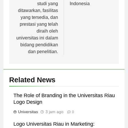
Gajayana, program
Pendidikan Tinggi di
studi yang
Indonesia
ditawarkan, fasilitas
yang tersedia, dan
prestasi yang telah
diraih oleh
universitas ini dalam
bidang pendidikan
dan penelitian.
Related News
The Role of Branding in the Universitas Riau
Logo Design
Universitas
3 jam ago
0