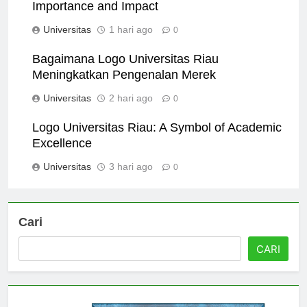
Logo Universitas Riau in Marketing:
Importance and Impact
Universitas
1 hari ago
0
Bagaimana Logo Universitas Riau
Meningkatkan Pengenalan Merek
Universitas
2 hari ago
0
Logo Universitas Riau: A Symbol of Academic
Excellence
Universitas
3 hari ago
0
Cari
CARI