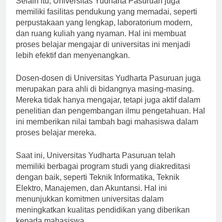
Selain itu, Universitas Yudharta Pasuruan juga
memiliki fasilitas pendukung yang memadai, seperti
perpustakaan yang lengkap, laboratorium modern,
dan ruang kuliah yang nyaman. Hal ini membuat
proses belajar mengajar di universitas ini menjadi
lebih efektif dan menyenangkan.
Dosen-dosen di Universitas Yudharta Pasuruan juga
merupakan para ahli di bidangnya masing-masing.
Mereka tidak hanya mengajar, tetapi juga aktif dalam
penelitian dan pengembangan ilmu pengetahuan. Hal
ini memberikan nilai tambah bagi mahasiswa dalam
proses belajar mereka.
Saat ini, Universitas Yudharta Pasuruan telah
memiliki berbagai program studi yang diakreditasi
dengan baik, seperti Teknik Informatika, Teknik
Elektro, Manajemen, dan Akuntansi. Hal ini
menunjukkan komitmen universitas dalam
meningkatkan kualitas pendidikan yang diberikan