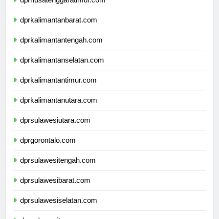
dprnusatenggaratimur.com
dprkalimantanbarat.com
dprkalimantantengah.com
dprkalimantanselatan.com
dprkalimantantimur.com
dprkalimantanutara.com
dprsulawesiutara.com
dprgorontalo.com
dprsulawesitengah.com
dprsulawesibarat.com
dprsulawesiselatan.com