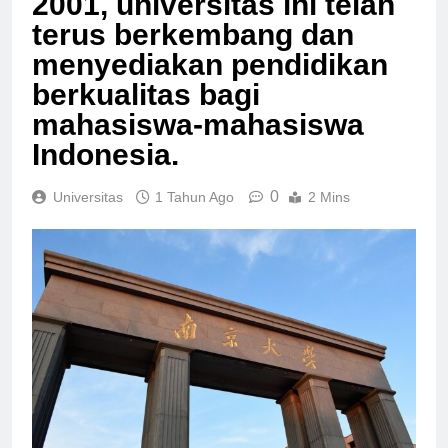
2001, universitas ini telah
terus berkembang dan
menyediakan pendidikan
berkualitas bagi
mahasiswa-mahasiswa
Indonesia.
0
Universitas
1 Tahun Ago
2 Mins