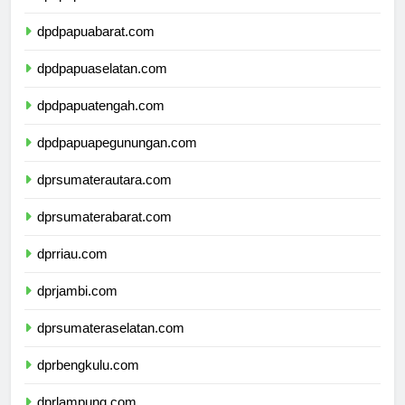
dpdpapua.com
dpdpapuabarat.com
dpdpapuaselatan.com
dpdpapuatengah.com
dpdpapuapegunungan.com
dprsumaterautara.com
dprsumaterabarat.com
dprriau.com
dprjambi.com
dprsumateraselatan.com
dprbengkulu.com