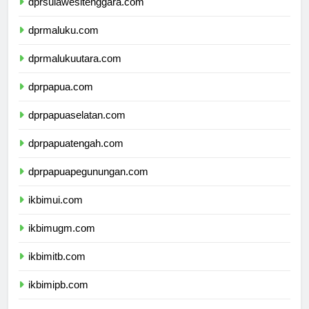
dprsulawesitenggara.com
dprmaluku.com
dprmalukuutara.com
dprpapua.com
dprpapuaselatan.com
dprpapuatengah.com
dprpapuapegunungan.com
ikbimui.com
ikbimugm.com
ikbimitb.com
ikbimipb.com