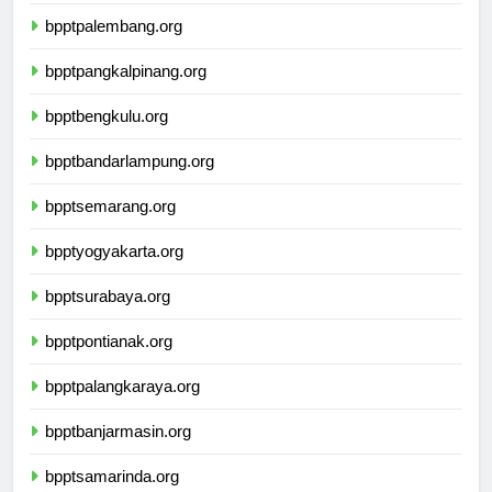
bpptjambi.org
bpptpalembang.org
bpptpangkalpinang.org
bpptbengkulu.org
bpptbandarlampung.org
bpptsemarang.org
bpptyogyakarta.org
bpptsurabaya.org
bpptpontianak.org
bpptpalangkaraya.org
bpptbanjarmasin.org