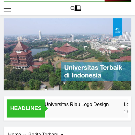
Live Now
randing in the Universitas Riau Logo Design
Logo Univer
HEADLINES
1 Hari Ago