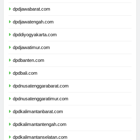
dpddkijakarta.com
dpdjawabarat.com
dpdjawatengah.com
dpddiyogyakarta.com
dpdjawatimur.com
dpdbanten.com
dpdbali.com
dpdnusatenggarabarat.com
dpdnusatenggaratimur.com
dpdkalimantanbarat.com
dpdkalimantantengah.com