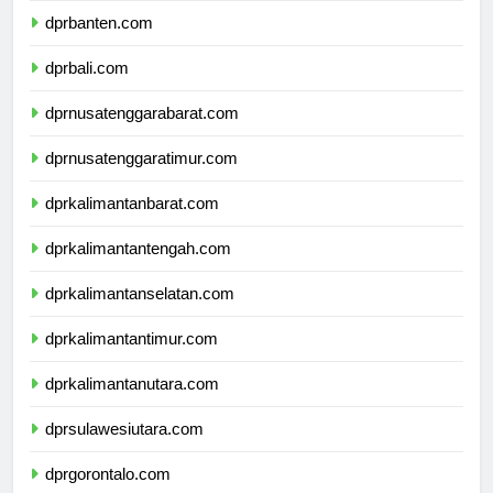
dprbanten.com
dprbali.com
dprnusatenggarabarat.com
dprnusatenggaratimur.com
dprkalimantanbarat.com
dprkalimantantengah.com
dprkalimantanselatan.com
dprkalimantantimur.com
dprkalimantanutara.com
dprsulawesiutara.com