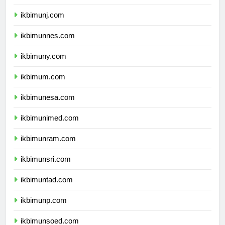
ikbimunila.com
ikbimunj.com
ikbimunnes.com
ikbimuny.com
ikbimum.com
ikbimunesa.com
ikbimunimed.com
ikbimunram.com
ikbimunsri.com
ikbimuntad.com
ikbimunp.com