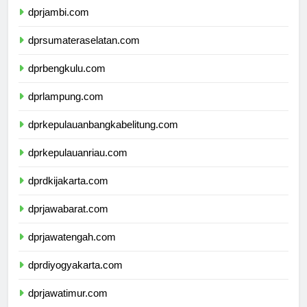
dprjambi.com
dprsumateraselatan.com
dprbengkulu.com
dprlampung.com
dprkepulauanbangkabelitung.com
dprkepulauanriau.com
dprdkijakarta.com
dprjawabarat.com
dprjawatengah.com
dprdiyogyakarta.com
dprjawatimur.com