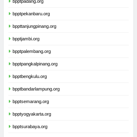
bpptpadang.org
bpptpekanbaru.org
bppttanjungpinang.org
bpptjambi.org
bpptpalembang.org
bpptpangkalpinang.org
bpptbengkulu.org
bpptbandarlampung.org
bpptsemarang.org
bpptyogyakarta.org
bpptsurabaya.org