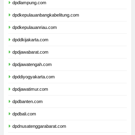
dpdlampung.com
dpdkepulauanbangkabelitung.com
dpdkepulauanriau.com
dpddkijakarta.com
dpdjawabarat.com
dpdjawatengah.com
dpddiyogyakarta.com
dpdjawatimur.com
dpdbanten.com
dpdbali.com
dpdnusatenggarabarat.com