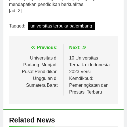
pilihan yang tepat bagi siapa saja yang ingin
mendapatkan pendidikan berkualitas.
[ad_2]
Tagged:
universitas terbuka palembang
Navigasi
Previous:
Next:
pos
Universitas di
10 Universitas
Padang: Menjadi
Terbaik di Indonesia
Pusat Pendidikan
2023 Versi
Unggulan di
Kemdikbud:
Sumatera Barat
Pemeringkatan dan
Prestasi Terbaru
Related News