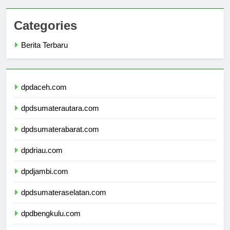
Categories
Berita Terbaru
dpdaceh.com
dpdsumaterautara.com
dpdsumaterabarat.com
dpdriau.com
dpdjambi.com
dpdsumateraselatan.com
dpdbengkulu.com