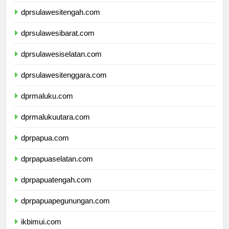
dprgorontalo.com
dprsulawesitengah.com
dprsulawesibarat.com
dprsulawesiselatan.com
dprsulawesitenggara.com
dprmaluku.com
dprmalukuutara.com
dprpapua.com
dprpapuaselatan.com
dprpapuatengah.com
dprpapuapegunungan.com