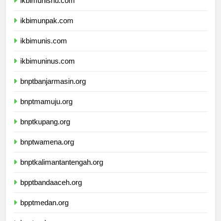
ikbimunisnu.com
ikbimunpak.com
ikbimunis.com
ikbimuninus.com
bnptbanjarmasin.org
bnptmamuju.org
bnptkupang.org
bnptwamena.org
bnptkalimantantengah.org
bpptbandaaceh.org
bpptmedan.org