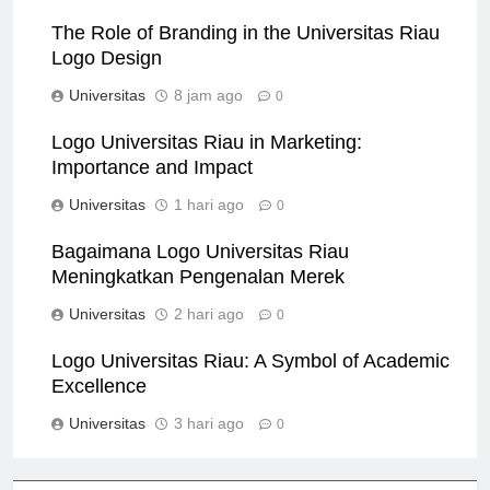
The Role of Branding in the Universitas Riau
Logo Design
Universitas
8 jam ago
0
Logo Universitas Riau in Marketing:
Importance and Impact
Universitas
1 hari ago
0
Bagaimana Logo Universitas Riau
Meningkatkan Pengenalan Merek
Universitas
2 hari ago
0
Logo Universitas Riau: A Symbol of Academic
Excellence
Universitas
3 hari ago
0