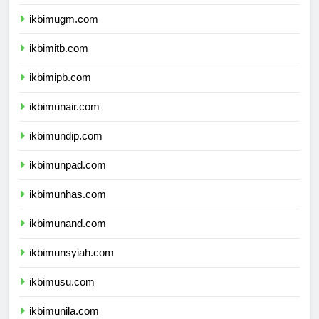
ikbimui.com
ikbimugm.com
ikbimitb.com
ikbimipb.com
ikbimunair.com
ikbimundip.com
ikbimunpad.com
ikbimunhas.com
ikbimunand.com
ikbimunsyiah.com
ikbimusu.com