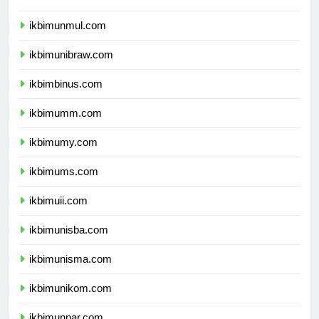
ikbimunlam.com
ikbimunmul.com
ikbimunibraw.com
ikbimbinus.com
ikbimumm.com
ikbimumy.com
ikbimums.com
ikbimuii.com
ikbimunisba.com
ikbimunisma.com
ikbimunikom.com