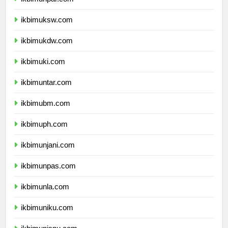
ikbimunpar.com
ikbimuksw.com
ikbimukdw.com
ikbimuki.com
ikbimuntar.com
ikbimubm.com
ikbimuph.com
ikbimunjani.com
ikbimunpas.com
ikbimunla.com
ikbimuniku.com