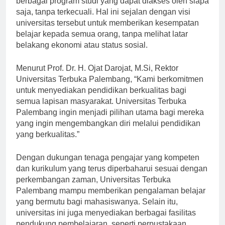
berbagai program studi yang dapat diakses oleh siapa
saja, tanpa terkecuali. Hal ini sejalan dengan visi
universitas tersebut untuk memberikan kesempatan
belajar kepada semua orang, tanpa melihat latar
belakang ekonomi atau status sosial.
Menurut Prof. Dr. H. Ojat Darojat, M.Si, Rektor
Universitas Terbuka Palembang, “Kami berkomitmen
untuk menyediakan pendidikan berkualitas bagi
semua lapisan masyarakat. Universitas Terbuka
Palembang ingin menjadi pilihan utama bagi mereka
yang ingin mengembangkan diri melalui pendidikan
yang berkualitas.”
Dengan dukungan tenaga pengajar yang kompeten
dan kurikulum yang terus diperbaharui sesuai dengan
perkembangan zaman, Universitas Terbuka
Palembang mampu memberikan pengalaman belajar
yang bermutu bagi mahasiswanya. Selain itu,
universitas ini juga menyediakan berbagai fasilitas