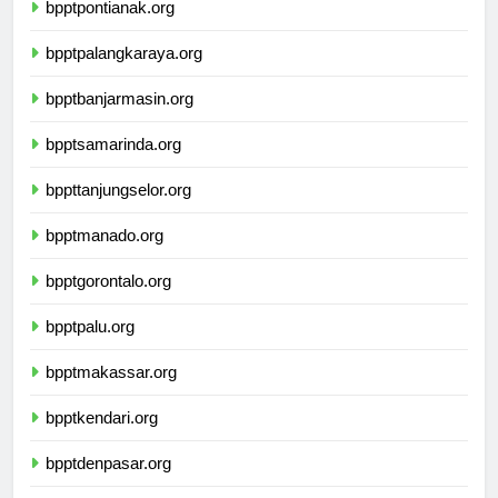
bpptpontianak.org
bpptpalangkaraya.org
bpptbanjarmasin.org
bpptsamarinda.org
bppttanjungselor.org
bpptmanado.org
bpptgorontalo.org
bpptpalu.org
bpptmakassar.org
bpptkendari.org
bpptdenpasar.org