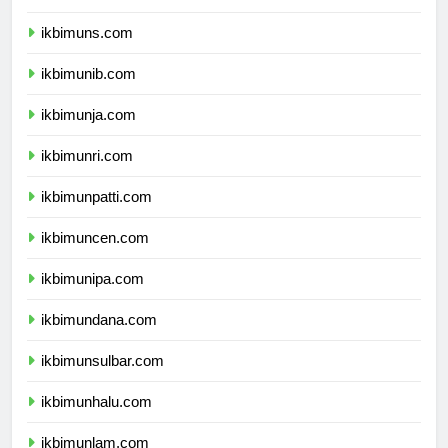
ikbimunsoed.com
ikbimuns.com
ikbimunib.com
ikbimunja.com
ikbimunri.com
ikbimunpatti.com
ikbimuncen.com
ikbimunipa.com
ikbimundana.com
ikbimunsulbar.com
ikbimunhalu.com