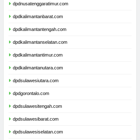
dpdnusatenggaratimur.com
dpdkalimantanbarat.com
dpdkalimantantengah.com
dpdkalimantanselatan.com
dpdkalimantantimur.com
dpdkalimantanutara.com
dpdsulawesiutara.com
dpdgorontalo.com
dpdsulawesitengah.com
dpdsulawesibarat.com
dpdsulawesiselatan.com