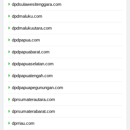
dpdsulawesitenggara.com
dpdmaluku.com
dpdmalukuutara.com
dpdpapua.com
dpdpapuabarat.com
dpdpapuaselatan.com
dpdpapuatengah.com
dpdpapuapegunungan.com
dprsumaterautara.com
dprsumaterabarat.com
dprriau.com