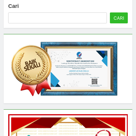
Cari
CARI