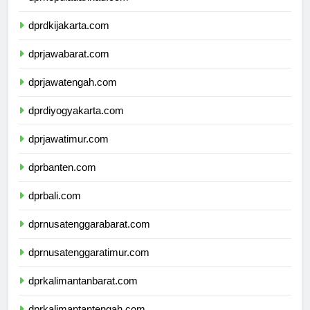
dprkepulauanriau.com
dprdkijakarta.com
dprjawabarat.com
dprjawatengah.com
dprdiyogyakarta.com
dprjawatimur.com
dprbanten.com
dprbali.com
dprnusatenggarabarat.com
dprnusatenggaratimur.com
dprkalimantanbarat.com