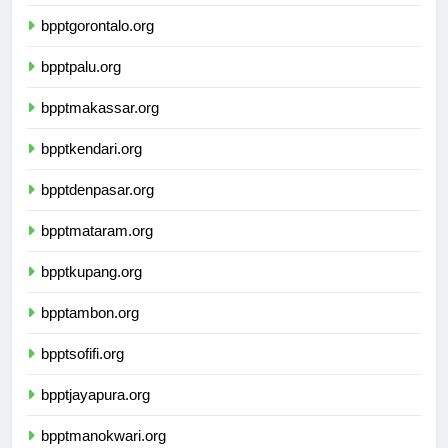
bpptmanado.org
bpptgorontalo.org
bpptpalu.org
bpptmakassar.org
bpptkendari.org
bpptdenpasar.org
bpptmataram.org
bpptkupang.org
bpptambon.org
bpptsofifi.org
bpptjayapura.org