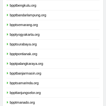
bpptbengkulu.org
bpptbandarlampung.org
bpptsemarang.org
bpptyogyakarta.org
bpptsurabaya.org
bpptpontianak.org
bpptpalangkaraya.org
bpptbanjarmasin.org
bpptsamarinda.org
bppttanjungselor.org