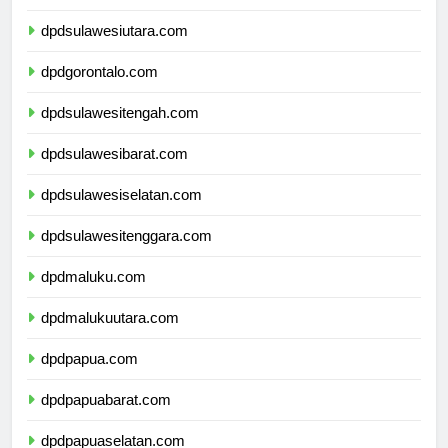
dpdkalimantanutara.com
dpdsulawesiutara.com
dpdgorontalo.com
dpdsulawesitengah.com
dpdsulawesibarat.com
dpdsulawesiselatan.com
dpdsulawesitenggara.com
dpdmaluku.com
dpdmalukuutara.com
dpdpapua.com
dpdpapuabarat.com