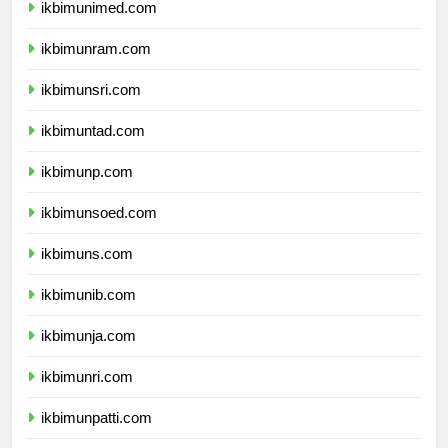
ikbimunimed.com
ikbimunram.com
ikbimunsri.com
ikbimuntad.com
ikbimunp.com
ikbimunsoed.com
ikbimuns.com
ikbimunib.com
ikbimunja.com
ikbimunri.com
ikbimunpatti.com