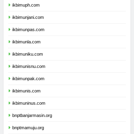
ikbimuph.com
ikbimunjani.com
ikbimunpas.com
ikbimunla.com
ikbimuniku.com
ikbimunisnu.com
ikbimunpak.com
ikbimunis.com
ikbimuninus.com
bnptbanjarmasin.org
bnptmamuju.org