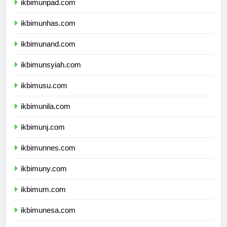
ikbimunpad.com
ikbimunhas.com
ikbimunand.com
ikbimunsyiah.com
ikbimusu.com
ikbimunila.com
ikbimunj.com
ikbimunnes.com
ikbimuny.com
ikbimum.com
ikbimunesa.com