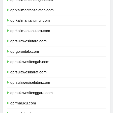
dprkalimantantengah.com
dprkalimantanselatan.com
dprkalimantantimur.com
dprkalimantanutara.com
dprsulawesiutara.com
dprgorontalo.com
dprsulawesitengah.com
dprsulawesibarat.com
dprsulawesiselatan.com
dprsulawesitenggara.com
dprmaluku.com