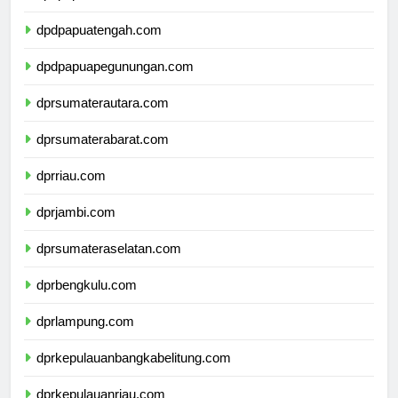
dpdpapuaselatan.com
dpdpapuatengah.com
dpdpapuapegunungan.com
dprsumaterautara.com
dprsumaterabarat.com
dprriau.com
dprjambi.com
dprsumateraselatan.com
dprbengkulu.com
dprlampung.com
dprkepulauanbangkabelitung.com