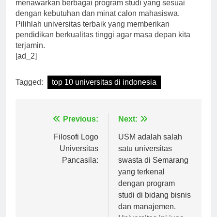
Universitas paling bergengsi di Indonesia
menawarkan berbagai program studi yang sesuai
dengan kebutuhan dan minat calon mahasiswa.
Pilihlah universitas terbaik yang memberikan
pendidikan berkualitas tinggi agar masa depan kita
terjamin.
[ad_2]
Tagged:
top 10 universitas di indonesia
Navigasi
Previous:
Next:
pos
Filosofi Logo
USM adalah salah
Universitas
satu universitas
Pancasila:
swasta di Semarang
yang terkenal
dengan program
studi di bidang bisnis
dan manajemen.