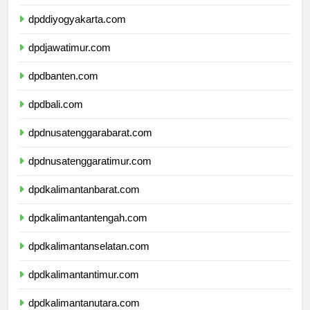
dpdjawatengah.com
dpddiyogyakarta.com
dpdjawatimur.com
dpdbanten.com
dpdbali.com
dpdnusatenggarabarat.com
dpdnusatenggaratimur.com
dpdkalimantanbarat.com
dpdkalimantantengah.com
dpdkalimantanselatan.com
dpdkalimantantimur.com