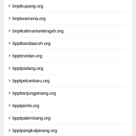
bnptkupang.org
bnptwamena.org
bnptkalimantantengah.org
bpptbandaaceh.org
bpptmedan.org
bpptpadang.org
bpptpekanbaru.org
bppttanjungpinang.org
bpptjambi.org
bpptpalembang.org
bpptpangkalpinang.org