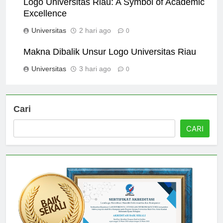
Logo Universitas Riau: A Symbol of Academic
Excellence
Universitas
2 hari ago
0
Makna Dibalik Unsur Logo Universitas Riau
Universitas
3 hari ago
0
Cari
CARI