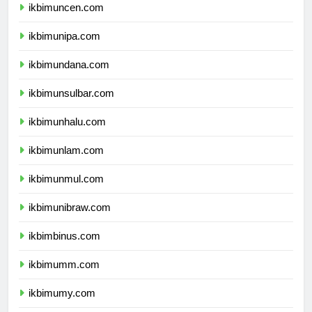
ikbimuncen.com
ikbimunipa.com
ikbimundana.com
ikbimunsulbar.com
ikbimunhalu.com
ikbimunlam.com
ikbimunmul.com
ikbimunibraw.com
ikbimbinus.com
ikbimumm.com
ikbimumy.com