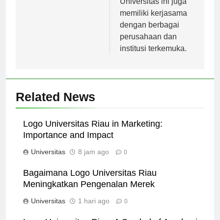
Universitas ini juga
memiliki kerjasama
dengan berbagai
perusahaan dan
institusi terkemuka.
Related News
Logo Universitas Riau in Marketing:
Importance and Impact
Universitas
8 jam ago
0
Bagaimana Logo Universitas Riau
Meningkatkan Pengenalan Merek
Universitas
1 hari ago
0