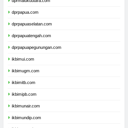
dprmalukuutara.com
dprpapua.com
dprpapuaselatan.com
dprpapuatengah.com
dprpapuapegunungan.com
ikbimui.com
ikbimugm.com
ikbimitb.com
ikbimipb.com
ikbimunair.com
ikbimundip.com