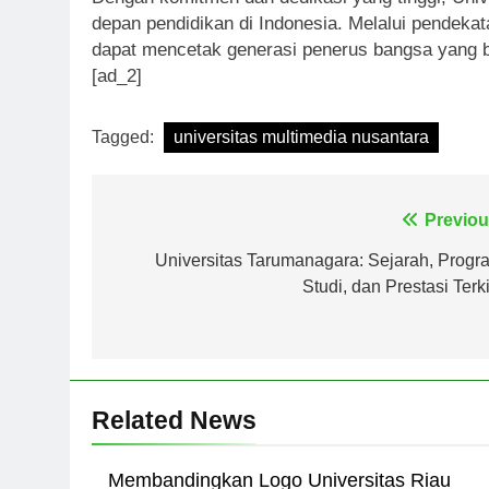
depan pendidikan di Indonesia. Melalui pendekat
dapat mencetak generasi penerus bangsa yang be
[ad_2]
Tagged:
universitas multimedia nusantara
Navigasi
Previou
pos
Universitas Tarumanagara: Sejarah, Progr
Studi, dan Prestasi Terki
Related News
Membandingkan Logo Universitas Riau