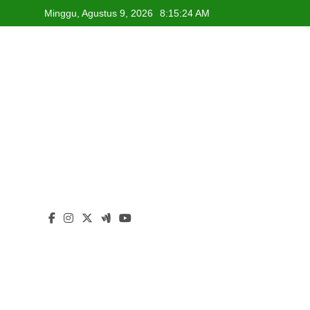
Skip
Minggu, Agustus 9, 2026
8:15:26 AM
to
content