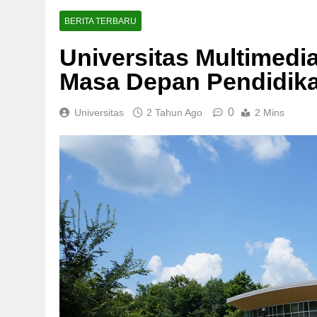
BERITA TERBARU
Universitas Multimed
Masa Depan Pendidika
0
Universitas
2 Tahun Ago
2 Mins