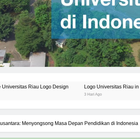
esign
Logo Universitas Riau in Marketing: Importance an
3 Hari Ago
 Nusantara: Menyongsong Masa Depan Pendidikan di Indonesia