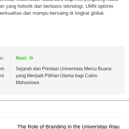
an yang holistik dan berbasis teknologi, UMN optimis
rkualitas dan mampu bersaing di tingkat global.
s:
Next:
am
Sejarah dan Prestasi Universitas Mercu Buana
ni
yang Menjadi Pilihan Utama bagi Calon
Mahasiswa
The Role of Branding in the Universitas Riau