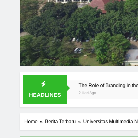
ain
The Role of Branding in the Universitas Riau Logo D
2 Hari Ago
HEADLINES
Home
Berita Terbaru
Universitas Multimedia