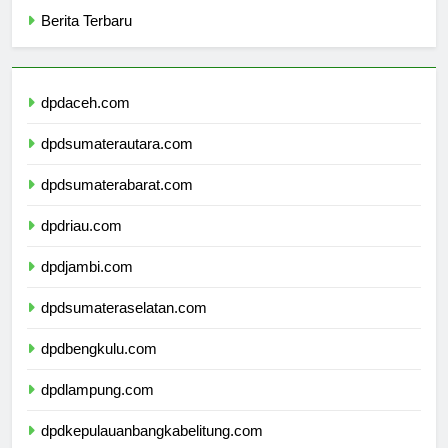
Categories
Berita Terbaru
dpdaceh.com
dpdsumaterautara.com
dpdsumaterabarat.com
dpdriau.com
dpdjambi.com
dpdsumateraselatan.com
dpdbengkulu.com
dpdlampung.com