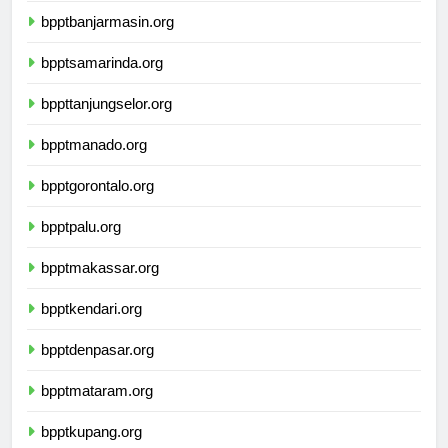
bpptbanjarmasin.org
bpptsamarinda.org
bppttanjungselor.org
bpptmanado.org
bpptgorontalo.org
bpptpalu.org
bpptmakassar.org
bpptkendari.org
bpptdenpasar.org
bpptmataram.org