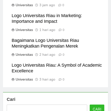
Logo Design
Universitas
3 jam ago
0
Logo Universitas Riau in Marketing:
Importance and Impact
Universitas
1 hari ago
0
Bagaimana Logo Universitas Riau
Meningkatkan Pengenalan Merek
Universitas
2 hari ago
0
Logo Universitas Riau: A Symbol of Academic
Excellence
Universitas
3 hari ago
0
Cari