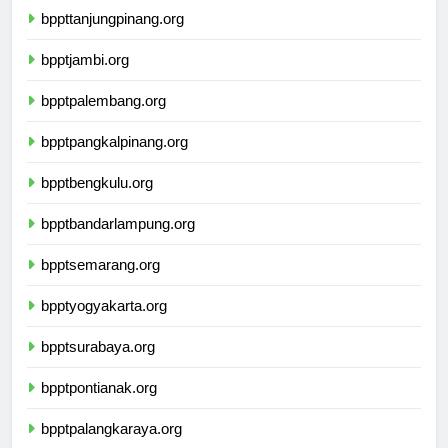
bppttanjungpinang.org
bpptjambi.org
bpptpalembang.org
bpptpangkalpinang.org
bpptbengkulu.org
bpptbandarlampung.org
bpptsemarang.org
bpptyogyakarta.org
bpptsurabaya.org
bpptpontianak.org
bpptpalangkaraya.org