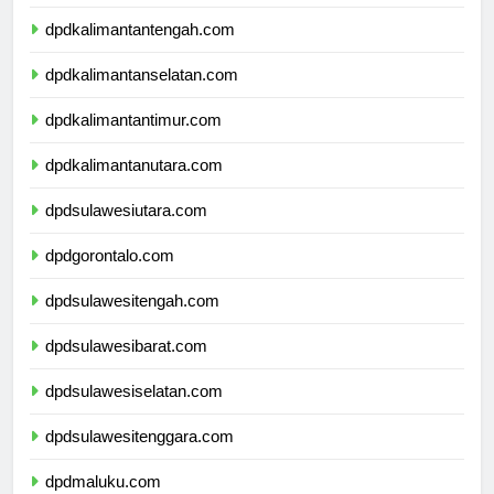
dpdkalimantanbarat.com
dpdkalimantantengah.com
dpdkalimantanselatan.com
dpdkalimantantimur.com
dpdkalimantanutara.com
dpdsulawesiutara.com
dpdgorontalo.com
dpdsulawesitengah.com
dpdsulawesibarat.com
dpdsulawesiselatan.com
dpdsulawesitenggara.com