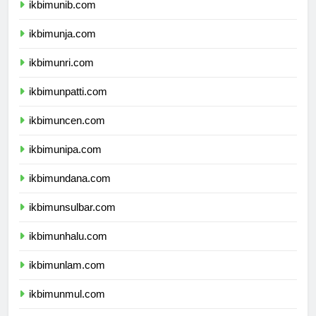
ikbimunib.com
ikbimunja.com
ikbimunri.com
ikbimunpatti.com
ikbimuncen.com
ikbimunipa.com
ikbimundana.com
ikbimunsulbar.com
ikbimunhalu.com
ikbimunlam.com
ikbimunmul.com