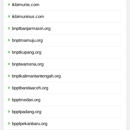
ikbimunis.com
ikbimuninus.com
bnptbanjarmasin.org
bnptmamuju.org
bnptkupang.org
bnptwamena.org
bnptkalimantantengah.org
bpptbandaaceh.org
bpptmedan.org
bpptpadang.org
bpptpekanbaru.org