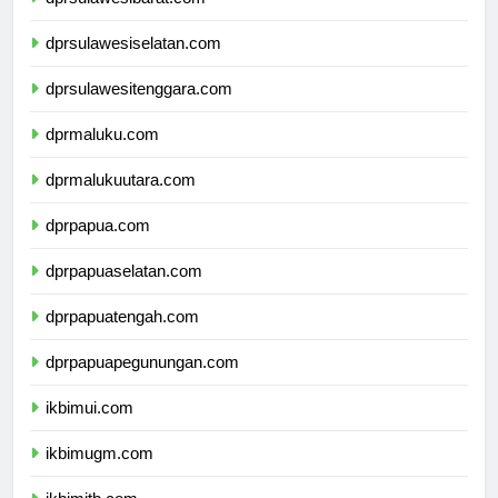
dprsulawesibarat.com
dprsulawesiselatan.com
dprsulawesitenggara.com
dprmaluku.com
dprmalukuutara.com
dprpapua.com
dprpapuaselatan.com
dprpapuatengah.com
dprpapuapegunungan.com
ikbimui.com
ikbimugm.com