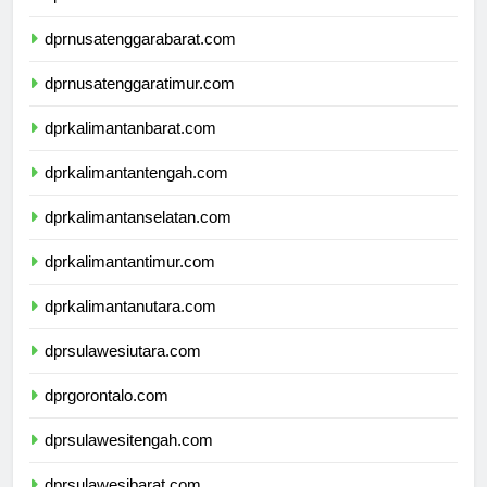
dprbali.com
dprnusatenggarabarat.com
dprnusatenggaratimur.com
dprkalimantanbarat.com
dprkalimantantengah.com
dprkalimantanselatan.com
dprkalimantantimur.com
dprkalimantanutara.com
dprsulawesiutara.com
dprgorontalo.com
dprsulawesitengah.com