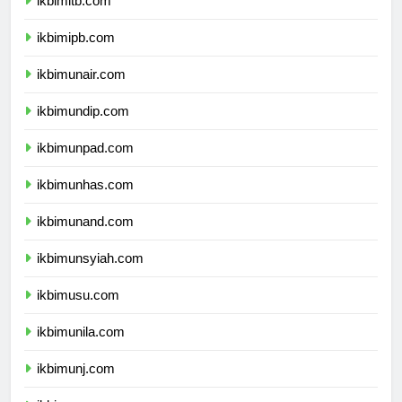
ikbimitb.com
ikbimipb.com
ikbimunair.com
ikbimundip.com
ikbimunpad.com
ikbimunhas.com
ikbimunand.com
ikbimunsyiah.com
ikbimusu.com
ikbimunila.com
ikbimunj.com