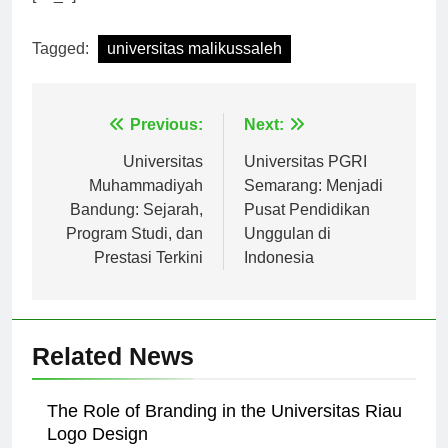
[ad_2]
Tagged:
universitas malikussaleh
Navigasi
Previous:
Next:
pos
Universitas
Universitas PGRI
Muhammadiyah
Semarang: Menjadi
Bandung: Sejarah,
Pusat Pendidikan
Program Studi, dan
Unggulan di
Prestasi Terkini
Indonesia
Related News
The Role of Branding in the Universitas Riau