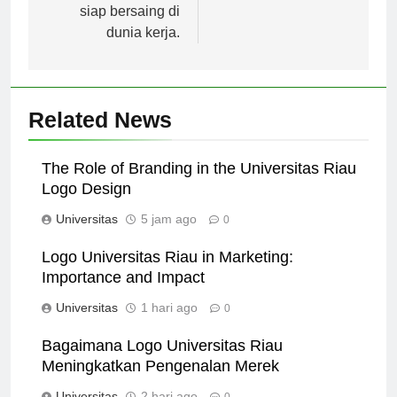
ribuan lulusan yang
siap bersaing di
dunia kerja.
Related News
The Role of Branding in the Universitas Riau
Logo Design
Universitas
5 jam ago
0
Logo Universitas Riau in Marketing:
Importance and Impact
Universitas
1 hari ago
0
Bagaimana Logo Universitas Riau
Meningkatkan Pengenalan Merek