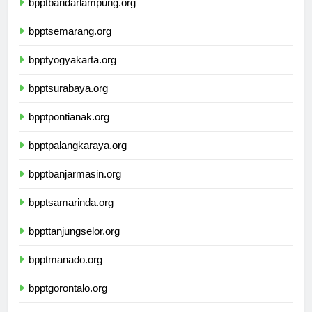
bpptbandarlampung.org
bpptsemarang.org
bpptyogyakarta.org
bpptsurabaya.org
bpptpontianak.org
bpptpalangkaraya.org
bpptbanjarmasin.org
bpptsamarinda.org
bppttanjungselor.org
bpptmanado.org
bpptgorontalo.org