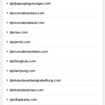
dpdpapuapegunungan.com
dprsumaterautara.com
dprsumaterabarat.com
dprriau.com
dprjambi.com
dprsumateraselatan.com
dprbengkulu.com
dprlampung.com
dprkepulauanbangkabelitung.com
dprkepulauanriau.com
dprdkijakarta.com