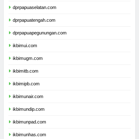
dprpapua.com
dprpapuaselatan.com
dprpapuatengah.com
dprpapuapegunungan.com
ikbimui.com
ikbimugm.com
ikbimitb.com
ikbimipb.com
ikbimunair.com
ikbimundip.com
ikbimunpad.com