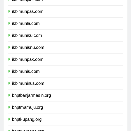
ikbimunjani.com
ikbimunpas.com
ikbimunla.com
ikbimuniku.com
ikbimunisnu.com
ikbimunpak.com
ikbimunis.com
ikbimuninus.com
bnptbanjarmasin.org
bnptmamuju.org
bnptkupang.org