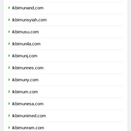
ikbimunhas.com
ikbimunand.com
ikbimunsyiah.com
ikbimusu.com
ikbimunila.com
ikbimunj.com
ikbimunnes.com
ikbimuny.com
ikbimum.com
ikbimunesa.com
ikbimunimed.com