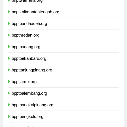
bnptwamena.org
bnptkalimantantengah.org
bpptbandaaceh.org
bpptmedan.org
bpptpadang.org
bpptpekanbaru.org
bppttanjungpinang.org
bpptjambi.org
bpptpalembang.org
bpptpangkalpinang.org
bpptbengkulu.org