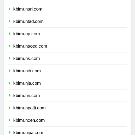
ikbimunram.com
ikbimunsri.com
ikbimuntad.com
ikbimunp.com
ikbimunsoed.com
ikbimuns.com
ikbimunib.com
ikbimunja.com
ikbimunri.com
ikbimunpatti.com
ikbimuncen.com