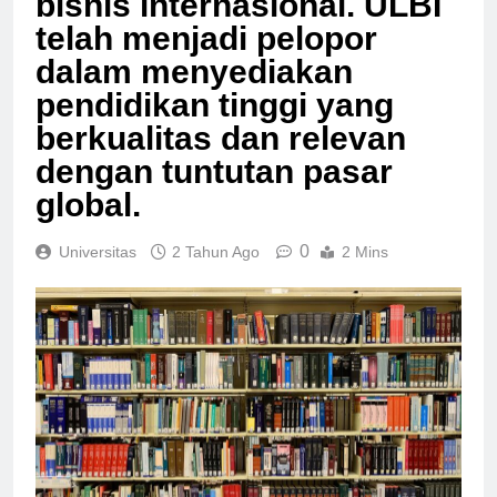
bisnis internasional. ULBI
telah menjadi pelopor
dalam menyediakan
pendidikan tinggi yang
berkualitas dan relevan
dengan tuntutan pasar
global.
0
Universitas
2 Tahun Ago
2 Mins