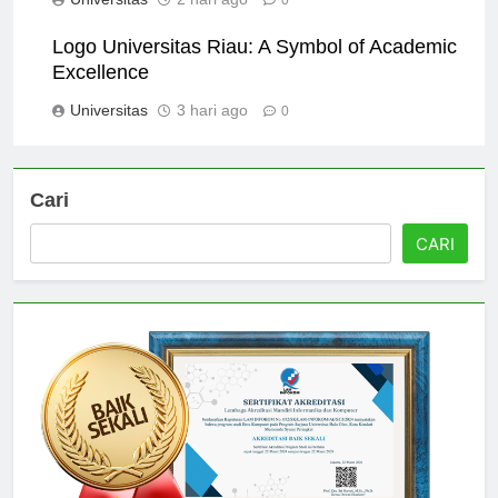
Universitas
2 hari ago
0
Logo Universitas Riau: A Symbol of Academic
Excellence
Universitas
3 hari ago
0
Cari
CARI