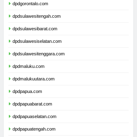
dpdgorontalo.com
dpdsulawesitengah.com
dpdsulawesibarat.com
dpdsulawesiselatan.com
dpdsulawesitenggara.com
dpdmaluku.com
dpdmalukuutara.com
dpdpapua.com
dpdpapuabarat.com
dpdpapuaselatan.com
dpdpapuatengah.com