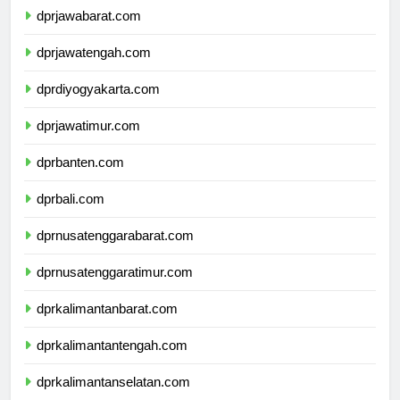
dprjawabarat.com
dprjawatengah.com
dprdiyogyakarta.com
dprjawatimur.com
dprbanten.com
dprbali.com
dprnusatenggarabarat.com
dprnusatenggaratimur.com
dprkalimantanbarat.com
dprkalimantantengah.com
dprkalimantanselatan.com