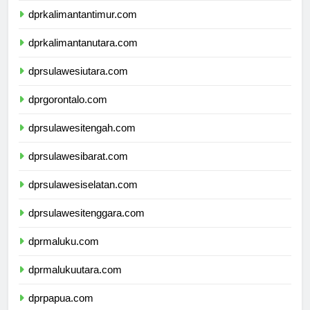
dprkalimantantimur.com
dprkalimantanutara.com
dprsulawesiutara.com
dprgorontalo.com
dprsulawesitengah.com
dprsulawesibarat.com
dprsulawesiselatan.com
dprsulawesitenggara.com
dprmaluku.com
dprmalukuutara.com