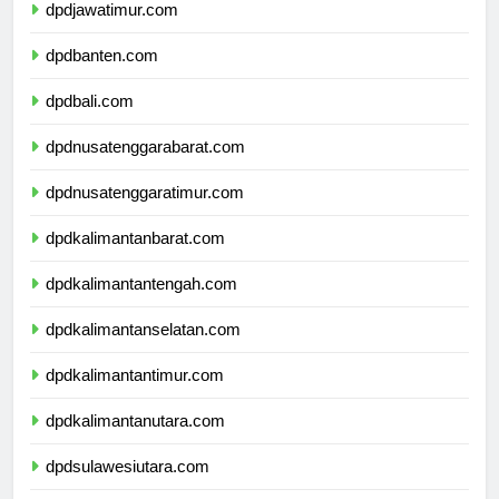
dpdjawatimur.com
dpdbanten.com
dpdbali.com
dpdnusatenggarabarat.com
dpdnusatenggaratimur.com
dpdkalimantanbarat.com
dpdkalimantantengah.com
dpdkalimantanselatan.com
dpdkalimantantimur.com
dpdkalimantanutara.com
dpdsulawesiutara.com