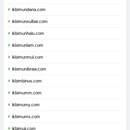
ikbimunipa.com
ikbimundana.com
ikbimunsulbar.com
ikbimunhalu.com
ikbimunlam.com
ikbimunmul.com
ikbimunibraw.com
ikbimbinus.com
ikbimumm.com
ikbimumy.com
ikbimums.com