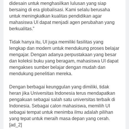
Fakultas Ekonomi dan Bisnis UI, “Program studi di UI
didesain untuk menghasilkan lulusan yang siap
bersaing di era globalisasi. Kami selalu berusaha
untuk meningkatkan kualitas pendidikan agar
mahasiswa UI dapat menjadi agen perubahan yang
berkualitas.”
Tidak hanya itu, UI juga memiliki fasilitas yang
lengkap dan modern untuk mendukung proses belajar
mengajar. Dengan adanya perpustakaan yang besar
dan koleksi buku yang beragam, mahasiswa UI dapat
mengakses sumber belajar dengan mudah dan
mendukung penelitian mereka.
Dengan berbagai keunggulan yang dimiliki, tidak
heran jika Universitas Indonesia terus mendapatkan
pengakuan sebagai salah satu universitas terbaik di
Indonesia. Sebagai calon mahasiswa, memilih UI
sebagai tempat untuk menimba ilmu adalah pilihan
yang tepat untuk meraih masa depan yang cerah.