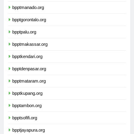
bppttanjungselor.org
bpptmanado.org
bpptgorontalo.org
bpptpalu.org
bpptmakassar.org
bpptkendari.org
bpptdenpasar.org
bpptmataram.org
bpptkupang.org
bpptambon.org
bpptsofifi.org