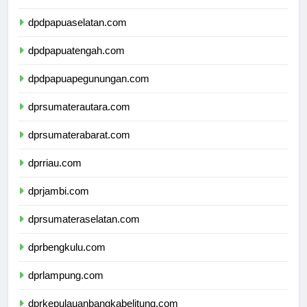
dpdpapuabarat.com
dpdpapuaselatan.com
dpdpapuatengah.com
dpdpapuapegunungan.com
dprsumaterautara.com
dprsumaterabarat.com
dprriau.com
dprjambi.com
dprsumateraselatan.com
dprbengkulu.com
dprlampung.com