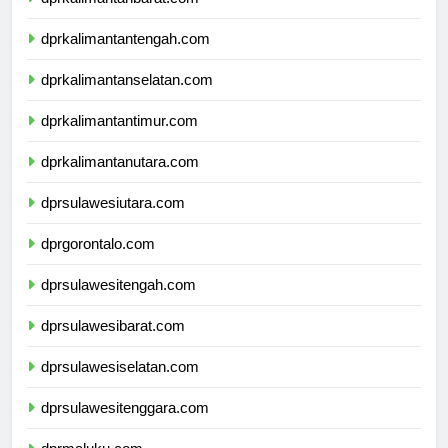
dprkalimantanbarat.com
dprkalimantantengah.com
dprkalimantanselatan.com
dprkalimantantimur.com
dprkalimantanutara.com
dprsulawesiutara.com
dprgorontalo.com
dprsulawesitengah.com
dprsulawesibarat.com
dprsulawesiselatan.com
dprsulawesitenggara.com