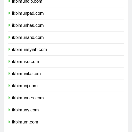
ikbimundip.com
ikbimunpad.com
ikbimunhas.com
ikbimunand.com
ikbimunsyiah.com
ikbimusu.com
ikbimunila.com
ikbimunj.com
ikbimunnes.com
ikbimuny.com
ikbimum.com