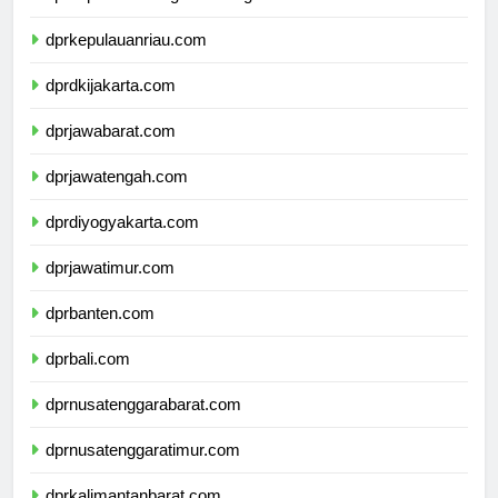
dprkepulauanbangkabelitung.com
dprkepulauanriau.com
dprdkijakarta.com
dprjawabarat.com
dprjawatengah.com
dprdiyogyakarta.com
dprjawatimur.com
dprbanten.com
dprbali.com
dprnusatenggarabarat.com
dprnusatenggaratimur.com