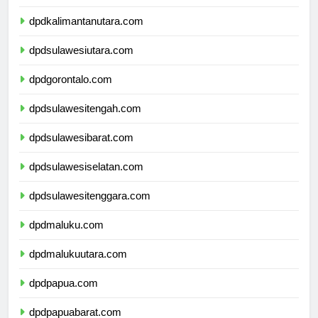
dpdkalimantantimur.com
dpdkalimantanutara.com
dpdsulawesiutara.com
dpdgorontalo.com
dpdsulawesitengah.com
dpdsulawesibarat.com
dpdsulawesiselatan.com
dpdsulawesitenggara.com
dpdmaluku.com
dpdmalukuutara.com
dpdpapua.com