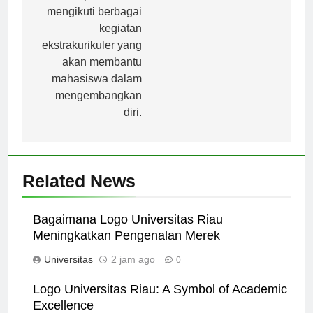
kesempatan untuk
mengikuti berbagai
kegiatan
ekstrakurikuler yang
akan membantu
mahasiswa dalam
mengembangkan
diri.
Related News
Bagaimana Logo Universitas Riau
Meningkatkan Pengenalan Merek
Universitas
2 jam ago
0
Logo Universitas Riau: A Symbol of Academic