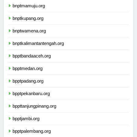
bnptmamuju.org
bnptkupang.org
bnptwamena.org
bnptkalimantantengah.org
bpptbandaaceh.org
bpptmedan.org
bpptpadang.org
bpptpekanbaru.org
bppttanjungpinang.org
bpptjambi.org
bpptpalembang.org