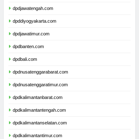
dpdjawabarat.com
dpdjawatengah.com
dpddiyogyakarta.com
dpdjawatimur.com
dpdbanten.com
dpdbali.com
dpdnusatenggarabarat.com
dpdnusatenggaratimur.com
dpdkalimantanbarat.com
dpdkalimantantengah.com
dpdkalimantanselatan.com