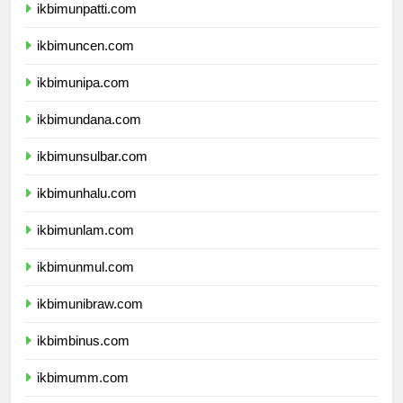
ikbimunpatti.com
ikbimuncen.com
ikbimunipa.com
ikbimundana.com
ikbimunsulbar.com
ikbimunhalu.com
ikbimunlam.com
ikbimunmul.com
ikbimunibraw.com
ikbimbinus.com
ikbimumm.com