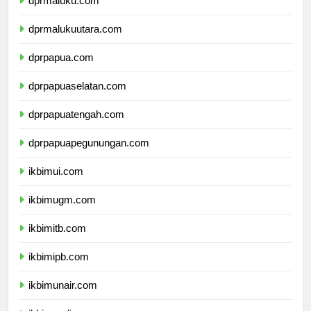
dprmaluku.com
dprmalukuutara.com
dprpapua.com
dprpapuaselatan.com
dprpapuatengah.com
dprpapuapegunungan.com
ikbimui.com
ikbimugm.com
ikbimitb.com
ikbimipb.com
ikbimunair.com