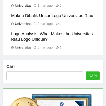
Excellence
Universitas
1 hari ago
0
Makna Dibalik Unsur Logo Universitas Riau
Universitas
2 hari ago
0
Logo Analysis: What Makes the Universitas
Riau Logo Unique?
Universitas
3 hari ago
0
Cari
CARI