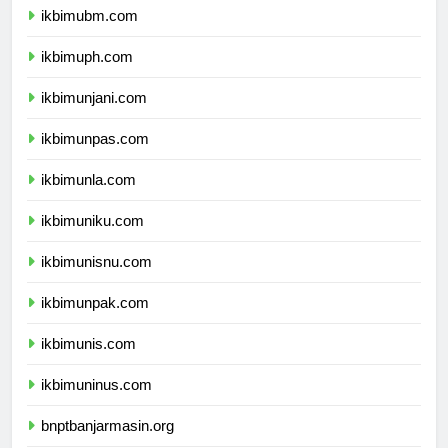
ikbimubm.com
ikbimuph.com
ikbimunjani.com
ikbimunpas.com
ikbimunla.com
ikbimuniku.com
ikbimunisnu.com
ikbimunpak.com
ikbimunis.com
ikbimuninus.com
bnptbanjarmasin.org