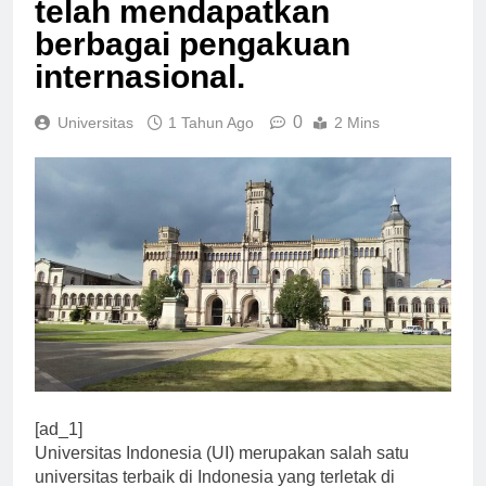
telah mendapatkan
berbagai pengakuan
internasional.
0
Universitas
1 Tahun Ago
2 Mins
[ad_1]
Universitas Indonesia (UI) merupakan salah satu