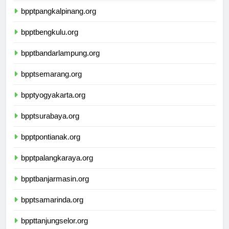
bpptpangkalpinang.org
bpptbengkulu.org
bpptbandarlampung.org
bpptsemarang.org
bpptyogyakarta.org
bpptsurabaya.org
bpptpontianak.org
bpptpalangkaraya.org
bpptbanjarmasin.org
bpptsamarinda.org