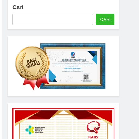
Cari
CARI