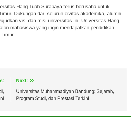
versitas Hang Tuah Surabaya terus berusaha untuk
Timur. Dukungan dari seluruh civitas akademika, alumni,
udkan visi dan misi universitas ini. Universitas Hang
 calon mahasiswa yang ingin mendapatkan pendidikan
 Timur.
s:
Next:
i,
Universitas Muhammadiyah Bandung: Sejarah,
ni
Program Studi, dan Prestasi Terkini