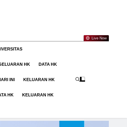
Live Now
IVERSITAS
GELUARAN HK
DATA HK
ARI INI
KELUARAN HK
ATA HK
KELUARAN HK