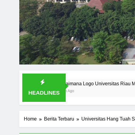
Bagaimana Logo Universitas Riau Meningkatkan Pengenalan
2 Hari Ago
HEADLINES
Home
Berita Terbaru
Universitas Hang Tuah S