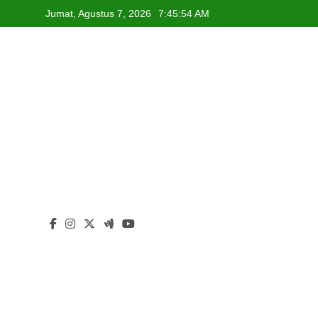
Skip
Jumat, Agustus 7, 2026
7:45:56 AM
to
content