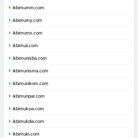
ikbimbinus.com
ikbimumm.com
ikbimumy.com
ikbimums.com
ikbimuii.com
ikbimunisba.com
ikbimunisma.com
ikbimunikom.com
ikbimunpar.com
ikbimuksw.com
ikbimukdw.com