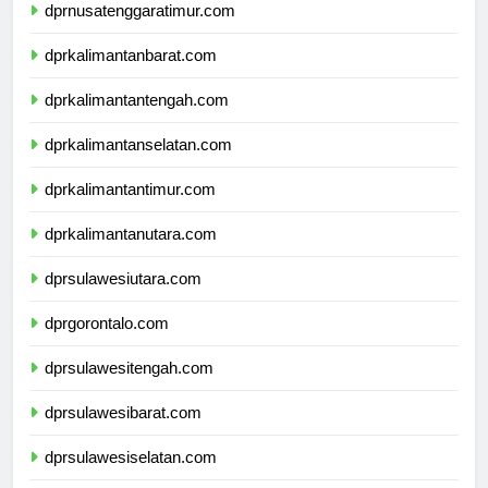
dprnusatenggaratimur.com
dprkalimantanbarat.com
dprkalimantantengah.com
dprkalimantanselatan.com
dprkalimantantimur.com
dprkalimantanutara.com
dprsulawesiutara.com
dprgorontalo.com
dprsulawesitengah.com
dprsulawesibarat.com
dprsulawesiselatan.com