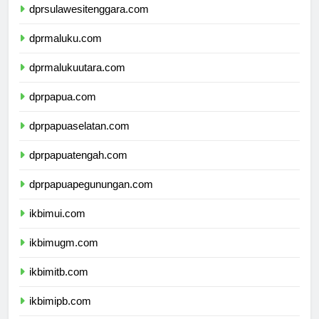
dprsulawesitenggara.com
dprmaluku.com
dprmalukuutara.com
dprpapua.com
dprpapuaselatan.com
dprpapuatengah.com
dprpapuapegunungan.com
ikbimui.com
ikbimugm.com
ikbimitb.com
ikbimipb.com