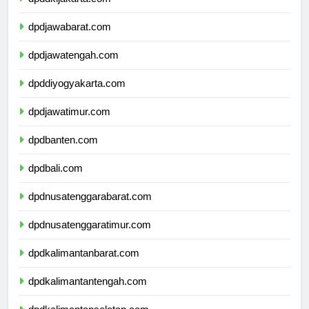
dpddkijakarta.com
dpdjawabarat.com
dpdjawatengah.com
dpddiyogyakarta.com
dpdjawatimur.com
dpdbanten.com
dpdbali.com
dpdnusatenggarabarat.com
dpdnusatenggaratimur.com
dpdkalimantanbarat.com
dpdkalimantantengah.com