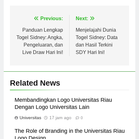
Tagged:
universitas garut
Navigasi
Previous:
Next:
pos
Panduan Lengkap
Menjelajahi Dunia
Togel Sidney: Angka,
Togel Sidney: Data
Pengeluaran, dan
dan Hasil Terkini
Live Draw Hari Ini!
SDY Hari Ini!
Related News
Membandingkan Logo Universitas Riau
Dengan Logo Universitas Lain
Universitas
17 jam ago
0
The Role of Branding in the Universitas Riau