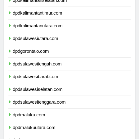
dpdkalimantanselatan.com
dpdkalimantantimur.com
dpdkalimantanutara.com
dpdsulawesiutara.com
dpdgorontalo.com
dpdsulawesitengah.com
dpdsulawesibarat.com
dpdsulawesiselatan.com
dpdsulawesitenggara.com
dpdmaluku.com
dpdmalukuutara.com