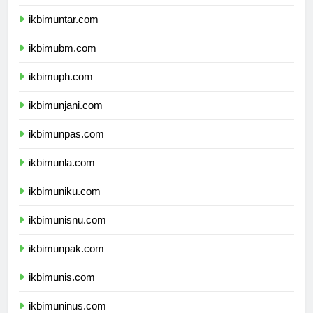
ikbimuki.com
ikbimuntar.com
ikbimubm.com
ikbimuph.com
ikbimunjani.com
ikbimunpas.com
ikbimunla.com
ikbimuniku.com
ikbimunisnu.com
ikbimunpak.com
ikbimunis.com