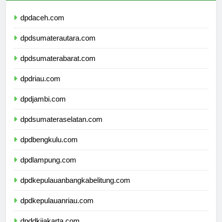
dpdaceh.com
dpdsumaterautara.com
dpdsumaterabarat.com
dpdriau.com
dpdjambi.com
dpdsumateraselatan.com
dpdbengkulu.com
dpdlampung.com
dpdkepulauanbangkabelitung.com
dpdkepulauanriau.com