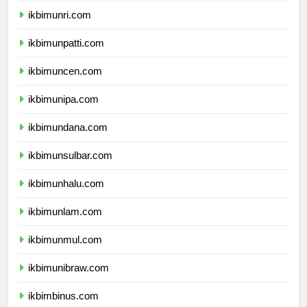
ikbimunri.com
ikbimunpatti.com
ikbimuncen.com
ikbimunipa.com
ikbimundana.com
ikbimunsulbar.com
ikbimunhalu.com
ikbimunlam.com
ikbimunmul.com
ikbimunibraw.com