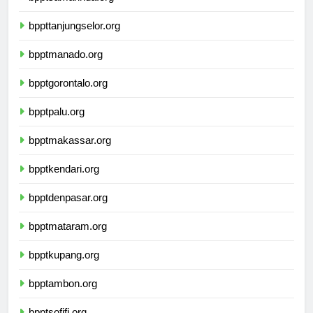
bpptsamarinda.org
bppttanjungselor.org
bpptmanado.org
bpptgorontalo.org
bpptpalu.org
bpptmakassar.org
bpptkendari.org
bpptdenpasar.org
bpptmataram.org
bpptkupang.org
bpptambon.org