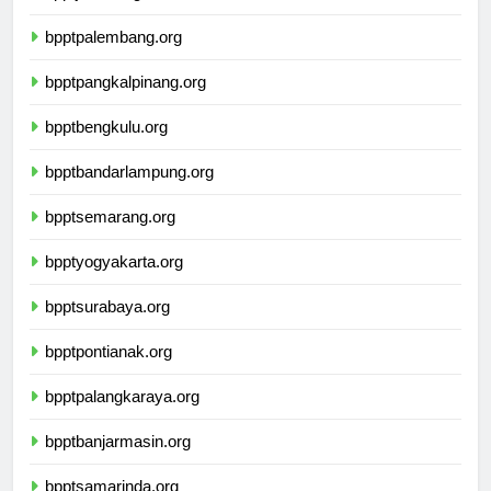
bpptjambi.org
bpptpalembang.org
bpptpangkalpinang.org
bpptbengkulu.org
bpptbandarlampung.org
bpptsemarang.org
bpptyogyakarta.org
bpptsurabaya.org
bpptpontianak.org
bpptpalangkaraya.org
bpptbanjarmasin.org