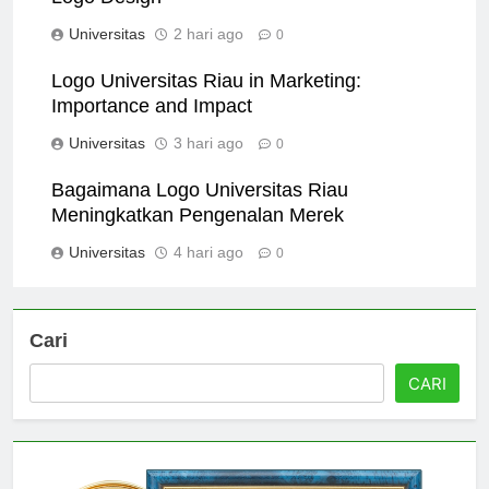
Logo Design
Universitas
2 hari ago
0
Logo Universitas Riau in Marketing:
Importance and Impact
Universitas
3 hari ago
0
Bagaimana Logo Universitas Riau
Meningkatkan Pengenalan Merek
Universitas
4 hari ago
0
Cari
CARI