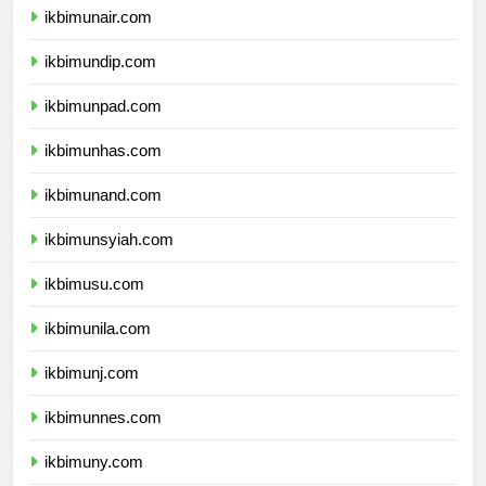
ikbimunair.com
ikbimundip.com
ikbimunpad.com
ikbimunhas.com
ikbimunand.com
ikbimunsyiah.com
ikbimusu.com
ikbimunila.com
ikbimunj.com
ikbimunnes.com
ikbimuny.com