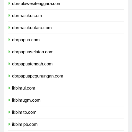
dprsulawesitenggara.com
dprmaluku.com
dprmalukuutara.com
dprpapua.com
dprpapuaselatan.com
dprpapuatengah.com
dprpapuapegunungan.com
ikbimui.com
ikbimugm.com
ikbimitb.com
ikbimipb.com