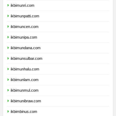
ikbimunri.com
ikbimunpatti.com
ikbimuncen.com
ikbimunipa.com
ikbimundana.com
ikbimunsulbar.com
ikbimunhalu.com
ikbimunlam.com
ikbimunmul.com
ikbimunibraw.com