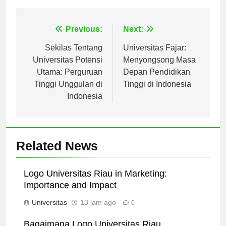
Navigasi
Previous:
Next:
pos
Sekilas Tentang
Universitas Fajar:
Universitas Potensi
Menyongsong Masa
Utama: Perguruan
Depan Pendidikan
Tinggi Unggulan di
Tinggi di Indonesia
Indonesia
Related News
Logo Universitas Riau in Marketing:
Importance and Impact
Universitas
13 jam ago
0