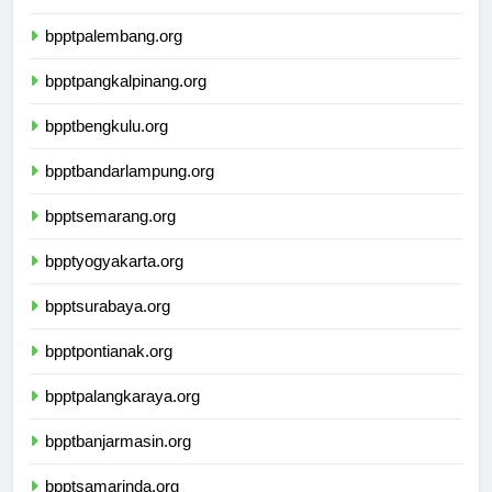
bpptjambi.org
bpptpalembang.org
bpptpangkalpinang.org
bpptbengkulu.org
bpptbandarlampung.org
bpptsemarang.org
bpptyogyakarta.org
bpptsurabaya.org
bpptpontianak.org
bpptpalangkaraya.org
bpptbanjarmasin.org