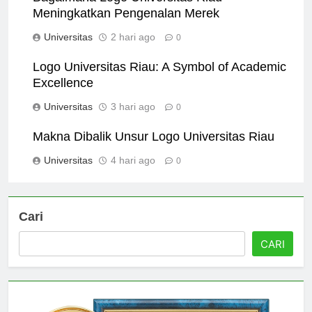
Bagaimana Logo Universitas Riau
Meningkatkan Pengenalan Merek
Universitas
2 hari ago
0
Logo Universitas Riau: A Symbol of Academic
Excellence
Universitas
3 hari ago
0
Makna Dibalik Unsur Logo Universitas Riau
Universitas
4 hari ago
0
Cari
CARI