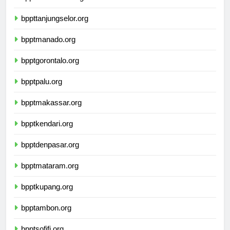
bpptsamarinda.org
bppttanjungselor.org
bpptmanado.org
bpptgorontalo.org
bpptpalu.org
bpptmakassar.org
bpptkendari.org
bpptdenpasar.org
bpptmataram.org
bpptkupang.org
bpptambon.org