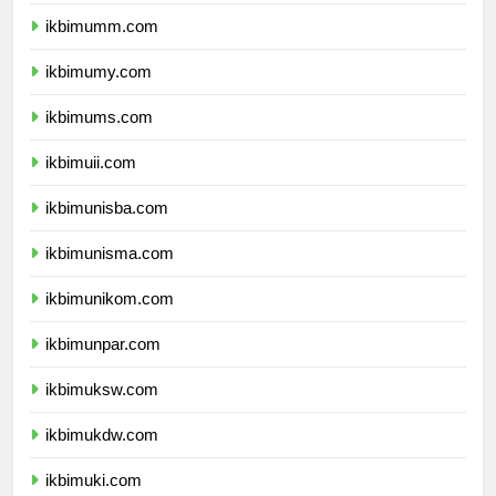
ikbimbinus.com
ikbimumm.com
ikbimumy.com
ikbimums.com
ikbimuii.com
ikbimunisba.com
ikbimunisma.com
ikbimunikom.com
ikbimunpar.com
ikbimuksw.com
ikbimukdw.com