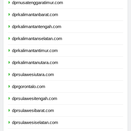
dprnusatenggaratimur.com
dprkalimantanbarat.com
dprkalimantantengah.com
dprkalimantanselatan.com
dprkalimantantimur.com
dprkalimantanutara.com
dprsulawesiutara.com
dprgorontalo.com
dprsulawesitengah.com
dprsulawesibarat.com
dprsulawesiselatan.com