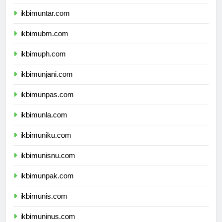
ikbimuki.com
ikbimuntar.com
ikbimubm.com
ikbimuph.com
ikbimunjani.com
ikbimunpas.com
ikbimunla.com
ikbimuniku.com
ikbimunisnu.com
ikbimunpak.com
ikbimunis.com