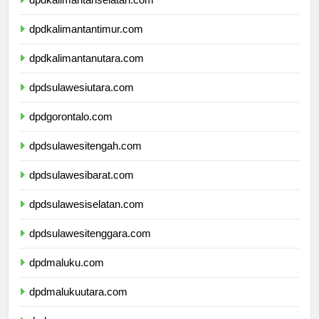
dpdkalimantanselatan.com
dpdkalimantantimur.com
dpdkalimantanutara.com
dpdsulawesiutara.com
dpdgorontalo.com
dpdsulawesitengah.com
dpdsulawesibarat.com
dpdsulawesiselatan.com
dpdsulawesitenggara.com
dpdmaluku.com
dpdmalukuutara.com