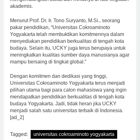
mengembangkan bakat dan minatnya di luar kegiatan
akademis.
Menurut Prof. Dr. Ir. Tono Suryanto, M.Si., seorang
pakar pendidikan, “Universitas Cokroaminoto
Yogyakarta telah membuktikan komitmennya dalam
menyediakan pendidikan berkualitas di tengah kota
budaya. Selain itu, UCKY juga terus berupaya untuk
meningkatkan kualitas sumber daya manusianya agar
mampu bersaing di tingkat global.”
Dengan komitmen dan dedikasi yang tinggi,
Universitas Cokroaminoto Yogyakarta terus menjadi
pilihan utama bagi para calon mahasiswa yang ingin
mendapatkan pendidikan berkualitas di tengah kota
budaya Yogyakarta. Jadi, tidak heran jika UCKY
menjadi salah satu universitas terbaik di Indonesia.
[ad_2]
Tagged:
universitas cokroaminoto yogyakarta