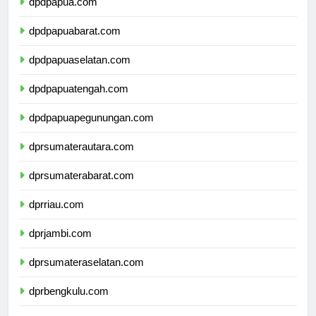
dpdpapua.com
dpdpapuabarat.com
dpdpapuaselatan.com
dpdpapuatengah.com
dpdpapuapegunungan.com
dprsumaterautara.com
dprsumaterabarat.com
dprriau.com
dprjambi.com
dprsumateraselatan.com
dprbengkulu.com