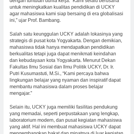
dengan tuntutan dunia kerja. “Kami selalu berusaha
untuk meningkatkan kualitas pendidikan di UCKY
agar mahasiswa kami siap bersaing di era globalisasi
ini,” ujar Prof. Bambang.
Salah satu keunggulan UCKY adalah lokasinya yang
strategis di pusat kota Yogyakarta. Dengan demikian,
mahasiswa tidak hanya mendapatkan pendidikan
berkualitas tetapi juga dapat menikmati keindahan
dan kebudayaan kota Yogyakarta. Menurut Dekan
Fakultas Ilmu Sosial dan Ilmu Politik UCKY, Dr. Ir.
Putri Kusumastuti, M.Si., “Kami percaya bahwa
lingkungan belajar yang nyaman dan inspiratif dapat
membantu mahasiswa dalam proses belajar
mengajar.”
Selain itu, UCKY juga memiliki fasilitas pendukung
yang memadai, seperti perpustakaan yang lengkap,
laboratorium modern, dan pusat kegiatan mahasiswa
yang aktif. Hal ini membuat mahasiswa UCKY dapat