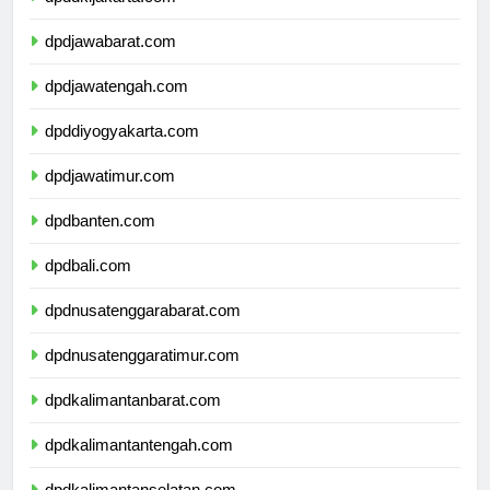
dpddkijakarta.com
dpdjawabarat.com
dpdjawatengah.com
dpddiyogyakarta.com
dpdjawatimur.com
dpdbanten.com
dpdbali.com
dpdnusatenggarabarat.com
dpdnusatenggaratimur.com
dpdkalimantanbarat.com
dpdkalimantantengah.com