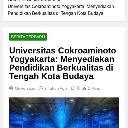
Home
Berita Terbaru
Universitas Cokroaminoto Yogyakarta: Menyediakan
Pendidikan Berkualitas di Tengah Kota Budaya
BERITA TERBARU
Universitas Cokroaminoto
Yogyakarta: Menyediakan
Pendidikan Berkualitas di
Tengah Kota Budaya
0
Universitas
2 Tahun Ago
2 Mins