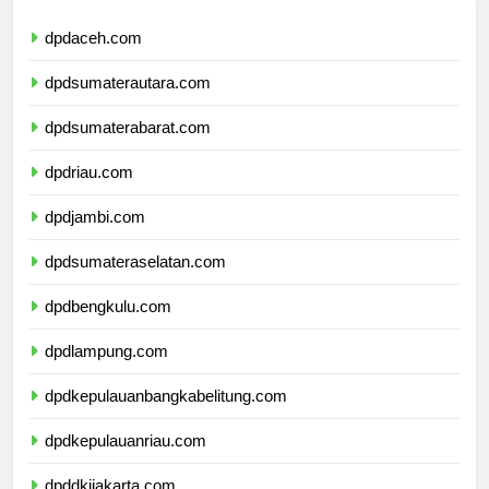
dpdaceh.com
dpdsumaterautara.com
dpdsumaterabarat.com
dpdriau.com
dpdjambi.com
dpdsumateraselatan.com
dpdbengkulu.com
dpdlampung.com
dpdkepulauanbangkabelitung.com
dpdkepulauanriau.com