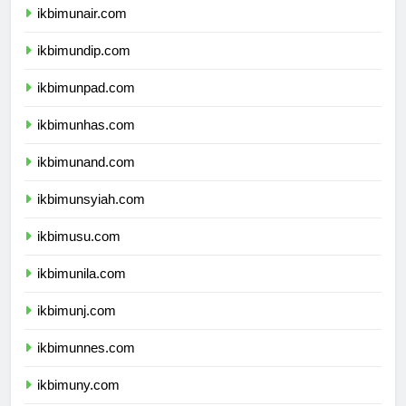
ikbimunair.com
ikbimundip.com
ikbimunpad.com
ikbimunhas.com
ikbimunand.com
ikbimunsyiah.com
ikbimusu.com
ikbimunila.com
ikbimunj.com
ikbimunnes.com
ikbimuny.com