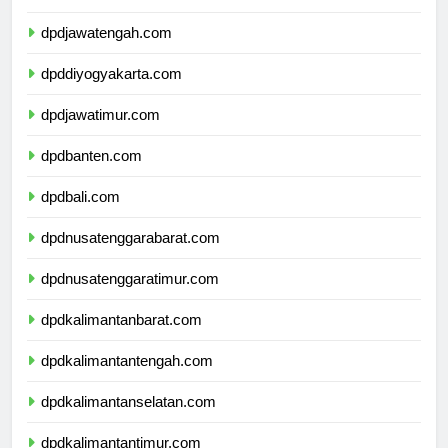
dpdjawabarat.com
dpdjawatengah.com
dpddiyogyakarta.com
dpdjawatimur.com
dpdbanten.com
dpdbali.com
dpdnusatenggarabarat.com
dpdnusatenggaratimur.com
dpdkalimantanbarat.com
dpdkalimantantengah.com
dpdkalimantanselatan.com