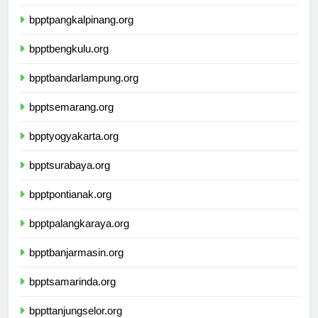
bpptpalembang.org
bpptpangkalpinang.org
bpptbengkulu.org
bpptbandarlampung.org
bpptsemarang.org
bpptyogyakarta.org
bpptsurabaya.org
bpptpontianak.org
bpptpalangkaraya.org
bpptbanjarmasin.org
bpptsamarinda.org