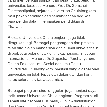
yang memberikan sumbangan besar untuk pendirian
universitas tersebut. Menurut Prof. Dr. Somchai
Preechasilpakul, sejarah Universitas Chulalongkorn
merupakan cerminan dari semangat dan dedikasi
para pendiri dalam memajukan pendidikan di
Thailand.
Prestasi Universitas Chulalongkorn juga tidak
diragukan lagi. Berbagai penghargaan dan prestasi
telah diraih oleh mahasiswa dan alumni universitas ini
di berbagai bidang, baik di tingkat nasional maupun
internasional. Menurut Dr. Supachai Parchariyanon,
Dekan Fakultas Ilmu Sosial dan Ilmu Politik
Universitas Chulalongkorn, prestasi yang dicapai oleh
universitas ini tidak lepas dari dukungan dan kerja
keras seluruh civitas academica.
Berbagai program studi unggulan juga menjadi daya
tarik utama Universitas Chulalongkorn. Program studi
seperti International Business, Public Administration,