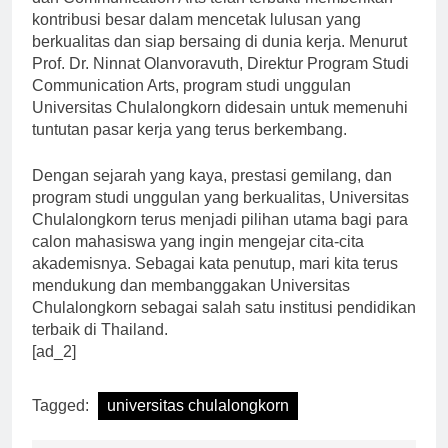
dan Communication Arts telah terbukti memberikan
kontribusi besar dalam mencetak lulusan yang
berkualitas dan siap bersaing di dunia kerja. Menurut
Prof. Dr. Ninnat Olanvoravuth, Direktur Program Studi
Communication Arts, program studi unggulan
Universitas Chulalongkorn didesain untuk memenuhi
tuntutan pasar kerja yang terus berkembang.
Dengan sejarah yang kaya, prestasi gemilang, dan
program studi unggulan yang berkualitas, Universitas
Chulalongkorn terus menjadi pilihan utama bagi para
calon mahasiswa yang ingin mengejar cita-cita
akademisnya. Sebagai kata penutup, mari kita terus
mendukung dan membanggakan Universitas
Chulalongkorn sebagai salah satu institusi pendidikan
terbaik di Thailand.
[ad_2]
Tagged:
universitas chulalongkorn