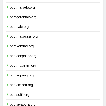
bppttanjungselor.org
bpptmanado.org
bpptgorontalo.org
bpptpalu.org
bpptmakassar.org
bpptkendari.org
bpptdenpasar.org
bpptmataram.org
bpptkupang.org
bpptambon.org
bpptsofifi.org