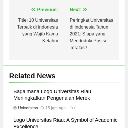
Navigasi
Previous:
Next:
pos
Title: 10 Universitas
Peringkat Universitas
Terbaik di Indonesia
di Indonesia Tahun
yang Wajib Kamu
2021: Siapa yang
Ketahui
Menduduki Posisi
Teratas?
Related News
Bagaimana Logo Universitas Riau
Meningkatkan Pengenalan Merek
Universitas
15 jam ago
0
Logo Universitas Riau: A Symbol of Academic