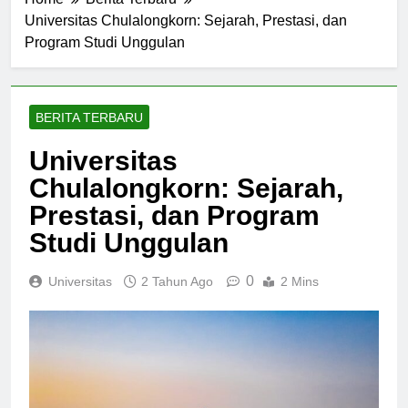
Home
Berita Terbaru
Universitas Chulalongkorn: Sejarah, Prestasi, dan
Program Studi Unggulan
BERITA TERBARU
Universitas
Chulalongkorn: Sejarah,
Prestasi, dan Program
Studi Unggulan
0
Universitas
2 Tahun Ago
2 Mins