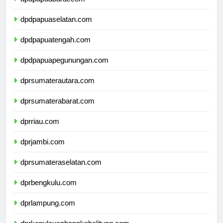
dpdpapuabarat.com
dpdpapuaselatan.com
dpdpapuatengah.com
dpdpapuapegunungan.com
dprsumaterautara.com
dprsumaterabarat.com
dprriau.com
dprjambi.com
dprsumateraselatan.com
dprbengkulu.com
dprlampung.com