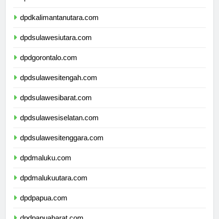
dpdkalimantantimur.com
dpdkalimantanutara.com
dpdsulawesiutara.com
dpdgorontalo.com
dpdsulawesitengah.com
dpdsulawesibarat.com
dpdsulawesiselatan.com
dpdsulawesitenggara.com
dpdmaluku.com
dpdmalukuutara.com
dpdpapua.com