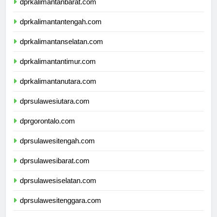
dprkalimantanbarat.com
dprkalimantantengah.com
dprkalimantanselatan.com
dprkalimantantimur.com
dprkalimantanutara.com
dprsulawesiutara.com
dprgorontalo.com
dprsulawesitengah.com
dprsulawesibarat.com
dprsulawesiselatan.com
dprsulawesitenggara.com