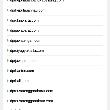
dprkepulauanbangkabelitung.com
dprkepulauanriau.com
dprdkijakarta.com
dprjawabarat.com
dprjawatengah.com
dprdiyogyakarta.com
dprjawatimur.com
dprbanten.com
dprbali.com
dprnusatenggarabarat.com
dprnusatenggaratimur.com