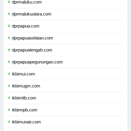
dprmaluku.com
dprmalukuutara.com
dprpapua.com
dprpapuaselatan.com
dprpapuatengah.com
dprpapuapegunungan.com
ikbimui.com
ikbimugm.com
ikbimitb.com
ikbimipb.com
ikbimunair.com