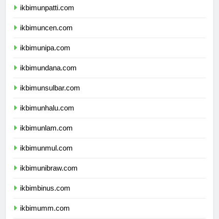
ikbimunpatti.com
ikbimuncen.com
ikbimunipa.com
ikbimundana.com
ikbimunsulbar.com
ikbimunhalu.com
ikbimunlam.com
ikbimunmul.com
ikbimunibraw.com
ikbimbinus.com
ikbimumm.com