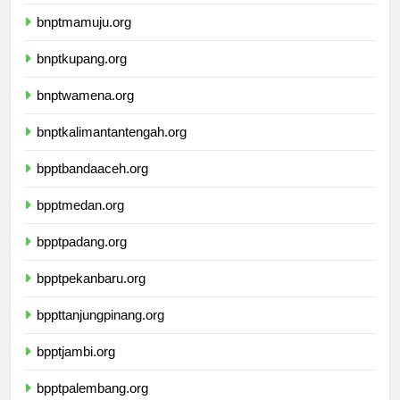
bnptbanjarmasin.org
bnptmamuju.org
bnptkupang.org
bnptwamena.org
bnptkalimantantengah.org
bpptbandaaceh.org
bpptmedan.org
bpptpadang.org
bpptpekanbaru.org
bppttanjungpinang.org
bpptjambi.org