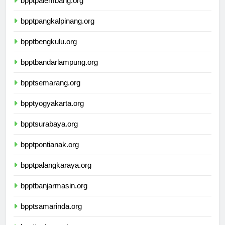
bpptpalembang.org
bpptpangkalpinang.org
bpptbengkulu.org
bpptbandarlampung.org
bpptsemarang.org
bpptyogyakarta.org
bpptsurabaya.org
bpptpontianak.org
bpptpalangkaraya.org
bpptbanjarmasin.org
bpptsamarinda.org