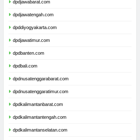
dpdjawabarat.com
dpdjawatengah.com
dpddiyogyakarta.com
dpdjawatimur.com
dpdbanten.com
dpdbali.com
dpdnusatenggarabarat.com
dpdnusatenggaratimur.com
dpdkalimantanbarat.com
dpdkalimantantengah.com
dpdkalimantanselatan.com