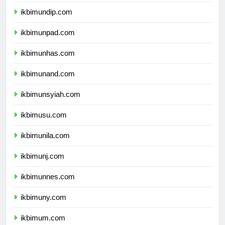
ikbimunair.com
ikbimundip.com
ikbimunpad.com
ikbimunhas.com
ikbimunand.com
ikbimunsyiah.com
ikbimusu.com
ikbimunila.com
ikbimunj.com
ikbimunnes.com
ikbimuny.com