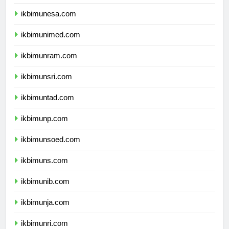
ikbimum.com
ikbimunesa.com
ikbimunimed.com
ikbimunram.com
ikbimunsri.com
ikbimuntad.com
ikbimunp.com
ikbimunsoed.com
ikbimuns.com
ikbimunib.com
ikbimunja.com