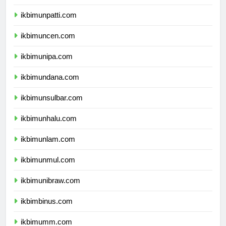
ikbimunri.com
ikbimunpatti.com
ikbimuncen.com
ikbimunipa.com
ikbimundana.com
ikbimunsulbar.com
ikbimunhalu.com
ikbimunlam.com
ikbimunmul.com
ikbimunibraw.com
ikbimbinus.com