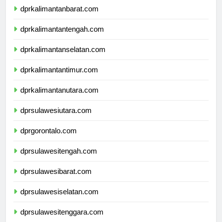
dprkalimantanbarat.com
dprkalimantantengah.com
dprkalimantanselatan.com
dprkalimantantimur.com
dprkalimantanutara.com
dprsulawesiutara.com
dprgorontalo.com
dprsulawesitengah.com
dprsulawesibarat.com
dprsulawesiselatan.com
dprsulawesitenggara.com