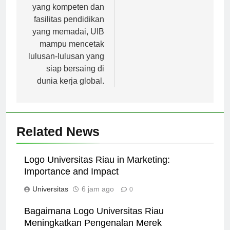
tenaga pengajar
yang kompeten dan
fasilitas pendidikan
yang memadai, UIB
mampu mencetak
lulusan-lulusan yang
siap bersaing di
dunia kerja global.
Related News
Logo Universitas Riau in Marketing:
Importance and Impact
Universitas
6 jam ago
0
Bagaimana Logo Universitas Riau