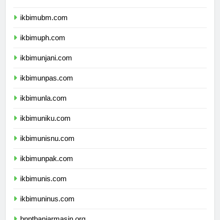
ikbimuntar.com
ikbimubm.com
ikbimuph.com
ikbimunjani.com
ikbimunpas.com
ikbimunla.com
ikbimuniku.com
ikbimunisnu.com
ikbimunpak.com
ikbimunis.com
ikbimuninus.com