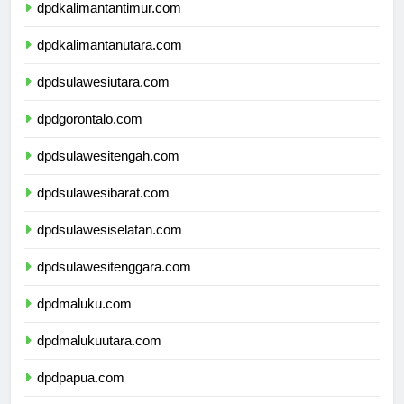
dpdkalimantantimur.com
dpdkalimantanutara.com
dpdsulawesiutara.com
dpdgorontalo.com
dpdsulawesitengah.com
dpdsulawesibarat.com
dpdsulawesiselatan.com
dpdsulawesitenggara.com
dpdmaluku.com
dpdmalukuutara.com
dpdpapua.com