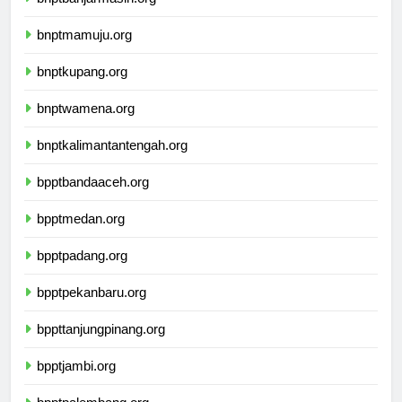
bnptbanjarmasin.org
bnptmamuju.org
bnptkupang.org
bnptwamena.org
bnptkalimantantengah.org
bpptbandaaceh.org
bpptmedan.org
bpptpadang.org
bpptpekanbaru.org
bppttanjungpinang.org
bpptjambi.org