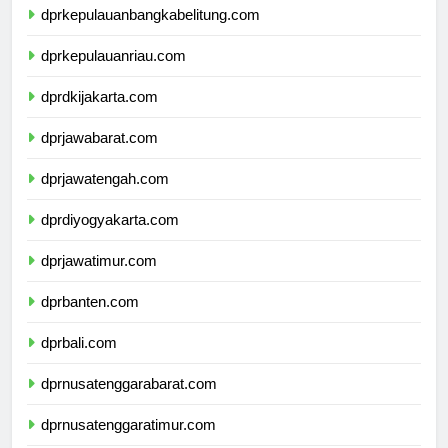
dprkepulauanbangkabelitung.com
dprkepulauanriau.com
dprdkijakarta.com
dprjawabarat.com
dprjawatengah.com
dprdiyogyakarta.com
dprjawatimur.com
dprbanten.com
dprbali.com
dprnusatenggarabarat.com
dprnusatenggaratimur.com