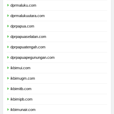
dprmaluku.com
dprmalukuutara.com
dprpapua.com
dprpapuaselatan.com
dprpapuatengah.com
dprpapuapegunungan.com
ikbimui.com
ikbimugm.com
ikbimitb.com
ikbimipb.com