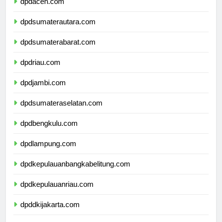
dpdaceh.com
dpdsumaterautara.com
dpdsumaterabarat.com
dpdriau.com
dpdjambi.com
dpdsumateraselatan.com
dpdbengkulu.com
dpdlampung.com
dpdkepulauanbangkabelitung.com
dpdkepulauanriau.com
dpddkijakarta.com