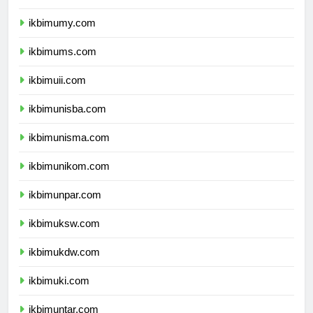
ikbimumm.com
ikbimumy.com
ikbimums.com
ikbimuii.com
ikbimunisba.com
ikbimunisma.com
ikbimunikom.com
ikbimunpar.com
ikbimuksw.com
ikbimukdw.com
ikbimuki.com