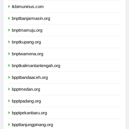
ikbimuninus.com
bnptbanjarmasin.org
bnptmamuju.org
bnptkupang.org
bnptwamena.org
bnptkalimantantengah.org
bpptbandaaceh.org
bpptmedan.org
bpptpadang.org
bpptpekanbaru.org