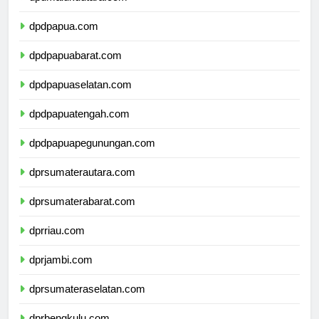
dpdmalukuutara.com
dpdpapua.com
dpdpapuabarat.com
dpdpapuaselatan.com
dpdpapuatengah.com
dpdpapuapegunungan.com
dprsumaterautara.com
dprsumaterabarat.com
dprriau.com
dprjambi.com
dprsumateraselatan.com