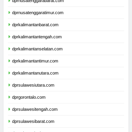
dprnusatenggarabarat.com
dprnusatenggaratimur.com
dprkalimantanbarat.com
dprkalimantantengah.com
dprkalimantanselatan.com
dprkalimantantimur.com
dprkalimantanutara.com
dprsulawesiutara.com
dprgorontalo.com
dprsulawesitengah.com
dprsulawesibarat.com