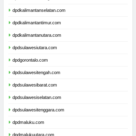
dpdkalimantantengah.com
dpdkalimantanselatan.com
dpdkalimantantimur.com
dpdkalimantanutara.com
dpdsulawesiutara.com
dpdgorontalo.com
dpdsulawesitengah.com
dpdsulawesibarat.com
dpdsulawesiselatan.com
dpdsulawesitenggara.com
dpdmaluku.com