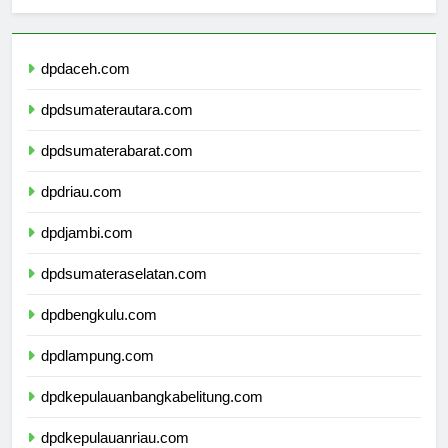
Berita Terbaru
dpdaceh.com
dpdsumaterautara.com
dpdsumaterabarat.com
dpdriau.com
dpdjambi.com
dpdsumateraselatan.com
dpdbengkulu.com
dpdlampung.com
dpdkepulauanbangkabelitung.com