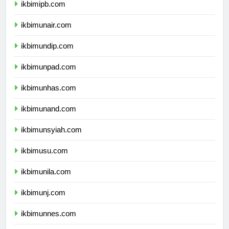
ikbimipb.com
ikbimunair.com
ikbimundip.com
ikbimunpad.com
ikbimunhas.com
ikbimunand.com
ikbimunsyiah.com
ikbimusu.com
ikbimunila.com
ikbimunj.com
ikbimunnes.com