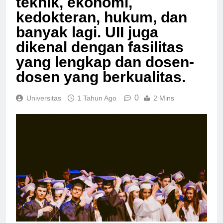
teknik, ekonomi,
kedokteran, hukum, dan
banyak lagi. UII juga
dikenal dengan fasilitas
yang lengkap dan dosen-
dosen yang berkualitas.
0
Universitas
1 Tahun Ago
2 Mins