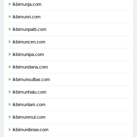
ikbimunja.com
ikbimunri.com
ikbimunpatti.com
ikbimuncen.com
ikbimunipa.com
ikbimundana.com
ikbimunsulbar.com
ikbimunhalu.com
ikbimunlam.com
ikbimunmul.com
ikbimunibraw.com