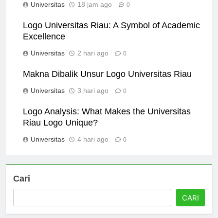
Universitas
18 jam ago
0
Logo Universitas Riau: A Symbol of Academic
Excellence
Universitas
2 hari ago
0
Makna Dibalik Unsur Logo Universitas Riau
Universitas
3 hari ago
0
Logo Analysis: What Makes the Universitas
Riau Logo Unique?
Universitas
4 hari ago
0
Cari
CARI