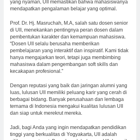
terkini, perpustakaan yang lengkap, dan ruang kuliah
yang nyaman, UII memastikan bahwa mahasiswanya
mendapatkan pengalaman belajar yang optimal.
Prof. Dr. Hj. Masruchah, M.A, salah satu dosen senior
di UII, menekankan pentingnya peran dosen dalam
pembentukan karakter dan kemampuan mahasiswa.
“Dosen UII selalu berusaha memberikan
pembelajaran yang interaktif dan inspiratif. Kami tidak
hanya mengajarkan teori, tetapi juga membimbing
mahasiswa dalam pengembangan soft skills dan
kecakapan profesional.”
Dengan reputasi yang baik dan jaringan alumni yang
luas, lulusan UII memiliki peluang karir yang cerah di
berbagai bidang. Banyak perusahaan dan lembaga
ternama di Indonesia mengakui kualitas lulusan UII
dan siap untuk merekrut mereka.
Jadi, bagi Anda yang ingin mendapatkan pendidikan
tinggi yang berkualitas di Yogyakarta, UII adalah