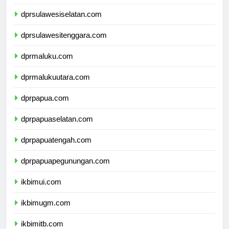
dprsulawesibarat.com
dprsulawesiselatan.com
dprsulawesitenggara.com
dprmaluku.com
dprmalukuutara.com
dprpapua.com
dprpapuaselatan.com
dprpapuatengah.com
dprpapuapegunungan.com
ikbimui.com
ikbimugm.com