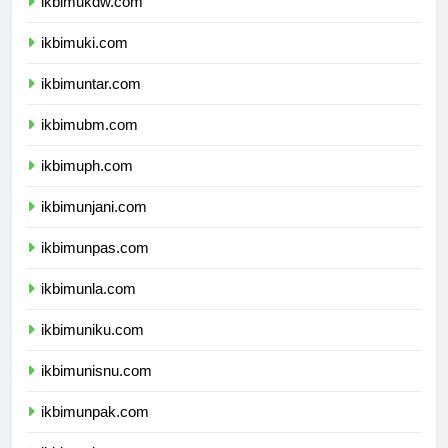
ikbimukdw.com
ikbimuki.com
ikbimuntar.com
ikbimubm.com
ikbimuph.com
ikbimunjani.com
ikbimunpas.com
ikbimunla.com
ikbimuniku.com
ikbimunisnu.com
ikbimunpak.com