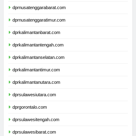
dprbali.com
dprnusatenggarabarat.com
dprnusatenggaratimur.com
dprkalimantanbarat.com
dprkalimantantengah.com
dprkalimantanselatan.com
dprkalimantantimur.com
dprkalimantanutara.com
dprsulawesiutara.com
dprgorontalo.com
dprsulawesitengah.com