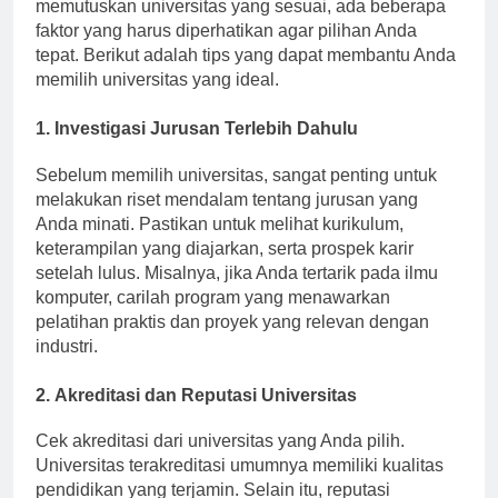
memerlukan pertimbangan matang. Dalam
memutuskan universitas yang sesuai, ada beberapa
faktor yang harus diperhatikan agar pilihan Anda
tepat. Berikut adalah tips yang dapat membantu Anda
memilih universitas yang ideal.
1.
Investigasi Jurusan Terlebih Dahulu
Sebelum memilih universitas, sangat penting untuk
melakukan riset mendalam tentang jurusan yang
Anda minati. Pastikan untuk melihat kurikulum,
keterampilan yang diajarkan, serta prospek karir
setelah lulus. Misalnya, jika Anda tertarik pada ilmu
komputer, carilah program yang menawarkan
pelatihan praktis dan proyek yang relevan dengan
industri.
2.
Akreditasi dan Reputasi Universitas
Cek akreditasi dari universitas yang Anda pilih.
Universitas terakreditasi umumnya memiliki kualitas