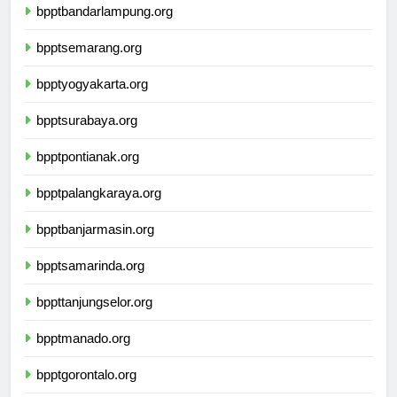
bpptbandarlampung.org
bpptsemarang.org
bpptyogyakarta.org
bpptsurabaya.org
bpptpontianak.org
bpptpalangkaraya.org
bpptbanjarmasin.org
bpptsamarinda.org
bppttanjungselor.org
bpptmanado.org
bpptgorontalo.org