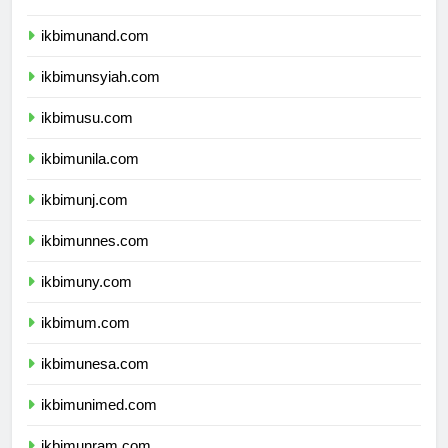
ikbimunhas.com
ikbimunand.com
ikbimunsyiah.com
ikbimusu.com
ikbimunila.com
ikbimunj.com
ikbimunnes.com
ikbimuny.com
ikbimum.com
ikbimunesa.com
ikbimunimed.com