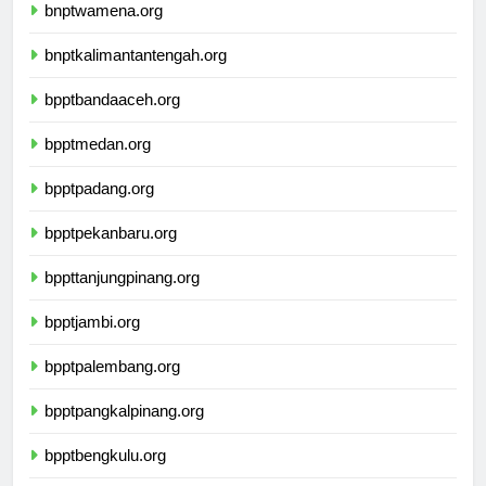
bnptwamena.org
bnptkalimantantengah.org
bpptbandaaceh.org
bpptmedan.org
bpptpadang.org
bpptpekanbaru.org
bppttanjungpinang.org
bpptjambi.org
bpptpalembang.org
bpptpangkalpinang.org
bpptbengkulu.org