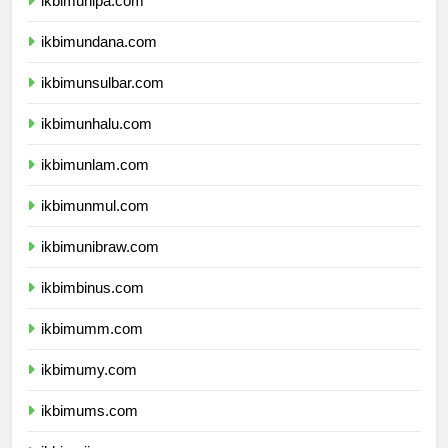
ikbimunipa.com
ikbimundana.com
ikbimunsulbar.com
ikbimunhalu.com
ikbimunlam.com
ikbimunmul.com
ikbimunibraw.com
ikbimbinus.com
ikbimumm.com
ikbimumy.com
ikbimums.com