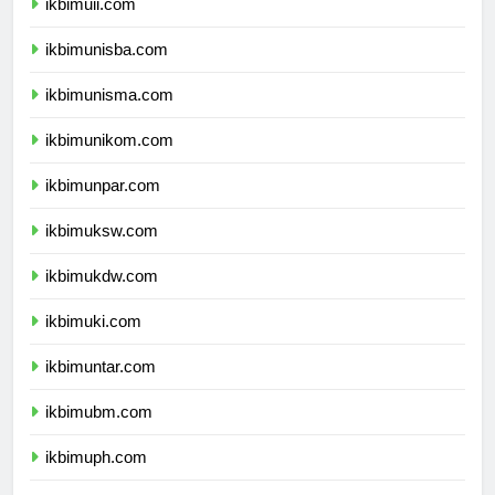
ikbimuii.com
ikbimunisba.com
ikbimunisma.com
ikbimunikom.com
ikbimunpar.com
ikbimuksw.com
ikbimukdw.com
ikbimuki.com
ikbimuntar.com
ikbimubm.com
ikbimuph.com