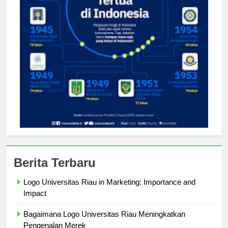
Berita Terbaru
Logo Universitas Riau in Marketing: Importance and
Impact
Bagaimana Logo Universitas Riau Meningkatkan