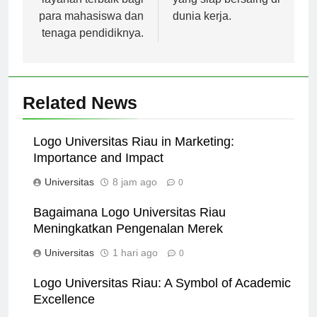
layanan terbaik bagi
yang siap bersaing di
para mahasiswa dan
dunia kerja.
tenaga pendidiknya.
Related News
Logo Universitas Riau in Marketing:
Importance and Impact
Universitas
8 jam ago
0
Bagaimana Logo Universitas Riau
Meningkatkan Pengenalan Merek
Universitas
1 hari ago
0
Logo Universitas Riau: A Symbol of Academic
Excellence