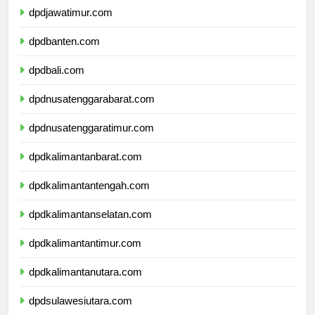
dpdjawatimur.com
dpdbanten.com
dpdbali.com
dpdnusatenggarabarat.com
dpdnusatenggaratimur.com
dpdkalimantanbarat.com
dpdkalimantantengah.com
dpdkalimantanselatan.com
dpdkalimantantimur.com
dpdkalimantanutara.com
dpdsulawesiutara.com