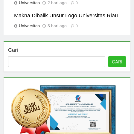
Universitas
2 hari ago
0
Makna Dibalik Unsur Logo Universitas Riau
Universitas
3 hari ago
0
Cari
CARI