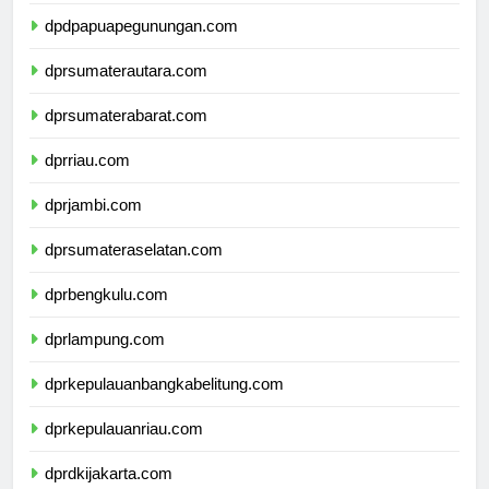
dpdpapuatengah.com
dpdpapuapegunungan.com
dprsumaterautara.com
dprsumaterabarat.com
dprriau.com
dprjambi.com
dprsumateraselatan.com
dprbengkulu.com
dprlampung.com
dprkepulauanbangkabelitung.com
dprkepulauanriau.com