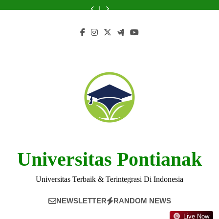
Skip
Logo
in
Riau
A
Logo
in
Riau
Riau:
Unsur
Universitas
Marketing:
Meningkatkan
Symbol
Universitas
Marketing:
Meningkatkan
A
Logo
to
Riau
Importance
Pengenalan
of
Riau
Importance
Pengenalan
Symbol
Universitas
content
and
Merek
Academic
and
Merek
of
Riau
Impact
Excellence
Impact
Academic
Excellence
Universitas Pontianak
Universitas Terbaik & Terintegrasi Di Indonesia
NEWSLETTER
RANDOM NEWS