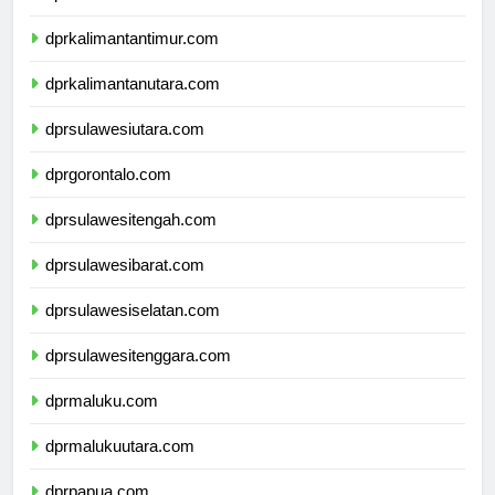
dprkalimantanselatan.com
dprkalimantantimur.com
dprkalimantanutara.com
dprsulawesiutara.com
dprgorontalo.com
dprsulawesitengah.com
dprsulawesibarat.com
dprsulawesiselatan.com
dprsulawesitenggara.com
dprmaluku.com
dprmalukuutara.com