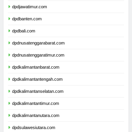
dpdjawatimur.com
dpdbanten.com
dpdbali.com
dpdnusatenggarabarat.com
dpdnusatenggaratimur.com
dpdkalimantanbarat.com
dpdkalimantantengah.com
dpdkalimantanselatan.com
dpdkalimantantimur.com
dpdkalimantanutara.com