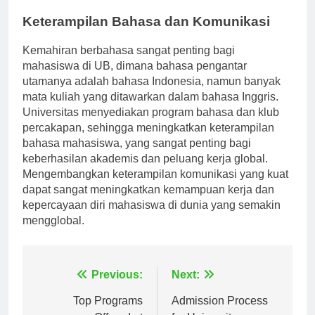
karir di bidang penelitian intensif.
Keterampilan Bahasa dan Komunikasi
Kemahiran berbahasa sangat penting bagi
mahasiswa di UB, dimana bahasa pengantar
utamanya adalah bahasa Indonesia, namun banyak
mata kuliah yang ditawarkan dalam bahasa Inggris.
Universitas menyediakan program bahasa dan klub
percakapan, sehingga meningkatkan keterampilan
bahasa mahasiswa, yang sangat penting bagi
keberhasilan akademis dan peluang kerja global.
Mengembangkan keterampilan komunikasi yang kuat
dapat sangat meningkatkan kemampuan kerja dan
kepercayaan diri mahasiswa di dunia yang semakin
mengglobal.
Navigasi
Previous:
Next:
Top Programs
Admission Process