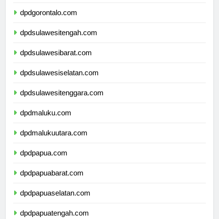
dpdsulawesiutara.com
dpdgorontalo.com
dpdsulawesitengah.com
dpdsulawesibarat.com
dpdsulawesiselatan.com
dpdsulawesitenggara.com
dpdmaluku.com
dpdmalukuutara.com
dpdpapua.com
dpdpapuabarat.com
dpdpapuaselatan.com