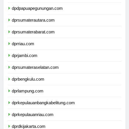
dpdpapuatengah.com
dpdpapuapegunungan.com
dprsumaterautara.com
dprsumaterabarat.com
dprriau.com
dprjambi.com
dprsumateraselatan.com
dprbengkulu.com
dprlampung.com
dprkepulauanbangkabelitung.com
dprkepulauanriau.com