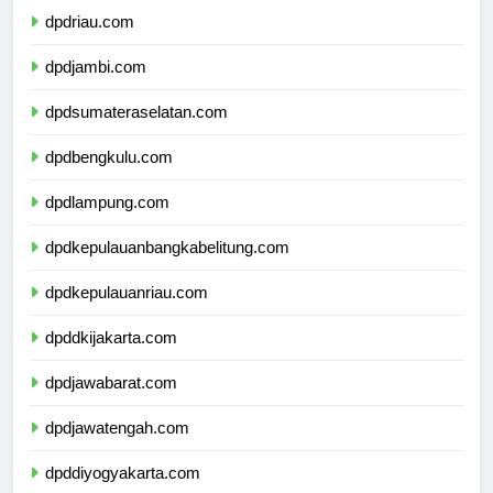
dpdriau.com
dpdjambi.com
dpdsumateraselatan.com
dpdbengkulu.com
dpdlampung.com
dpdkepulauanbangkabelitung.com
dpdkepulauanriau.com
dpddkijakarta.com
dpdjawabarat.com
dpdjawatengah.com
dpddiyogyakarta.com