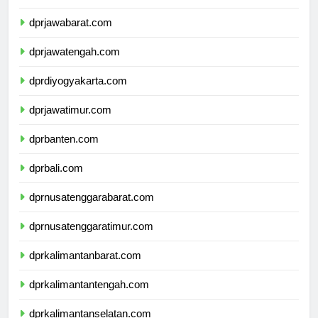
dprdkijakarta.com
dprjawabarat.com
dprjawatengah.com
dprdiyogyakarta.com
dprjawatimur.com
dprbanten.com
dprbali.com
dprnusatenggarabarat.com
dprnusatenggaratimur.com
dprkalimantanbarat.com
dprkalimantantengah.com