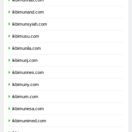
ikbimunhas.com
ikbimunand.com
ikbimunsyiah.com
ikbimusu.com
ikbimunila.com
ikbimunj.com
ikbimunnes.com
ikbimuny.com
ikbimum.com
ikbimunesa.com
ikbimunimed.com