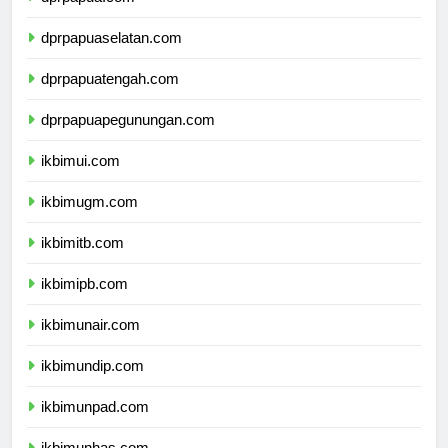
dprpapua.com
dprpapuaselatan.com
dprpapuatengah.com
dprpapuapegunungan.com
ikbimui.com
ikbimugm.com
ikbimitb.com
ikbimipb.com
ikbimunair.com
ikbimundip.com
ikbimunpad.com