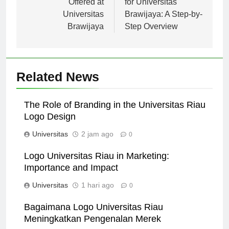
pos
Offered at
for Universitas
Universitas
Brawijaya: A Step-by-
Brawijaya
Step Overview
Related News
The Role of Branding in the Universitas Riau
Logo Design
Universitas
2 jam ago
0
Logo Universitas Riau in Marketing:
Importance and Impact
Universitas
1 hari ago
0
Bagaimana Logo Universitas Riau
Meningkatkan Pengenalan Merek