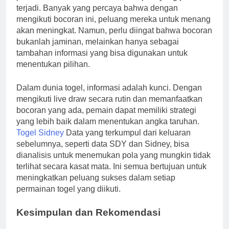
prediksi berdasarkan statistik, dan pola yang pernah
terjadi. Banyak yang percaya bahwa dengan
mengikuti bocoran ini, peluang mereka untuk menang
akan meningkat. Namun, perlu diingat bahwa bocoran
bukanlah jaminan, melainkan hanya sebagai
tambahan informasi yang bisa digunakan untuk
menentukan pilihan.
Dalam dunia togel, informasi adalah kunci. Dengan
mengikuti live draw secara rutin dan memanfaatkan
bocoran yang ada, pemain dapat memiliki strategi
yang lebih baik dalam menentukan angka taruhan.
Togel Sidney
Data yang terkumpul dari keluaran
sebelumnya, seperti data SDY dan Sidney, bisa
dianalisis untuk menemukan pola yang mungkin tidak
terlihat secara kasat mata. Ini semua bertujuan untuk
meningkatkan peluang sukses dalam setiap
permainan togel yang diikuti.
Kesimpulan dan Rekomendasi