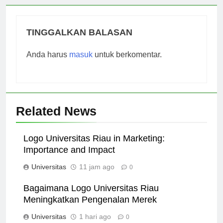
TINGGALKAN BALASAN
Anda harus
masuk
untuk berkomentar.
Related News
Logo Universitas Riau in Marketing:
Importance and Impact
Universitas
11 jam ago
0
Bagaimana Logo Universitas Riau
Meningkatkan Pengenalan Merek