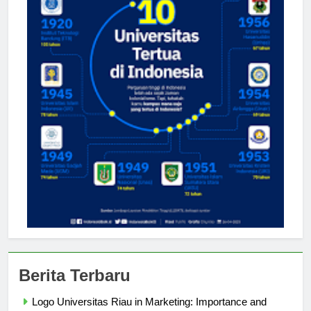
Berita Terbaru