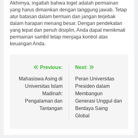
Akhirnya, ingatlah bahwa togel adalah permainan
yang harus dimainkan dengan tanggung jawab. Tetap
atur batasan dalam bermain dan jangan terjebak
dalam harapan menang besar. Dengan pendekatan
yang tepat dan penuh disiplin, Anda dapat menikmati
permainan sambil tetap menjaga kontrol atas
keuangan Anda.
Navigasi
Previous:
Next:
pos
Mahasiswa Asing di
Peran Universitas
Universitas Islam
Presiden dalam
Madinah:
Membangun
Pengalaman dan
Generasi Unggul dan
Tantangan
Berdaya Saing
Global