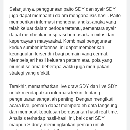
meningkatkan peluang dalam permainan togel.
Selanjutnya, penggunaan paito SDY dan syair SDY
juga dapat membantu dalam menganalisis hasil. Paito
memberikan informasi mengenai angka-angka yang
telah keluar dalam periode tertentu, sementara syair
dapat memberikan inspirasi berdasarkan mitos dan
kepercayaan masyarakat. Kombinasi penggunaan
kedua sumber informasi ini dapat memberikan
keunggulan tersendiri bagi pemain yang cermat.
Mempelajari hasil keluaran pattern atau pola yang
muncul selama beberapa waktu juga merupakan
strategi yang efektif.
Terakhir, memanfaatkan live draw SDY dan live SDY
untuk mendapatkan informasi terkini tentang
pengeluaran sangatlah penting. Dengan mengikuti
acara live, pemain dapat memperoleh data langsung
dan membuat keputusan berdasarkan hasil real time.
Analisis terhadap hasil-hasil ini, baik dari SDY
maupun Sidney, memungkinkan pemain untuk