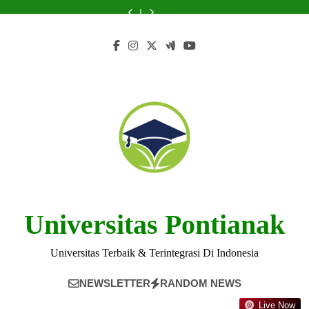
Skip
Logo
in
Riau
A
Logo
in
Riau
Riau:
Unsur
Universitas
Marketing:
Meningkatkan
Symbol
Universitas
Marketing:
Meningkatkan
A
Logo
to
Riau
Importance
Pengenalan
of
Riau
Importance
Pengenalan
Symbol
Universitas
content
and
Merek
Academic
and
Merek
of
Riau
Impact
Excellence
Impact
Academic
Excellence
Universitas Pontianak
Universitas Terbaik & Terintegrasi Di Indonesia
NEWSLETTER
RANDOM NEWS