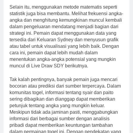
Selain itu, menggunakan metode matematis seperti
statistik juga bisa membantu. Melihat frekuensi angka-
angka dan menghitung kemungkinan muncul kembali
dalam pengeluaran mendatang menjadi bagian dari
strategi ini. Pemain dapat menggunakan data yang
tersedia dari Keluaran Sydney dan menyusun grafik
atau tabel untuk visualisasi yang lebih baik. Dengan
cara ini, pemain dapat lebih mudah dalam
menentukan angka-angka potensial yang mungkin
muncul di Live Draw SDY berikutnya.
Tak kalah pentingnya, banyak pemain juga mencari
bocoran atau prediksi dari sumber terpercaya. Dalam
komunitas togel, informasi tentang syair dan paito
sering dibagikan dan dianggap dapat memberikan
petunjuk tentang angka yang mungkin keluar.
Meskipun tidak ada jaminan pasti, menggabungkan
informasi dari berbagai sumber dengan analisis
pribadi dapat memberikan keuntungan tambahan