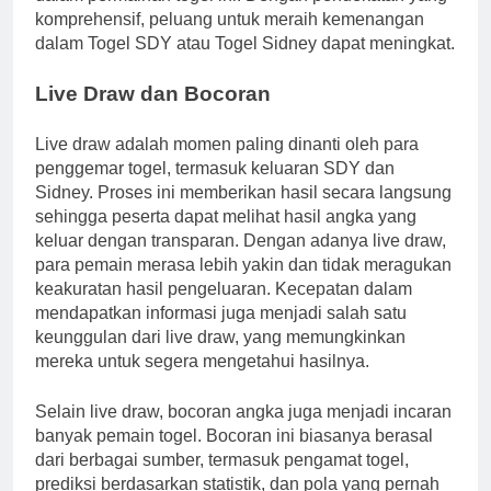
dalam permainan togel ini. Dengan pendekatan yang
komprehensif, peluang untuk meraih kemenangan
dalam Togel SDY atau Togel Sidney dapat meningkat.
Live Draw dan Bocoran
Live draw adalah momen paling dinanti oleh para
penggemar togel, termasuk keluaran SDY dan
Sidney. Proses ini memberikan hasil secara langsung
sehingga peserta dapat melihat hasil angka yang
keluar dengan transparan. Dengan adanya live draw,
para pemain merasa lebih yakin dan tidak meragukan
keakuratan hasil pengeluaran. Kecepatan dalam
mendapatkan informasi juga menjadi salah satu
keunggulan dari live draw, yang memungkinkan
mereka untuk segera mengetahui hasilnya.
Selain live draw, bocoran angka juga menjadi incaran
banyak pemain togel. Bocoran ini biasanya berasal
dari berbagai sumber, termasuk pengamat togel,