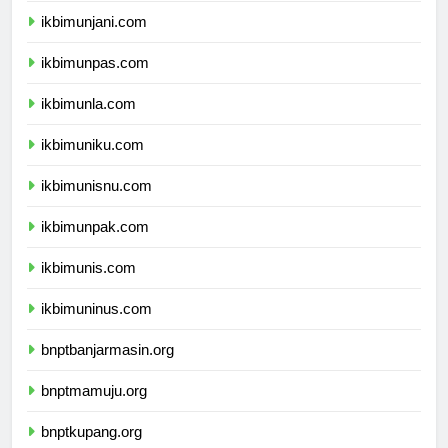
ikbimunjani.com
ikbimunpas.com
ikbimunla.com
ikbimuniku.com
ikbimunisnu.com
ikbimunpak.com
ikbimunis.com
ikbimuninus.com
bnptbanjarmasin.org
bnptmamuju.org