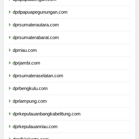
dpdpapuatengah.com
dpdpapuapegunungan.com
dprsumaterautara.com
dprsumaterabarat.com
dprriau.com
dprjambi.com
dprsumateraselatan.com
dprbengkulu.com
dprlampung.com
dprkepulauanbangkabelitung.com
dprkepulauanriau.com