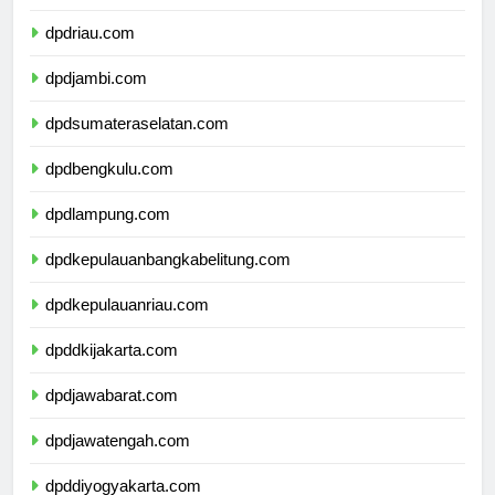
dpdsumaterabarat.com
dpdriau.com
dpdjambi.com
dpdsumateraselatan.com
dpdbengkulu.com
dpdlampung.com
dpdkepulauanbangkabelitung.com
dpdkepulauanriau.com
dpddkijakarta.com
dpdjawabarat.com
dpdjawatengah.com