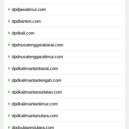
dpddiyogyakarta.com
dpdjawatimur.com
dpdbanten.com
dpdbali.com
dpdnusatenggarabarat.com
dpdnusatenggaratimur.com
dpdkalimantanbarat.com
dpdkalimantantengah.com
dpdkalimantanselatan.com
dpdkalimantantimur.com
dpdkalimantanutara.com