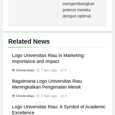
dan
mengembangkan
potensi mereka
dengan optimal.
Related News
Logo Universitas Riau in Marketing:
Importance and Impact
Universitas
7 jam ago
0
Bagaimana Logo Universitas Riau
Meningkatkan Pengenalan Merek
Universitas
1 hari ago
0
Logo Universitas Riau: A Symbol of Academic