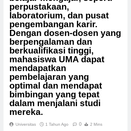
belajar mengajar, seperti
perpustakaan,
laboratorium, dan pusat
pengembangan karir.
Dengan dosen-dosen yang
berpengalaman dan
berkualifikasi tinggi,
mahasiswa UMA dapat
mendapatkan
pembelajaran yang
optimal dan mendapat
bimbingan yang tepat
dalam menjalani studi
mereka.
0
Universitas
1 Tahun Ago
2 Mins