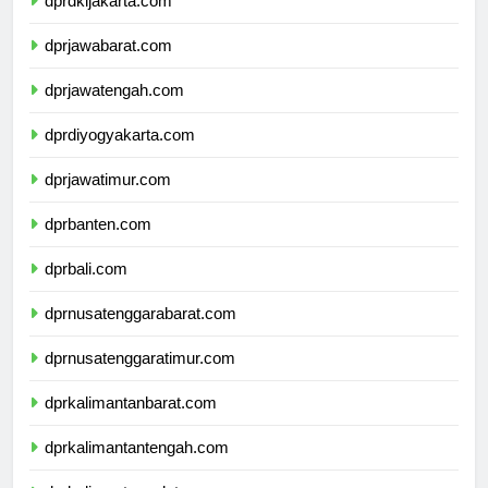
dprdkijakarta.com
dprjawabarat.com
dprjawatengah.com
dprdiyogyakarta.com
dprjawatimur.com
dprbanten.com
dprbali.com
dprnusatenggarabarat.com
dprnusatenggaratimur.com
dprkalimantanbarat.com
dprkalimantantengah.com