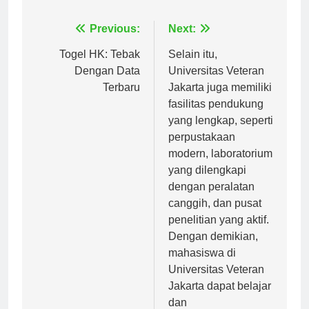
Navigasi
Previous:
Next:
pos
Togel HK: Tebak
Selain itu,
Dengan Data
Universitas Veteran
Terbaru
Jakarta juga memiliki
fasilitas pendukung
yang lengkap, seperti
perpustakaan
modern, laboratorium
yang dilengkapi
dengan peralatan
canggih, dan pusat
penelitian yang aktif.
Dengan demikian,
mahasiswa di
Universitas Veteran
Jakarta dapat belajar