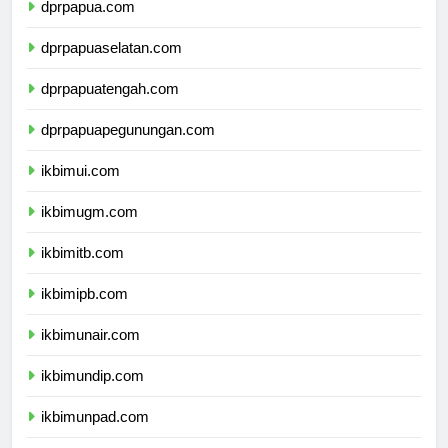
dprpapua.com
dprpapuaselatan.com
dprpapuatengah.com
dprpapuapegunungan.com
ikbimui.com
ikbimugm.com
ikbimitb.com
ikbimipb.com
ikbimunair.com
ikbimundip.com
ikbimunpad.com