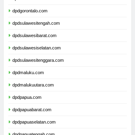
dpdsulawesiutara.com
dpdgorontalo.com
dpdsulawesitengah.com
dpdsulawesibarat.com
dpdsulawesiselatan.com
dpdsulawesitenggara.com
dpdmaluku.com
dpdmalukuutara.com
dpdpapua.com
dpdpapuabarat.com
dpdpapuaselatan.com