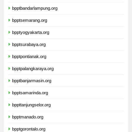
bpptbengkulu.org
bpptbandarlampung.org
bpptsemarang.org
bpptyogyakarta.org
bpptsurabaya.org
bpptpontianak.org
bpptpalangkaraya.org
bpptbanjarmasin.org
bpptsamarinda.org
bppttanjungselor.org
bpptmanado.org