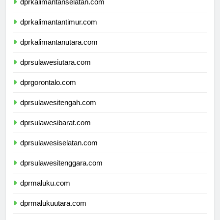
dprkalimantanselatan.com
dprkalimantantimur.com
dprkalimantanutara.com
dprsulawesiutara.com
dprgorontalo.com
dprsulawesitengah.com
dprsulawesibarat.com
dprsulawesiselatan.com
dprsulawesitenggara.com
dprmaluku.com
dprmalukuutara.com