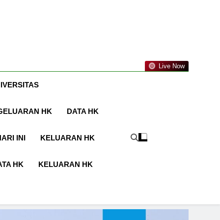
Live Now
IVERSITAS
GELUARAN HK
DATA HK
ARI INI
KELUARAN HK
ATA HK
KELUARAN HK