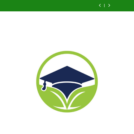
What
Universitas
Riau:
Unsur
What
Universitas
Riau:
Dibalik
Analysis:
Makes
Riau
A
Logo
Makes
Riau
A
Unsur
What
the
Meningkatkan
Symbol
Universitas
the
Meningkatkan
Symbol
Logo
Makes
Universitas
Pengenalan
of
Riau
Universitas
Pengenalan
of
Universitas
the
Riau
Merek
Academic
Riau
Merek
Academic
Riau
Universitas
Logo
Excellence
Logo
Excellence
Riau
Unique?
Unique?
Logo
Unique?