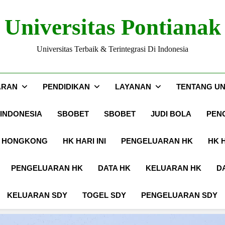
Universitas Pontianak
Universitas Terbaik & Terintegrasi Di Indonesia
ARAN
PENDIDIKAN
LAYANAN
TENTANG UN
 INDONESIA
SBOBET
SBOBET
JUDI BOLA
PEN
L HONGKONG
HK HARI INI
PENGELUARAN HK
HK H
PENGELUARAN HK
DATA HK
KELUARAN HK
D
KELUARAN SDY
TOGEL SDY
PENGELUARAN SDY