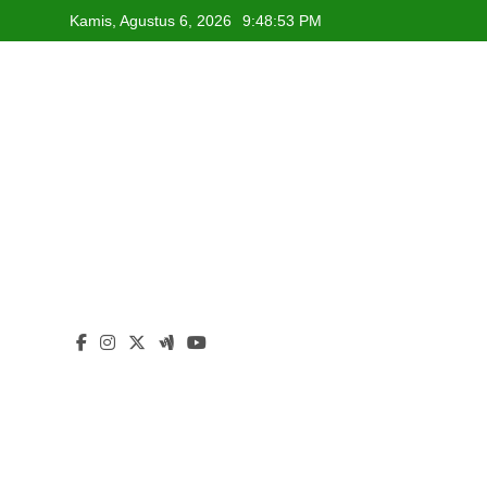
Skip
Kamis, Agustus 6, 2026
9:48:55 PM
to
content