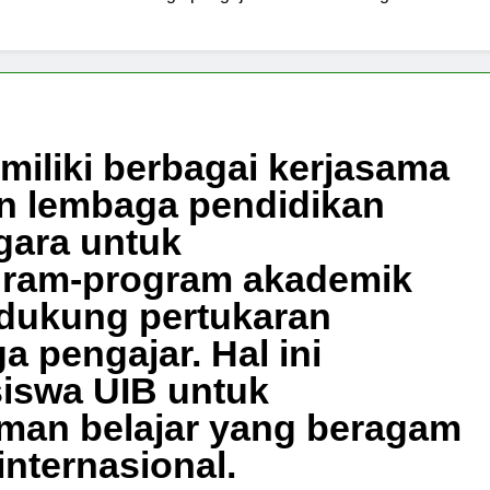
emiliki berbagai kerjasama
an lembaga pendidikan
egara untuk
ram-program akademik
ndukung pertukaran
 pengajar. Hal ini
swa UIB untuk
man belajar yang beragam
nternasional.