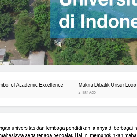
ce
Makna Dibalik Unsur Logo Universitas Riau
Log
2 Hari Ago
3 Ha
 dengan universitas dan lembaga pendidikan lainnya di berbag
 mahasiswa serta tenaga pengajar. Hal ini memungkinkan mah