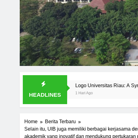
Logo Universitas Riau: A Symbol of Academic Excellen
1 Hari Ago
HEADLINES
Home
Berita Terbaru
Selain itu, UIB juga memiliki berbagai kerjasama
akademik yang inovatif dan mendukung pertukaran