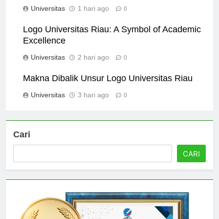
Meningkatkan Pengenalan Merek
Universitas
1 hari ago
0
Logo Universitas Riau: A Symbol of Academic
Excellence
Universitas
2 hari ago
0
Makna Dibalik Unsur Logo Universitas Riau
Universitas
3 hari ago
0
Cari
CARI