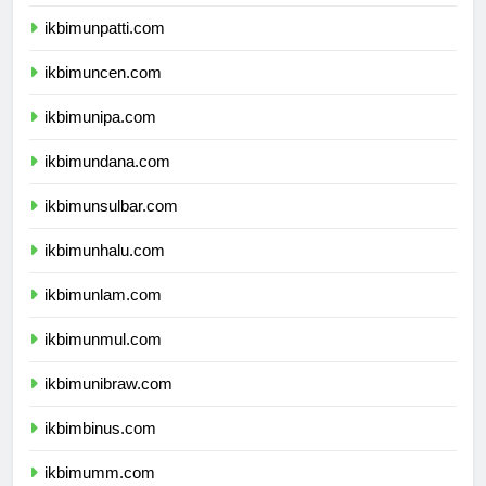
ikbimunri.com
ikbimunpatti.com
ikbimuncen.com
ikbimunipa.com
ikbimundana.com
ikbimunsulbar.com
ikbimunhalu.com
ikbimunlam.com
ikbimunmul.com
ikbimunibraw.com
ikbimbinus.com