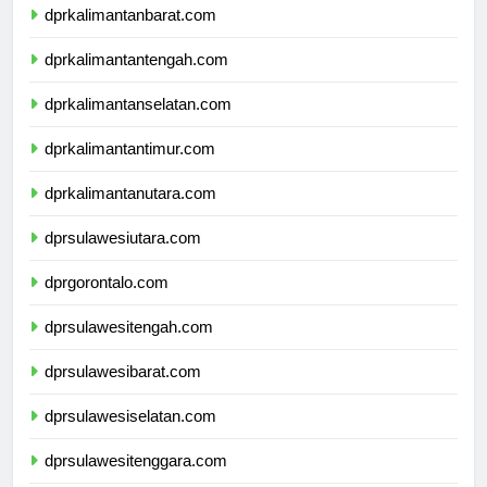
dprkalimantanbarat.com
dprkalimantantengah.com
dprkalimantanselatan.com
dprkalimantantimur.com
dprkalimantanutara.com
dprsulawesiutara.com
dprgorontalo.com
dprsulawesitengah.com
dprsulawesibarat.com
dprsulawesiselatan.com
dprsulawesitenggara.com