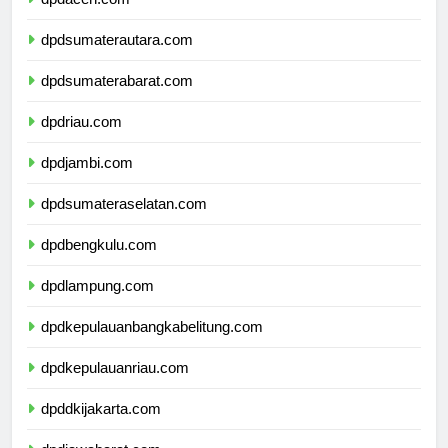
dpdaceh.com
dpdsumaterautara.com
dpdsumaterabarat.com
dpdriau.com
dpdjambi.com
dpdsumateraselatan.com
dpdbengkulu.com
dpdlampung.com
dpdkepulauanbangkabelitung.com
dpdkepulauanriau.com
dpddkijakarta.com