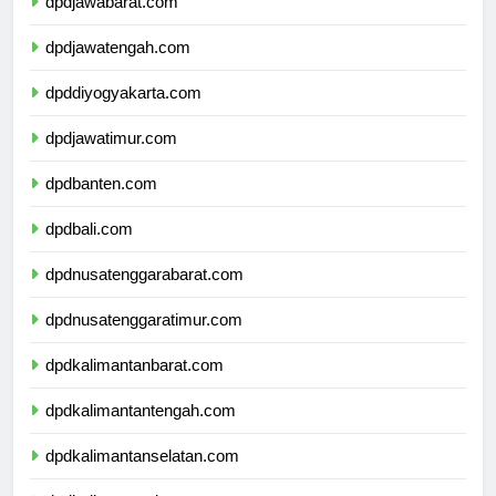
dpdjawabarat.com
dpdjawatengah.com
dpddiyogyakarta.com
dpdjawatimur.com
dpdbanten.com
dpdbali.com
dpdnusatenggarabarat.com
dpdnusatenggaratimur.com
dpdkalimantanbarat.com
dpdkalimantantengah.com
dpdkalimantanselatan.com