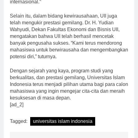
yang diakui baik di tingkat nasional maupun
internasional.”
Selain itu, dalam bidang kewirausahaan, UII juga
telah mengukir prestasi gemilang. Dr. H. Yudian
Wahyudi, Dekan Fakultas Ekonomi dan Bisnis UII,
mengatakan bahwa UII telah berhasil mencetak
banyak pengusaha sukses. “Kami terus mendorong
mahasiswa untuk berwirausaha dan mengembangkan
potensi diri,” tuturnya.
Dengan sejarah yang kaya, program studi yang
berkualitas, dan prestasi gemilang, Universitas Islam
Indonesia terus menjadi pilihan utama bagi para calon
mahasiswa yang ingin mengejar cita-cita dan meraih
kesuksesan di masa depan.
[ad_2]
Tagged:
universitas islam indonesia