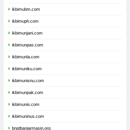
ikbimuntar.com
ikbimubm.com
ikbimuph.com
ikbimunjani.com
ikbimunpas.com
ikbimunla.com
ikbimuniku.com
ikbimunisnu.com
ikbimunpak.com
ikbimunis.com
ikbimuninus.com