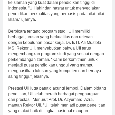
Abdullah, sejarah UII mencerminkan semangat
keislaman yang kuat dalam pendidikan tinggi di
Indonesia. “UII lahir dari hasrat untuk menyediakan
pendidikan berkualitas yang berbasis pada nilai-nilai
Islam,” ujarnya.
Berbicara tentang program studi, UII memiliki
berbagai jurusan yang berkualitas dan relevan
dengan kebutuhan pasar kerja. Dr. Ir. H. Ali Mustofa
MS, Rektor UII, menyebutkan bahwa UII terus
mengembangkan program studi yang sesuai dengan
perkembangan zaman. “Kami berkomitmen untuk
menjadi pusat pendidikan unggul yang mampu
menghasilkan lulusan yang kompeten dan berdaya
saing tinggi,” jelasnya.
Prestasi UII juga patut diacungi jempol. Dalam bidang
penelitian, UII telah meraih berbagai penghargaan
dan prestasi. Menurut Prof. Dr. Azyumardi Azra,
mantan Rektor UII, “UII telah menjadi pusat penelitian