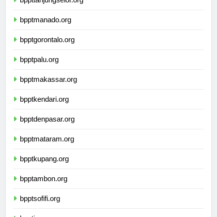
bppttanjungselor.org
bpptmanado.org
bpptgorontalo.org
bpptpalu.org
bpptmakassar.org
bpptkendari.org
bpptdenpasar.org
bpptmataram.org
bpptkupang.org
bpptambon.org
bpptsofifi.org