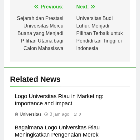
Navigasi
Previous:
Next:
pos
Sejarah dan Prestasi
Universitas Budi
Universitas Mercu
Luhur: Menjadi
Buana yang Menjadi
Pilihan Terbaik untuk
Pilihan Utama bagi
Pendidikan Tinggi di
Calon Mahasiswa
Indonesia
Related News
Logo Universitas Riau in Marketing:
Importance and Impact
Universitas
3 jam ago
0
Bagaimana Logo Universitas Riau