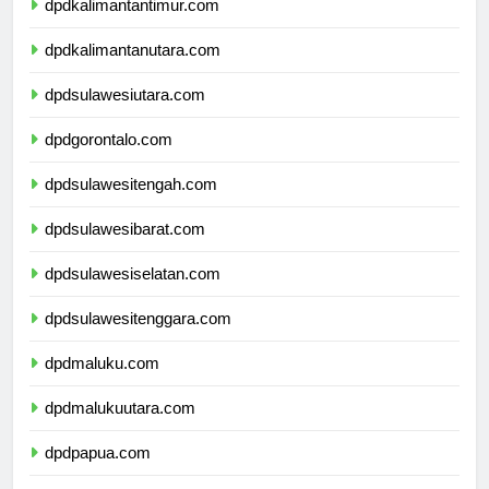
dpdkalimantantimur.com
dpdkalimantanutara.com
dpdsulawesiutara.com
dpdgorontalo.com
dpdsulawesitengah.com
dpdsulawesibarat.com
dpdsulawesiselatan.com
dpdsulawesitenggara.com
dpdmaluku.com
dpdmalukuutara.com
dpdpapua.com