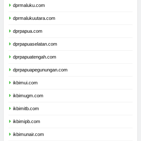
dprmaluku.com
dprmalukuutara.com
dprpapua.com
dprpapuaselatan.com
dprpapuatengah.com
dprpapuapegunungan.com
ikbimui.com
ikbimugm.com
ikbimitb.com
ikbimipb.com
ikbimunair.com