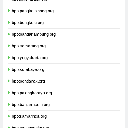
bpptpalembang.org
bpptpangkalpinang.org
bpptbengkulu.org
bpptbandarlampung.org
bpptsemarang.org
bpptyogyakarta.org
bpptsurabaya.org
bpptpontianak.org
bpptpalangkaraya.org
bpptbanjarmasin.org
bpptsamarinda.org