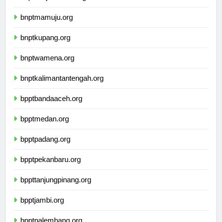
bnptbanjarmasin.org
bnptmamuju.org
bnptkupang.org
bnptwamena.org
bnptkalimantantengah.org
bpptbandaaceh.org
bpptmedan.org
bpptpadang.org
bpptpekanbaru.org
bppttanjungpinang.org
bpptjambi.org