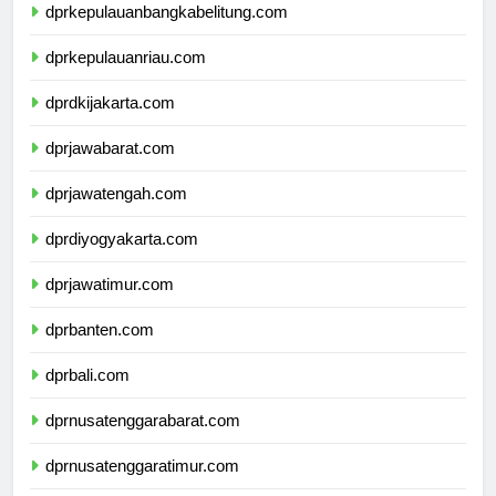
dprkepulauanbangkabelitung.com
dprkepulauanriau.com
dprdkijakarta.com
dprjawabarat.com
dprjawatengah.com
dprdiyogyakarta.com
dprjawatimur.com
dprbanten.com
dprbali.com
dprnusatenggarabarat.com
dprnusatenggaratimur.com