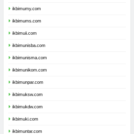
ikbimumm.com
ikbimumy.com
ikbimums.com
ikbimuii.com
ikbimunisba.com
ikbimunisma.com
ikbimunikom.com
ikbimunpar.com
ikbimuksw.com
ikbimukdw.com
ikbimuki.com