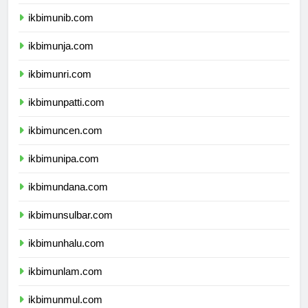
ikbimuns.com
ikbimunib.com
ikbimunja.com
ikbimunri.com
ikbimunpatti.com
ikbimuncen.com
ikbimunipa.com
ikbimundana.com
ikbimunsulbar.com
ikbimunhalu.com
ikbimunlam.com