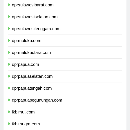
dprsulawesibarat.com
dprsulawesiselatan.com
dprsulawesitenggara.com
dprmaluku.com
dprmalukuutara.com
dprpapua.com
dprpapuaselatan.com
dprpapuatengah.com
dprpapuapegunungan.com
ikbimui.com
ikbimugm.com