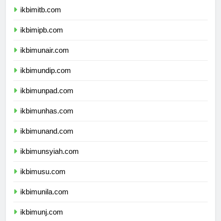
ikbimitb.com
ikbimipb.com
ikbimunair.com
ikbimundip.com
ikbimunpad.com
ikbimunhas.com
ikbimunand.com
ikbimunsyiah.com
ikbimusu.com
ikbimunila.com
ikbimunj.com