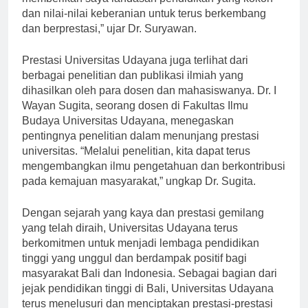
memberikan saya landasan pendidikan yang kokoh
dan nilai-nilai keberanian untuk terus berkembang
dan berprestasi,” ujar Dr. Suryawan.
Prestasi Universitas Udayana juga terlihat dari
berbagai penelitian dan publikasi ilmiah yang
dihasilkan oleh para dosen dan mahasiswanya. Dr. I
Wayan Sugita, seorang dosen di Fakultas Ilmu
Budaya Universitas Udayana, menegaskan
pentingnya penelitian dalam menunjang prestasi
universitas. “Melalui penelitian, kita dapat terus
mengembangkan ilmu pengetahuan dan berkontribusi
pada kemajuan masyarakat,” ungkap Dr. Sugita.
Dengan sejarah yang kaya dan prestasi gemilang
yang telah diraih, Universitas Udayana terus
berkomitmen untuk menjadi lembaga pendidikan
tinggi yang unggul dan berdampak positif bagi
masyarakat Bali dan Indonesia. Sebagai bagian dari
jejak pendidikan tinggi di Bali, Universitas Udayana