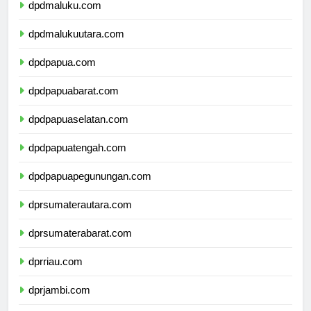
dpdmaluku.com
dpdmalukuutara.com
dpdpapua.com
dpdpapuabarat.com
dpdpapuaselatan.com
dpdpapuatengah.com
dpdpapuapegunungan.com
dprsumaterautara.com
dprsumaterabarat.com
dprriau.com
dprjambi.com