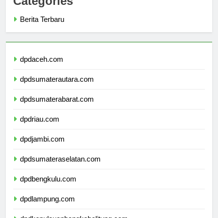
Categories
Berita Terbaru
dpdaceh.com
dpdsumaterautara.com
dpdsumaterabarat.com
dpdriau.com
dpdjambi.com
dpdsumateraselatan.com
dpdbengkulu.com
dpdlampung.com