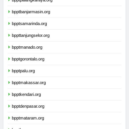
bpptpalangkaraya.org
bpptbanjarmasin.org
bpptsamarinda.org
bppttanjungselor.org
bpptmanado.org
bpptgorontalo.org
bpptpalu.org
bpptmakassar.org
bpptkendari.org
bpptdenpasar.org
bpptmataram.org