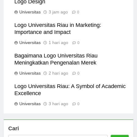
Logo Design
Universitas
3 jam ago
0
Logo Universitas Riau in Marketing:
Importance and Impact
Universitas
1 hari ago
0
Bagaimana Logo Universitas Riau
Meningkatkan Pengenalan Merek
Universitas
2 hari ago
0
Logo Universitas Riau: A Symbol of Academic
Excellence
Universitas
3 hari ago
0
Cari