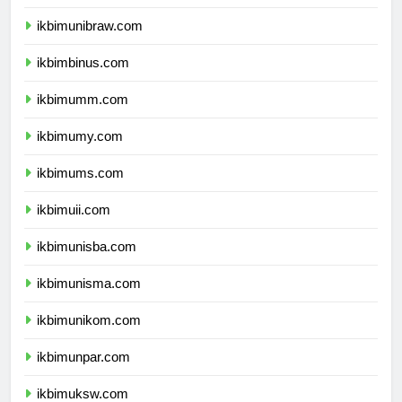
ikbimunmul.com
ikbimunibraw.com
ikbimbinus.com
ikbimumm.com
ikbimumy.com
ikbimums.com
ikbimuii.com
ikbimunisba.com
ikbimunisma.com
ikbimunikom.com
ikbimunpar.com