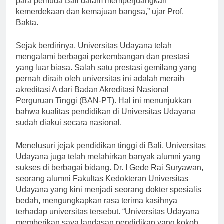
para pemuda Bali dalam memperjuangkan
kemerdekaan dan kemajuan bangsa,” ujar Prof.
Bakta.
Sejak berdirinya, Universitas Udayana telah
mengalami berbagai perkembangan dan prestasi
yang luar biasa. Salah satu prestasi gemilang yang
pernah diraih oleh universitas ini adalah meraih
akreditasi A dari Badan Akreditasi Nasional
Perguruan Tinggi (BAN-PT). Hal ini menunjukkan
bahwa kualitas pendidikan di Universitas Udayana
sudah diakui secara nasional.
Menelusuri jejak pendidikan tinggi di Bali, Universitas
Udayana juga telah melahirkan banyak alumni yang
sukses di berbagai bidang. Dr. I Gede Rai Suryawan,
seorang alumni Fakultas Kedokteran Universitas
Udayana yang kini menjadi seorang dokter spesialis
bedah, mengungkapkan rasa terima kasihnya
terhadap universitas tersebut. “Universitas Udayana