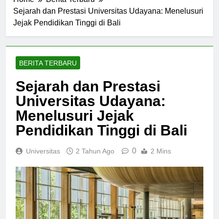
Home
Berita Terbaru
Sejarah dan Prestasi Universitas Udayana: Menelusuri
Jejak Pendidikan Tinggi di Bali
BERITA TERBARU
Sejarah dan Prestasi
Universitas Udayana:
Menelusuri Jejak
Pendidikan Tinggi di Bali
0
Universitas
2 Tahun Ago
2 Mins