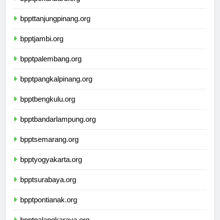
bpptpekanbaru.org
bppttanjungpinang.org
bpptjambi.org
bpptpalembang.org
bpptpangkalpinang.org
bpptbengkulu.org
bpptbandarlampung.org
bpptsemarang.org
bpptyogyakarta.org
bpptsurabaya.org
bpptpontianak.org