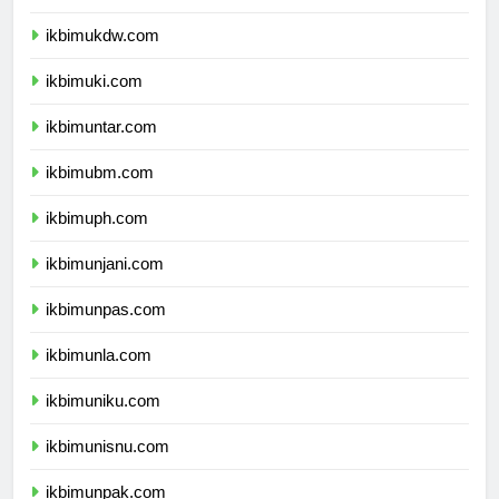
ikbimuksw.com
ikbimukdw.com
ikbimuki.com
ikbimuntar.com
ikbimubm.com
ikbimuph.com
ikbimunjani.com
ikbimunpas.com
ikbimunla.com
ikbimuniku.com
ikbimunisnu.com