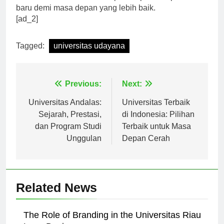
terus menelusuri dan menciptakan prestasi-prestasi
baru demi masa depan yang lebih baik.
[ad_2]
Tagged:
universitas udayana
Navigasi
Previous:
Next:
pos
Universitas Andalas:
Universitas Terbaik
Sejarah, Prestasi,
di Indonesia: Pilihan
dan Program Studi
Terbaik untuk Masa
Unggulan
Depan Cerah
Related News
The Role of Branding in the Universitas Riau