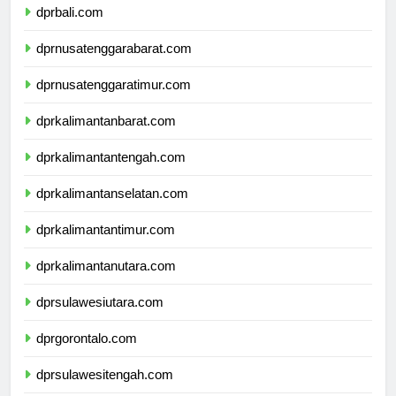
dprbali.com
dprnusatenggarabarat.com
dprnusatenggaratimur.com
dprkalimantanbarat.com
dprkalimantantengah.com
dprkalimantanselatan.com
dprkalimantantimur.com
dprkalimantanutara.com
dprsulawesiutara.com
dprgorontalo.com
dprsulawesitengah.com