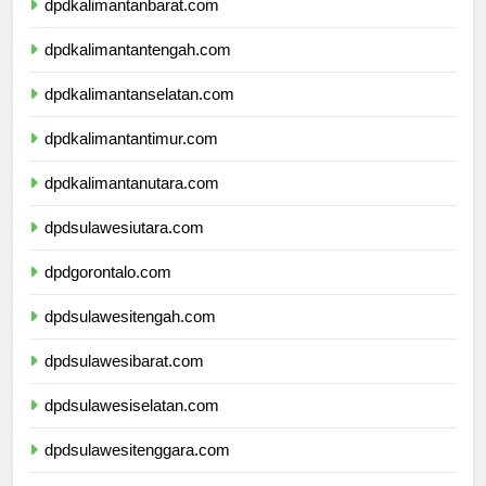
dpdkalimantanbarat.com
dpdkalimantantengah.com
dpdkalimantanselatan.com
dpdkalimantantimur.com
dpdkalimantanutara.com
dpdsulawesiutara.com
dpdgorontalo.com
dpdsulawesitengah.com
dpdsulawesibarat.com
dpdsulawesiselatan.com
dpdsulawesitenggara.com