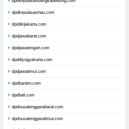
dpdkepulauanbangkabelitung.com
dpdkepulauanriau.com
dpddkijakarta.com
dpdjawabarat.com
dpdjawatengah.com
dpddiyogyakarta.com
dpdjawatimur.com
dpdbanten.com
dpdbali.com
dpdnusatenggarabarat.com
dpdnusatenggaratimur.com