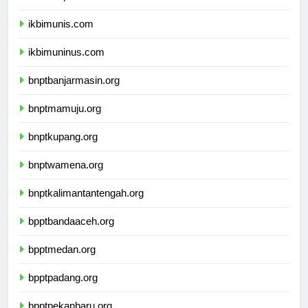
ikbimunpak.com
ikbimunis.com
ikbimuninus.com
bnptbanjarmasin.org
bnptmamuju.org
bnptkupang.org
bnptwamena.org
bnptkalimantantengah.org
bpptbandaaceh.org
bpptmedan.org
bpptpadang.org