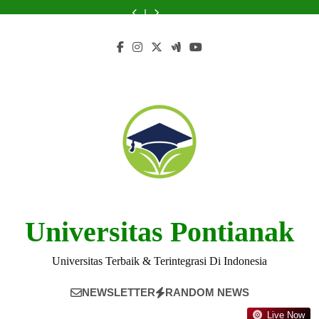
Skip
Riau
Riau
Branding
in
Riau
Riau
Branding
Riau
Universitas
Meningkatkan
Dengan
in
Marketing:
Meningkatkan
Dengan
in
in
Riau
to
Pengenalan
Logo
the
Importance
Pengenalan
Logo
the
Marketing:
Meningkatkan
content
Merek
Universitas
Universitas
and
Merek
Universitas
Universitas
Importance
Pengenalan
Lain
Riau
Impact
Lain
Riau
and
Merek
Logo
Logo
Impact
Design
Design
Universitas Pontianak
Universitas Terbaik & Terintegrasi Di Indonesia
NEWSLETTER
RANDOM NEWS