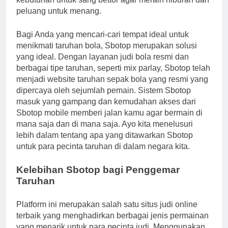
kebutuhan untuk sang bettor agar meraih hiburan dan
peluang untuk menang.
Bagi Anda yang mencari-cari tempat ideal untuk
menikmati taruhan bola, Sbotop merupakan solusi
yang ideal. Dengan layanan judi bola resmi dan
berbagai tipe taruhan, seperti mix parlay, Sbotop telah
menjadi website taruhan sepak bola yang resmi yang
dipercaya oleh sejumlah pemain. Sistem Sbotop
masuk yang gampang dan kemudahan akses dari
Sbotop mobile memberi jalan kamu agar bermain di
mana saja dan di mana saja. Ayo kita menelusuri
lebih dalam tentang apa yang ditawarkan Sbotop
untuk para pecinta taruhan di dalam negara kita.
Kelebihan Sbotop bagi Penggemar
Taruhan
Platform ini merupakan salah satu situs judi online
terbaik yang menghadirkan berbagai jenis permainan