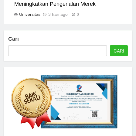
Bagaimana Logo Universitas Riau
Meningkatkan Pengenalan Merek
Universitas
3 hari ago
0
Cari
CARI