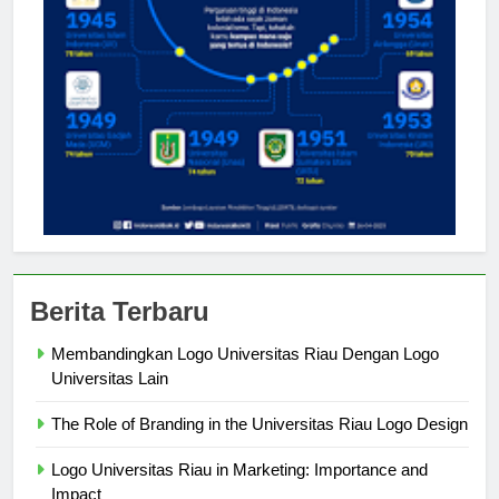
Berita Terbaru
Membandingkan Logo Universitas Riau Dengan Logo
Universitas Lain
The Role of Branding in the Universitas Riau Logo Design
Logo Universitas Riau in Marketing: Importance and