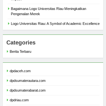
Impact
Bagaimana Logo Universitas Riau Meningkatkan
Pengenalan Merek
Logo Universitas Riau: A Symbol of Academic Excellence
Categories
Berita Terbaru
dpdaceh.com
dpdsumaterautara.com
dpdsumaterabarat.com
dpdriau.com