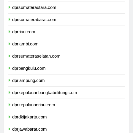
dpdpapuapegunungan.com
dprsumaterautara.com
dprsumaterabarat.com
dprriau.com
dprjambi.com
dprsumateraselatan.com
dprbengkulu.com
dprlampung.com
dprkepulauanbangkabelitung.com
dprkepulauanriau.com
dprdkijakarta.com