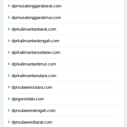
dprnusatenggarabarat.com
dprnusatenggaratimur.com
dprkalimantanbarat.com
dprkalimantantengah.com
dprkalimantanselatan.com
dprkalimantantimur.com
dprkalimantanutara.com
dprsulawesiutara.com
dprgorontalo.com
dprsulawesitengah.com