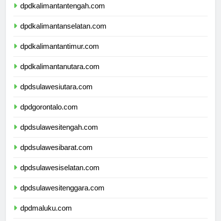
dpdkalimantantengah.com
dpdkalimantanselatan.com
dpdkalimantantimur.com
dpdkalimantanutara.com
dpdsulawesiutara.com
dpdgorontalo.com
dpdsulawesitengah.com
dpdsulawesibarat.com
dpdsulawesiselatan.com
dpdsulawesitenggara.com
dpdmaluku.com