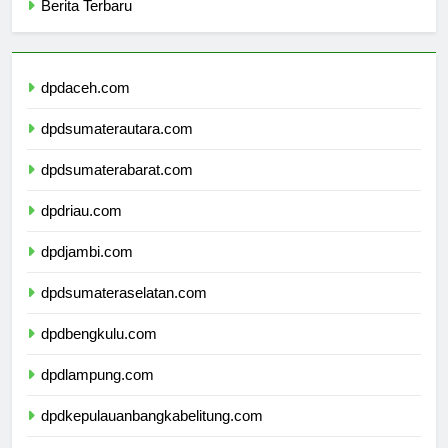
Berita Terbaru
dpdaceh.com
dpdsumaterautara.com
dpdsumaterabarat.com
dpdriau.com
dpdjambi.com
dpdsumateraselatan.com
dpdbengkulu.com
dpdlampung.com
dpdkepulauanbangkabelitung.com