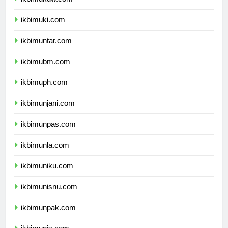
ikbimukdw.com
ikbimuki.com
ikbimuntar.com
ikbimubm.com
ikbimuph.com
ikbimunjani.com
ikbimunpas.com
ikbimunla.com
ikbimuniku.com
ikbimunisnu.com
ikbimunpak.com