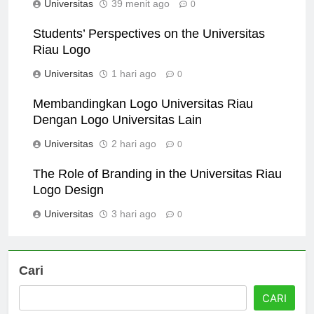
Universitas
39 menit ago
0
Students’ Perspectives on the Universitas
Riau Logo
Universitas
1 hari ago
0
Membandingkan Logo Universitas Riau
Dengan Logo Universitas Lain
Universitas
2 hari ago
0
The Role of Branding in the Universitas Riau
Logo Design
Universitas
3 hari ago
0
Cari
CARI