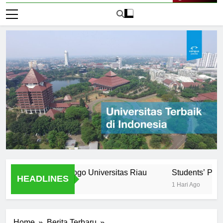
Live Now
an: Evolusi Logo Universitas Riau
Students’ Perspectiv
HEADLINES
1 Hari Ago