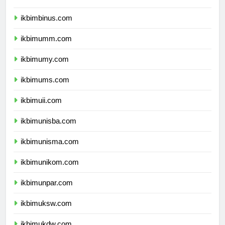
ikbimunibraw.com
ikbimbinus.com
ikbimumm.com
ikbimumy.com
ikbimums.com
ikbimuii.com
ikbimunisba.com
ikbimunisma.com
ikbimunikom.com
ikbimunpar.com
ikbimuksw.com