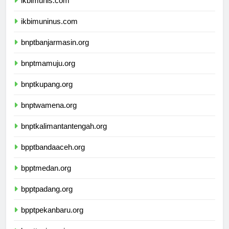
ikbimunis.com
ikbimuninus.com
bnptbanjarmasin.org
bnptmamuju.org
bnptkupang.org
bnptwamena.org
bnptkalimantantengah.org
bpptbandaaceh.org
bpptmedan.org
bpptpadang.org
bpptpekanbaru.org