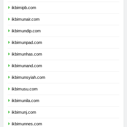
ikbimitb.com
ikbimipb.com
ikbimunair.com
ikbimundip.com
ikbimunpad.com
ikbimunhas.com
ikbimunand.com
ikbimunsyiah.com
ikbimusu.com
ikbimunila.com
ikbimunj.com