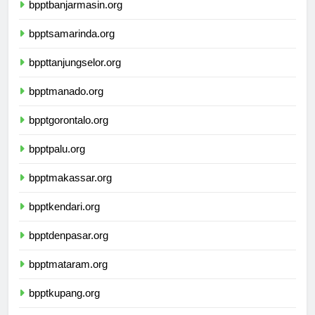
bpptbanjarmasin.org
bpptsamarinda.org
bppttanjungselor.org
bpptmanado.org
bpptgorontalo.org
bpptpalu.org
bpptmakassar.org
bpptkendari.org
bpptdenpasar.org
bpptmataram.org
bpptkupang.org