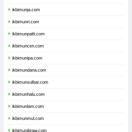
ikbimunib.com
ikbimunja.com
ikbimunri.com
ikbimunpatti.com
ikbimuncen.com
ikbimunipa.com
ikbimundana.com
ikbimunsulbar.com
ikbimunhalu.com
ikbimunlam.com
ikbimunmul.com