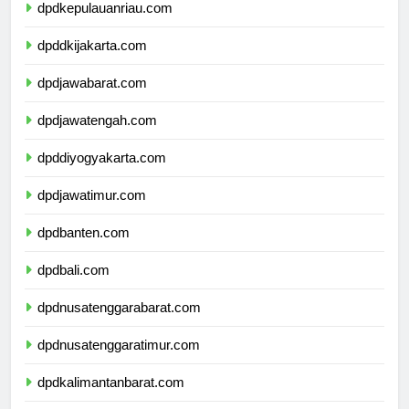
dpdkepulauanriau.com
dpddkijakarta.com
dpdjawabarat.com
dpdjawatengah.com
dpddiyogyakarta.com
dpdjawatimur.com
dpdbanten.com
dpdbali.com
dpdnusatenggarabarat.com
dpdnusatenggaratimur.com
dpdkalimantanbarat.com