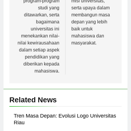
program-program
misi universitas,
studi yang
serta upaya dalam
ditawarkan, serta
membangun masa
bagaimana
depan yang lebih
universitas ini
baik untuk
menekankan nilai-
mahasiswa dan
nilai kewirausahaan
masyarakat.
dalam setiap aspek
pendidikan yang
diberikan kepada
mahasiswa.
Related News
Tren Masa Depan: Evolusi Logo Universitas
Riau