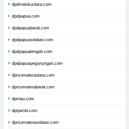
dpdmalukuutara.com
dpdpapua.com
dpdpapuabarat.com
dpdpapuaselatan.com
dpdpapuatengah.com
dpdpapuapegunungan.com
dprsumaterautara.com
dprsumaterabarat.com
dprriau.com
dprjambi.com
dprsumateraselatan.com