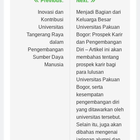
Navigasi
Previous:
Next:
pos
Inovasi dan
Menjadi Bagian dari
Kontribusi
Keluarga Besar
Universitas
Universitas Pakuan
Tangerang Raya
Bogor: Prospek Karir
dalam
dan Pengembangan
Pengembangan
Diri – Artikel ini akan
Sumber Daya
membahas tentang
Manusia
prospek karir bagi
para lulusan
Universitas Pakuan
Bogor, serta
kesempatan
pengembangan diri
yang ditawarkan oleh
universitas tersebut.
Selain itu, juga akan
dibahas mengenai