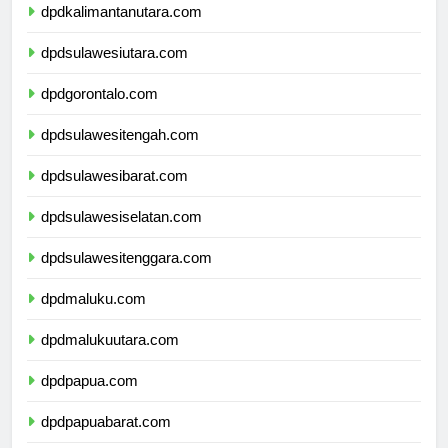
dpdkalimantanutara.com
dpdsulawesiutara.com
dpdgorontalo.com
dpdsulawesitengah.com
dpdsulawesibarat.com
dpdsulawesiselatan.com
dpdsulawesitenggara.com
dpdmaluku.com
dpdmalukuutara.com
dpdpapua.com
dpdpapuabarat.com