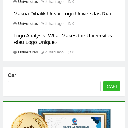
Universitas
2 hari ago
0
Makna Dibalik Unsur Logo Universitas Riau
Universitas
3 hari ago
0
Logo Analysis: What Makes the Universitas
Riau Logo Unique?
Universitas
4 hari ago
0
Cari
CARI