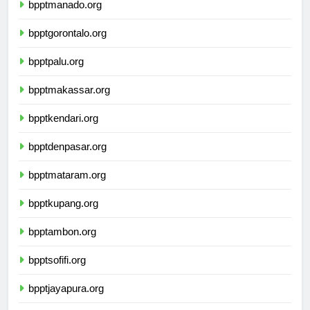
bpptmanado.org
bpptgorontalo.org
bpptpalu.org
bpptmakassar.org
bpptkendari.org
bpptdenpasar.org
bpptmataram.org
bpptkupang.org
bpptambon.org
bpptsofifi.org
bpptjayapura.org