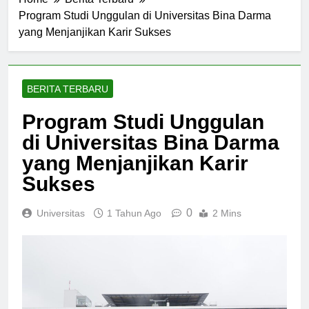
Home
Berita Terbaru
Program Studi Unggulan di Universitas Bina Darma
yang Menjanjikan Karir Sukses
BERITA TERBARU
Program Studi Unggulan
di Universitas Bina Darma
yang Menjanjikan Karir
Sukses
0
Universitas
1 Tahun Ago
2 Mins