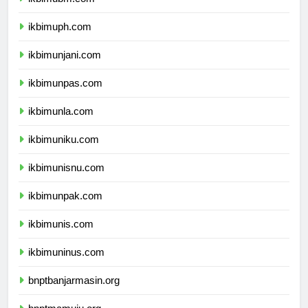
ikbimubm.com
ikbimuph.com
ikbimunjani.com
ikbimunpas.com
ikbimunla.com
ikbimuniku.com
ikbimunisnu.com
ikbimunpak.com
ikbimunis.com
ikbimuninus.com
bnptbanjarmasin.org