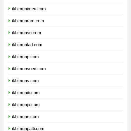
ikbimunesa.com
ikbimunimed.com
ikbimunram.com
ikbimunsri.com
ikbimuntad.com
ikbimunp.com
ikbimunsoed.com
ikbimuns.com
ikbimunib.com
ikbimunja.com
ikbimunri.com