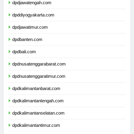
dpdjawatengah.com
dpddiyogyakarta.com
dpdjawatimur.com
dpdbanten.com
dpdbali.com
dpdnusatenggarabarat.com
dpdnusatenggaratimur.com
dpdkalimantanbarat.com
dpdkalimantantengah.com
dpdkalimantanselatan.com
dpdkalimantantimur.com