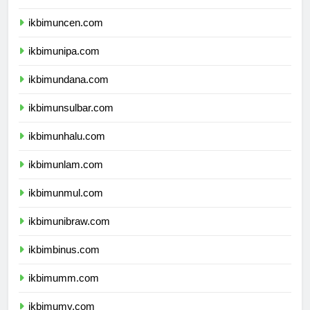
ikbimunpatti.com
ikbimuncen.com
ikbimunipa.com
ikbimundana.com
ikbimunsulbar.com
ikbimunhalu.com
ikbimunlam.com
ikbimunmul.com
ikbimunibraw.com
ikbimbinus.com
ikbimumm.com