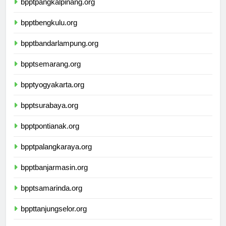
bpptpangkalpinang.org
bpptbengkulu.org
bpptbandarlampung.org
bpptsemarang.org
bpptyogyakarta.org
bpptsurabaya.org
bpptpontianak.org
bpptpalangkaraya.org
bpptbanjarmasin.org
bpptsamarinda.org
bppttanjungselor.org