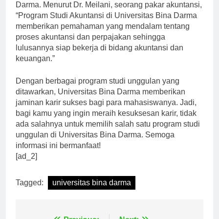
salah satu pilihan yang menarik di Universitas Bina
Darma. Menurut Dr. Meilani, seorang pakar akuntansi,
“Program Studi Akuntansi di Universitas Bina Darma
memberikan pemahaman yang mendalam tentang
proses akuntansi dan perpajakan sehingga
lulusannya siap bekerja di bidang akuntansi dan
keuangan.”
Dengan berbagai program studi unggulan yang
ditawarkan, Universitas Bina Darma memberikan
jaminan karir sukses bagi para mahasiswanya. Jadi,
bagi kamu yang ingin meraih kesuksesan karir, tidak
ada salahnya untuk memilih salah satu program studi
unggulan di Universitas Bina Darma. Semoga
informasi ini bermanfaat!
[ad_2]
Tagged:
universitas bina darma