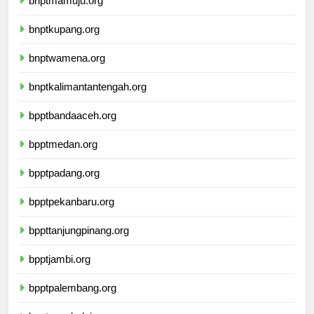
bnptmamuju.org
bnptkupang.org
bnptwamena.org
bnptkalimantantengah.org
bpptbandaaceh.org
bpptmedan.org
bpptpadang.org
bpptpekanbaru.org
bppttanjungpinang.org
bpptjambi.org
bpptpalembang.org