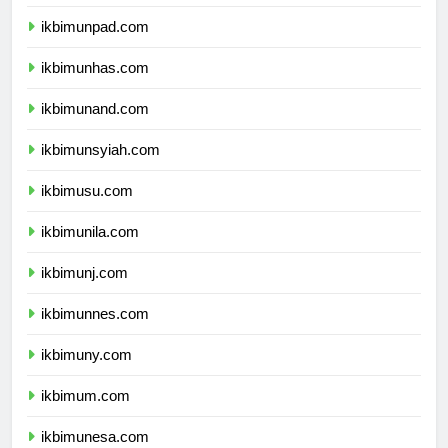
ikbimundip.com
ikbimunpad.com
ikbimunhas.com
ikbimunand.com
ikbimunsyiah.com
ikbimusu.com
ikbimunila.com
ikbimunj.com
ikbimunnes.com
ikbimuny.com
ikbimum.com