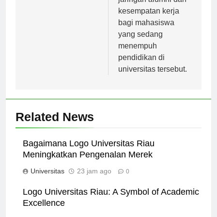
jaringan alumni dan
kesempatan kerja
bagi mahasiswa
yang sedang
menempuh
pendidikan di
universitas tersebut.
Related News
Bagaimana Logo Universitas Riau
Meningkatkan Pengenalan Merek
Universitas
23 jam ago
0
Logo Universitas Riau: A Symbol of Academic
Excellence