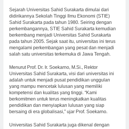
dan siap bersaing di dunia kerja.
Sejarah Universitas Sahid Surakarta dimulai dari
didirikannya Sekolah Tinggi Ilmu Ekonomi (STIE)
Sahid Surakarta pada tahun 1980. Seiring dengan
perkembangannya, STIE Sahid Surakarta kemudian
berkembang menjadi Universitas Sahid Surakarta
pada tahun 2005. Sejak saat itu, universitas ini terus
mengalami perkembangan yang pesat dan menjadi
salah satu universitas terkemuka di Jawa Tengah.
Menurut Prof. Dr. Ir. Soekarno, M.Si., Rektor
Universitas Sahid Surakarta, visi dari universitas ini
adalah untuk menjadi pusat pendidikan unggulan
yang mampu mencetak lulusan yang memiliki
kompetensi dan kualitas yang tinggi. “Kami
berkomitmen untuk terus meningkatkan kualitas
pendidikan dan menyiapkan lulusan yang siap
bersaing di era globalisasi,” ujar Prof. Soekarno.