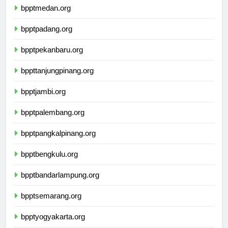
bpptmedan.org
bpptpadang.org
bpptpekanbaru.org
bppttanjungpinang.org
bpptjambi.org
bpptpalembang.org
bpptpangkalpinang.org
bpptbengkulu.org
bpptbandarlampung.org
bpptsemarang.org
bpptyogyakarta.org