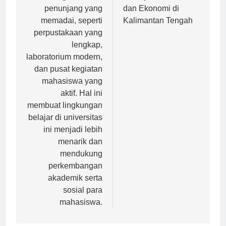
berbagai fasilitas
Kemajuan Sosial
penunjang yang
dan Ekonomi di
memadai, seperti
Kalimantan Tengah
perpustakaan yang
lengkap,
laboratorium modern,
dan pusat kegiatan
mahasiswa yang
aktif. Hal ini
membuat lingkungan
belajar di universitas
ini menjadi lebih
menarik dan
mendukung
perkembangan
akademik serta
sosial para
mahasiswa.