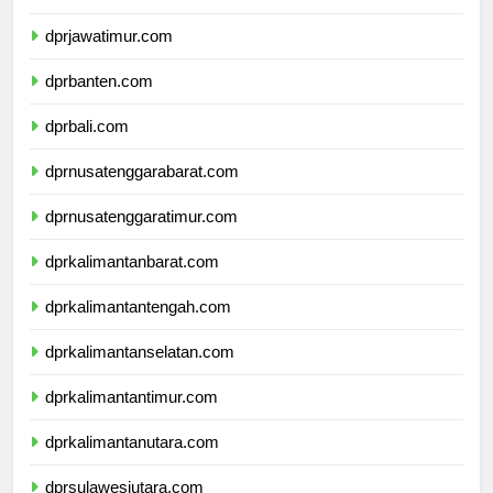
dprdiyogyakarta.com
dprjawatimur.com
dprbanten.com
dprbali.com
dprnusatenggarabarat.com
dprnusatenggaratimur.com
dprkalimantanbarat.com
dprkalimantantengah.com
dprkalimantanselatan.com
dprkalimantantimur.com
dprkalimantanutara.com