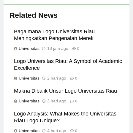
Related News
Bagaimana Logo Universitas Riau
Meningkatkan Pengenalan Merek
Universitas
18 jam ago
0
Logo Universitas Riau: A Symbol of Academic
Excellence
Universitas
2 hari ago
0
Makna Dibalik Unsur Logo Universitas Riau
Universitas
3 hari ago
0
Logo Analysis: What Makes the Universitas
Riau Logo Unique?