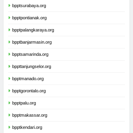
bpptsurabaya.org
bpptpontianak.org
bpptpalangkaraya.org
bpptbanjarmasin.org
bpptsamarinda.org
bppttanjungselor.org
bpptmanado.org
bpptgorontalo.org
bpptpalu.org
bpptmakassar.org
bpptkendari.org