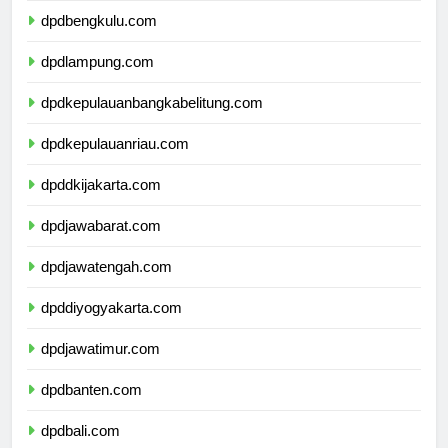
dpdbengkulu.com
dpdlampung.com
dpdkepulauanbangkabelitung.com
dpdkepulauanriau.com
dpddkijakarta.com
dpdjawabarat.com
dpdjawatengah.com
dpddiyogyakarta.com
dpdjawatimur.com
dpdbanten.com