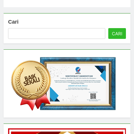
Universitas
4 hari ago
0
Cari
CARI