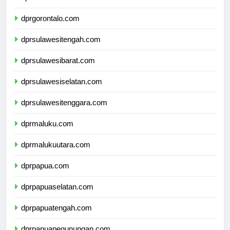
dprsulawesiutara.com
dprgorontalo.com
dprsulawesitengah.com
dprsulawesibarat.com
dprsulawesiselatan.com
dprsulawesitenggara.com
dprmaluku.com
dprmalukuutara.com
dprpapua.com
dprpapuaselatan.com
dprpapuatengah.com