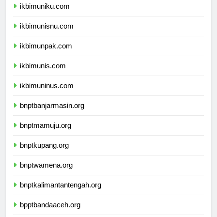
ikbimuniku.com
ikbimunisnu.com
ikbimunpak.com
ikbimunis.com
ikbimuninus.com
bnptbanjarmasin.org
bnptmamuju.org
bnptkupang.org
bnptwamena.org
bnptkalimantantengah.org
bpptbandaaceh.org