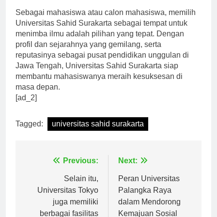
Sebagai mahasiswa atau calon mahasiswa, memilih
Universitas Sahid Surakarta sebagai tempat untuk
menimba ilmu adalah pilihan yang tepat. Dengan
profil dan sejarahnya yang gemilang, serta
reputasinya sebagai pusat pendidikan unggulan di
Jawa Tengah, Universitas Sahid Surakarta siap
membantu mahasiswanya meraih kesuksesan di
masa depan.
[ad_2]
Tagged:
universitas sahid surakarta
Navigasi
Previous:
Next:
pos
Selain itu,
Peran Universitas
Universitas Tokyo
Palangka Raya
juga memiliki
dalam Mendorong