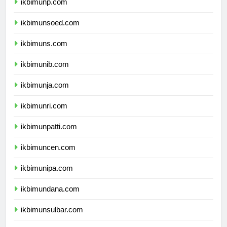
ikbimunp.com
ikbimunsoed.com
ikbimuns.com
ikbimunib.com
ikbimunja.com
ikbimunri.com
ikbimunpatti.com
ikbimuncen.com
ikbimunipa.com
ikbimundana.com
ikbimunsulbar.com