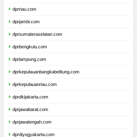
dprsumaterabarat.com
dprriau.com
dprjambi.com
dprsumateraselatan.com
dprbengkulu.com
dprlampung.com
dprkepulauanbangkabelitung.com
dprkepulauanriau.com
dprdkijakarta.com
dprjawabarat.com
dprjawatengah.com