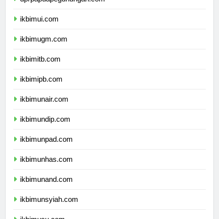
dprpapuapegunungan.com
ikbimui.com
ikbimugm.com
ikbimitb.com
ikbimipb.com
ikbimunair.com
ikbimundip.com
ikbimunpad.com
ikbimunhas.com
ikbimunand.com
ikbimunsyiah.com