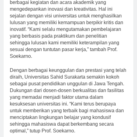
Universitas Sahid Surakarta juga dikenal dengan
berbagai kegiatan dan acara akademik yang
mengedepankan inovasi dan kreativitas. Hal ini
sejalan dengan visi universitas untuk menghasilkan
lulusan yang memiliki kemampuan berpikir kritis dan
inovatif. “Kami selalu mengutamakan pembelajaran
yang berbasis pada praktikum dan penelitian
sehingga lulusan kami memiliki keterampilan yang
sesuai dengan tuntutan pasar kerja,” tambah Prof.
Soekarno.
Dengan berbagai keunggulan dan prestasi yang telah
diraih, Universitas Sahid Surakarta semakin kokoh
sebagai pusat pendidikan unggulan di Jawa Tengah.
Dukungan dari dosen-dosen berkualitas dan fasilitas
yang memadai menjadi faktor utama dalam
kesuksesan universitas ini. “Kami terus berupaya
untuk memberikan yang terbaik bagi mahasiswa dan
menciptakan lingkungan belajar yang kondusif
sehingga mahasiswa dapat berkembang secara
optimal,” tutup Prof. Soekarno.