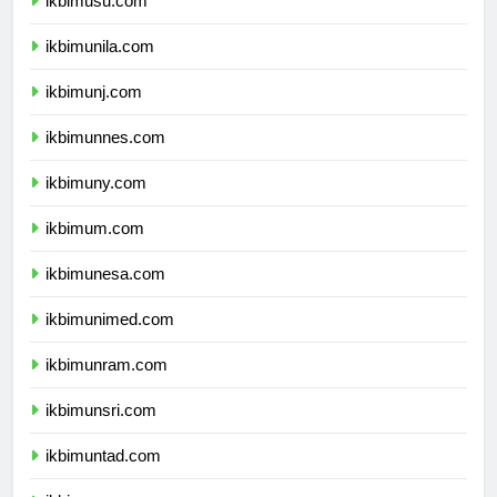
ikbimusu.com
ikbimunila.com
ikbimunj.com
ikbimunnes.com
ikbimuny.com
ikbimum.com
ikbimunesa.com
ikbimunimed.com
ikbimunram.com
ikbimunsri.com
ikbimuntad.com