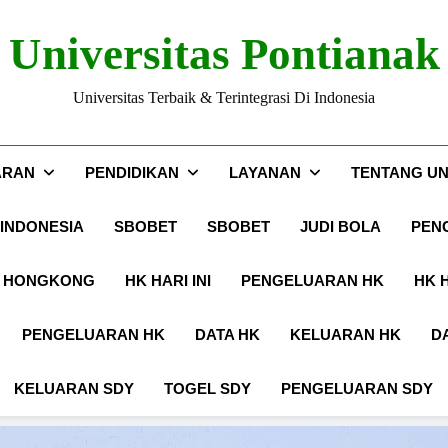
Universitas Pontianak
Universitas Terbaik & Terintegrasi Di Indonesia
ARAN
PENDIDIKAN
LAYANAN
TENTANG UN
 INDONESIA
SBOBET
SBOBET
JUDI BOLA
PEN
L HONGKONG
HK HARI INI
PENGELUARAN HK
HK H
PENGELUARAN HK
DATA HK
KELUARAN HK
D
KELUARAN SDY
TOGEL SDY
PENGELUARAN SDY