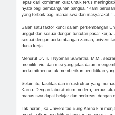
lepas dari komitmen kuat untuk terus meningkat
nyata bagi pembangunan bangsa. “Kami berusaha
yang terbaik bagi mahasiswa dan masyarakat,” u
Salah satu faktor kunci dalam perkembangan Un
unggul dan sesuai dengan tuntutan pasar kerja. 
sesuai dengan perkembangan zaman, universitas
dunia kerja.
Menurut Dr. Ir. I Nyoman Suwartha, M.M., seoran
memiliki visi dan misi yang jelas dalam mengemb
berkomitmen untuk memberikan pendidikan yang b
Selain itu, fasilitas dan infrastruktur yang me
Karno. Dengan laboratorium modern, perpustaka
mahasiswa dapat belajar dan berkreasi dengan o
Tak heran jika Universitas Bung Karno kini menj
mendapatkan pendidikan tinggi yang berkualitas