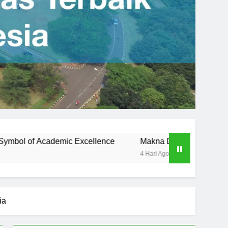
lence
Makna Dibalik Unsur Logo Universitas Riau
4 Hari Ago
ia