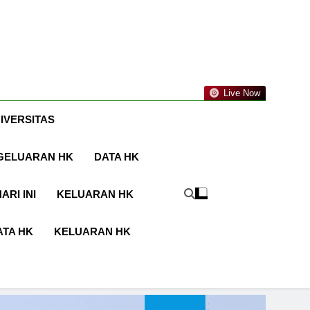
Live Now
IVERSITAS
GELUARAN HK
DATA HK
ARI INI
KELUARAN HK
ATA HK
KELUARAN HK