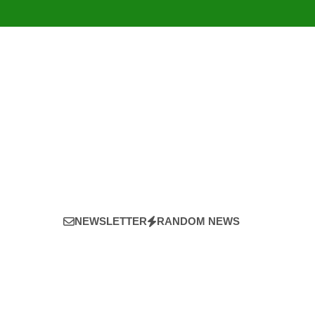
NEWSLETTER
RANDOM NEWS