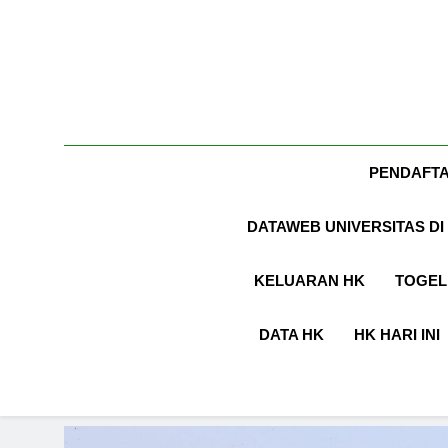
PENDAFT
DATAWEB UNIVERSITAS DI
KELUARAN HK
TOGE
DATA HK
HK HARI INI