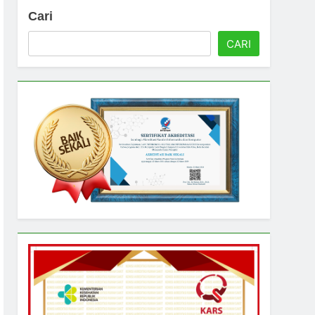
Cari
CARI