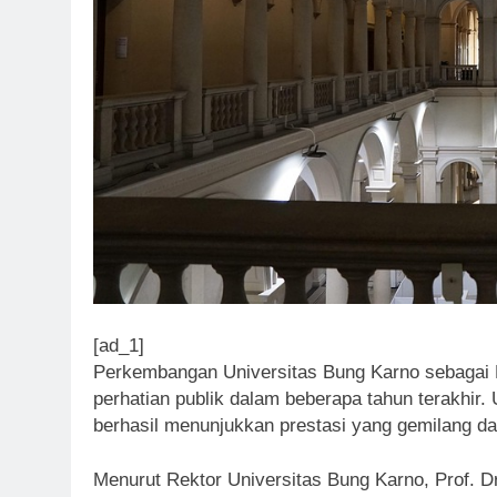
[ad_1]
Perkembangan Universitas Bung Karno sebagai 
perhatian publik dalam beberapa tahun terakhir. 
berhasil menunjukkan prestasi yang gemilang dal
Menurut Rektor Universitas Bung Karno, Prof. Dr