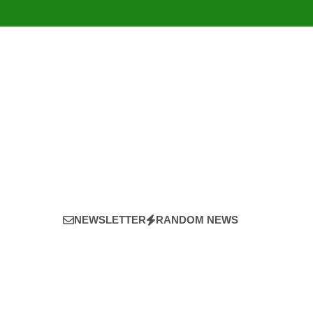
NEWSLETTER
RANDOM NEWS