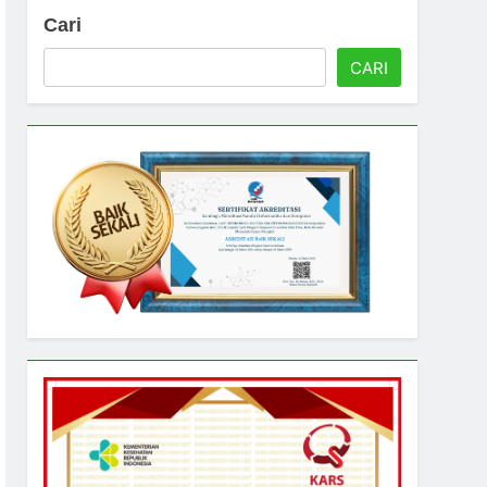
Cari
CARI