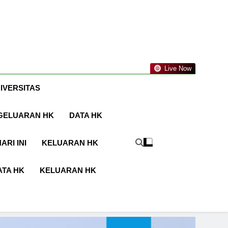
Live Now
IVERSITAS
GELUARAN HK
DATA HK
ARI INI
KELUARAN HK
ATA HK
KELUARAN HK