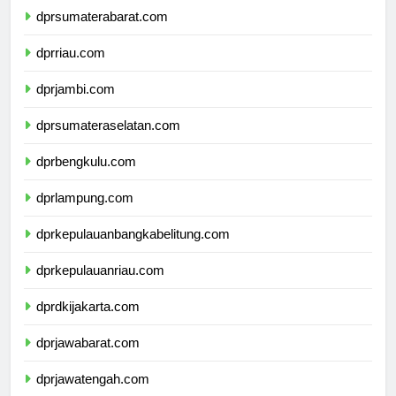
dprsumaterabarat.com
dprriau.com
dprjambi.com
dprsumateraselatan.com
dprbengkulu.com
dprlampung.com
dprkepulauanbangkabelitung.com
dprkepulauanriau.com
dprdkijakarta.com
dprjawabarat.com
dprjawatengah.com