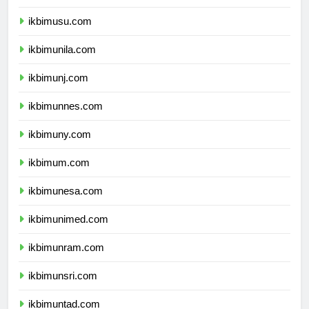
ikbimunsyiah.com
ikbimusu.com
ikbimunila.com
ikbimunj.com
ikbimunnes.com
ikbimuny.com
ikbimum.com
ikbimunesa.com
ikbimunimed.com
ikbimunram.com
ikbimunsri.com