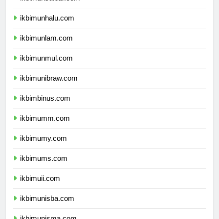
ikbimunsulbar.com
ikbimunhalu.com
ikbimunlam.com
ikbimunmul.com
ikbimunibraw.com
ikbimbinus.com
ikbimumm.com
ikbimumy.com
ikbimums.com
ikbimuii.com
ikbimunisba.com