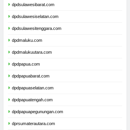
dpdsulawesibarat.com
dpdsulawesiselatan.com
dpdsulawesitenggara.com
dpdmaluku.com
dpdmalukuutara.com
dpdpapua.com
dpdpapuabarat.com
dpdpapuaselatan.com
dpdpapuatengah.com
dpdpapuapegunungan.com
dprsumaterautara.com