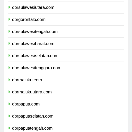
dprkalimantanutara.com
dprsulawesiutara.com
dprgorontalo.com
dprsulawesitengah.com
dprsulawesibarat.com
dprsulawesiselatan.com
dprsulawesitenggara.com
dprmaluku.com
dprmalukuutara.com
dprpapua.com
dprpapuaselatan.com