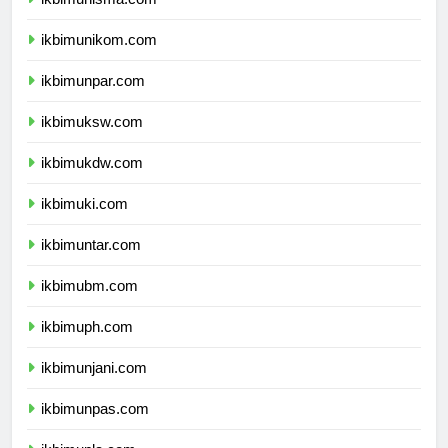
ikbimunisma.com
ikbimunikom.com
ikbimunpar.com
ikbimuksw.com
ikbimukdw.com
ikbimuki.com
ikbimuntar.com
ikbimubm.com
ikbimuph.com
ikbimunjani.com
ikbimunpas.com