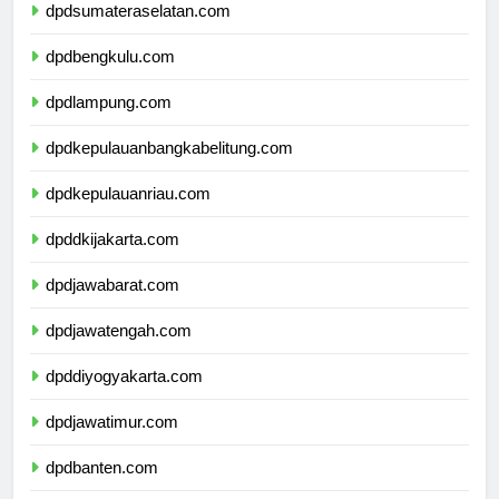
dpdsumateraselatan.com
dpdbengkulu.com
dpdlampung.com
dpdkepulauanbangkabelitung.com
dpdkepulauanriau.com
dpddkijakarta.com
dpdjawabarat.com
dpdjawatengah.com
dpddiyogyakarta.com
dpdjawatimur.com
dpdbanten.com