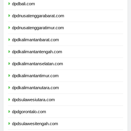
dpdbali.com
dpdnusatenggarabarat.com
dpdnusatenggaratimur.com
dpdkalimantanbarat.com
dpdkalimantantengah.com
dpdkalimantanselatan.com
dpdkalimantantimur.com
dpdkalimantanutara.com
dpdsulawesiutara.com
dpdgorontalo.com
dpdsulawesitengah.com