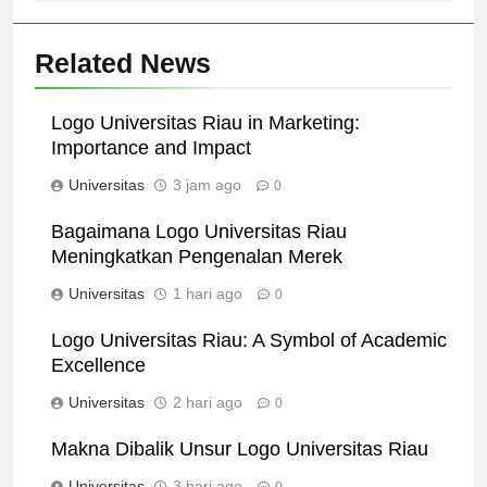
Related News
Logo Universitas Riau in Marketing:
Importance and Impact
Universitas
3 jam ago
0
Bagaimana Logo Universitas Riau
Meningkatkan Pengenalan Merek
Universitas
1 hari ago
0
Logo Universitas Riau: A Symbol of Academic
Excellence
Universitas
2 hari ago
0
Makna Dibalik Unsur Logo Universitas Riau