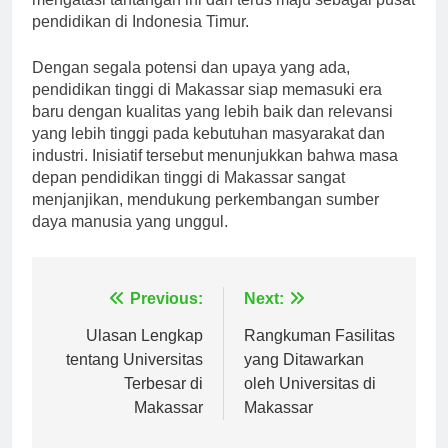
mengatasi tantangan ini dan terus maju sebagai pusat
pendidikan di Indonesia Timur.
Dengan segala potensi dan upaya yang ada,
pendidikan tinggi di Makassar siap memasuki era
baru dengan kualitas yang lebih baik dan relevansi
yang lebih tinggi pada kebutuhan masyarakat dan
industri. Inisiatif tersebut menunjukkan bahwa masa
depan pendidikan tinggi di Makassar sangat
menjanjikan, mendukung perkembangan sumber
daya manusia yang unggul.
Navigasi
Previous:
Next:
pos
Ulasan Lengkap
Rangkuman Fasilitas
tentang Universitas
yang Ditawarkan
Terbesar di
oleh Universitas di
Makassar
Makassar