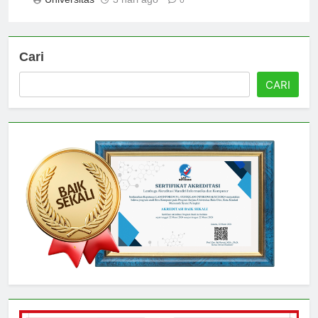
Universitas
3 hari ago
0
Cari
CARI