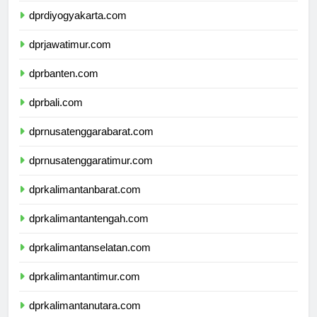
dprdiyogyakarta.com
dprjawatimur.com
dprbanten.com
dprbali.com
dprnusatenggarabarat.com
dprnusatenggaratimur.com
dprkalimantanbarat.com
dprkalimantantengah.com
dprkalimantanselatan.com
dprkalimantantimur.com