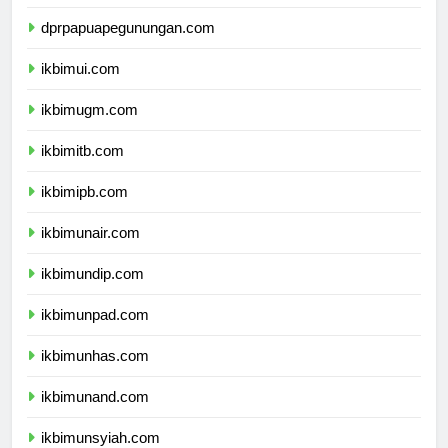
dprpapuatengah.com
dprpapuapegunungan.com
ikbimui.com
ikbimugm.com
ikbimitb.com
ikbimipb.com
ikbimunair.com
ikbimundip.com
ikbimunpad.com
ikbimunhas.com
ikbimunand.com