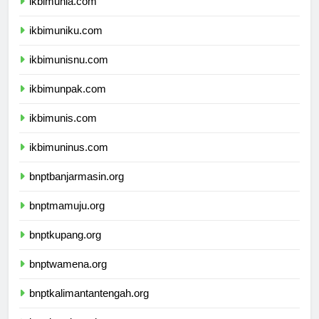
ikbimunla.com
ikbimuniku.com
ikbimunisnu.com
ikbimunpak.com
ikbimunis.com
ikbimuninus.com
bnptbanjarmasin.org
bnptmamuju.org
bnptkupang.org
bnptwamena.org
bnptkalimantantengah.org