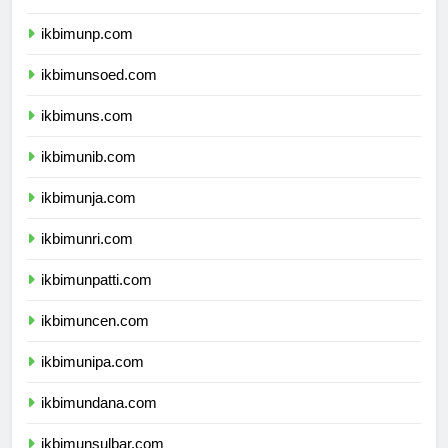
ikbimuntad.com
ikbimunp.com
ikbimunsoed.com
ikbimuns.com
ikbimunib.com
ikbimunja.com
ikbimunri.com
ikbimunpatti.com
ikbimuncen.com
ikbimunipa.com
ikbimundana.com