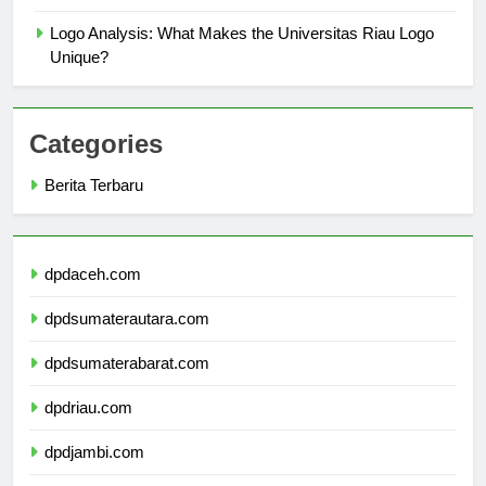
Makna Dibalik Unsur Logo Universitas Riau
Logo Analysis: What Makes the Universitas Riau Logo
Unique?
Categories
Berita Terbaru
dpdaceh.com
dpdsumaterautara.com
dpdsumaterabarat.com
dpdriau.com
dpdjambi.com