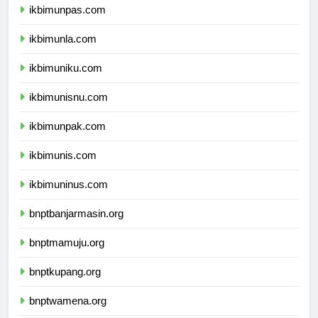
ikbimunpas.com
ikbimunla.com
ikbimuniku.com
ikbimunisnu.com
ikbimunpak.com
ikbimunis.com
ikbimuninus.com
bnptbanjarmasin.org
bnptmamuju.org
bnptkupang.org
bnptwamena.org