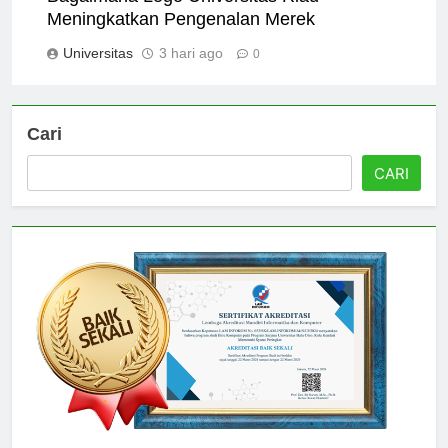
Bagaimana Logo Universitas Riau
Meningkatkan Pengenalan Merek
Universitas
3 hari ago
0
Cari
CARI