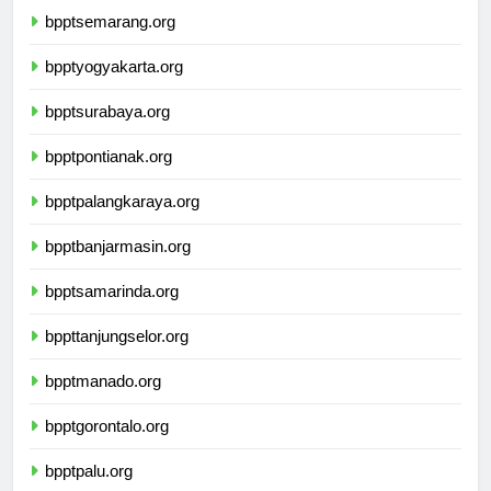
bpptsemarang.org
bpptyogyakarta.org
bpptsurabaya.org
bpptpontianak.org
bpptpalangkaraya.org
bpptbanjarmasin.org
bpptsamarinda.org
bppttanjungselor.org
bpptmanado.org
bpptgorontalo.org
bpptpalu.org