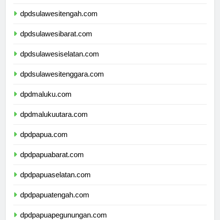
dpdgorontalo.com
dpdsulawesitengah.com
dpdsulawesibarat.com
dpdsulawesiselatan.com
dpdsulawesitenggara.com
dpdmaluku.com
dpdmalukuutara.com
dpdpapua.com
dpdpapuabarat.com
dpdpapuaselatan.com
dpdpapuatengah.com