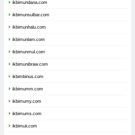
ikbimundana.com
ikbimunsulbar.com
ikbimunhalu.com
ikbimunlam.com
ikbimunmul.com
ikbimunibraw.com
ikbimbinus.com
ikbimumm.com
ikbimumy.com
ikbimums.com
ikbimuii.com