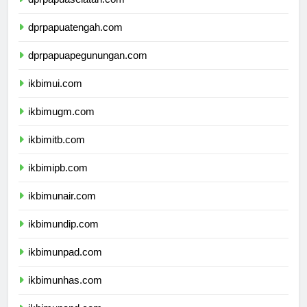
dprpapuaselatan.com
dprpapuatengah.com
dprpapuapegunungan.com
ikbimui.com
ikbimugm.com
ikbimitb.com
ikbimipb.com
ikbimunair.com
ikbimundip.com
ikbimunpad.com
ikbimunhas.com