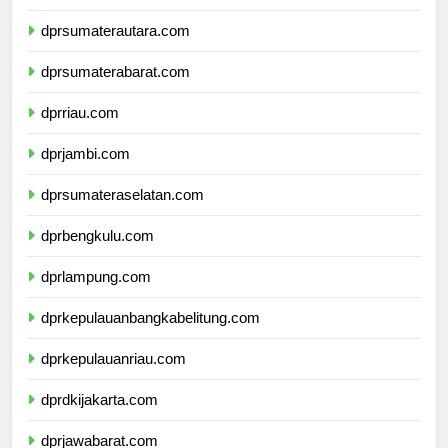
dpdpapuapegunungan.com
dprsumaterautara.com
dprsumaterabarat.com
dprriau.com
dprjambi.com
dprsumateraselatan.com
dprbengkulu.com
dprlampung.com
dprkepulauanbangkabelitung.com
dprkepulauanriau.com
dprdkijakarta.com