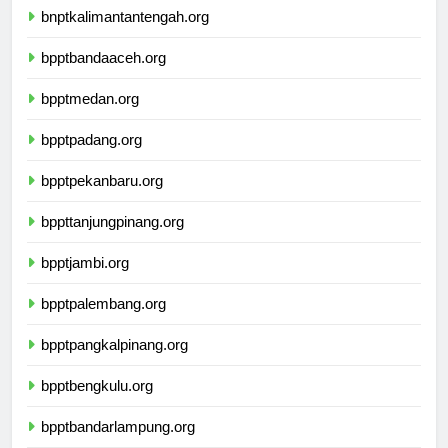
bnptkalimantantengah.org
bpptbandaaceh.org
bpptmedan.org
bpptpadang.org
bpptpekanbaru.org
bppttanjungpinang.org
bpptjambi.org
bpptpalembang.org
bpptpangkalpinang.org
bpptbengkulu.org
bpptbandarlampung.org