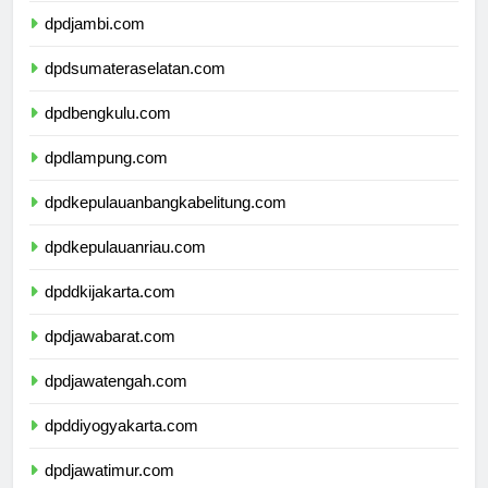
dpdjambi.com
dpdsumateraselatan.com
dpdbengkulu.com
dpdlampung.com
dpdkepulauanbangkabelitung.com
dpdkepulauanriau.com
dpddkijakarta.com
dpdjawabarat.com
dpdjawatengah.com
dpddiyogyakarta.com