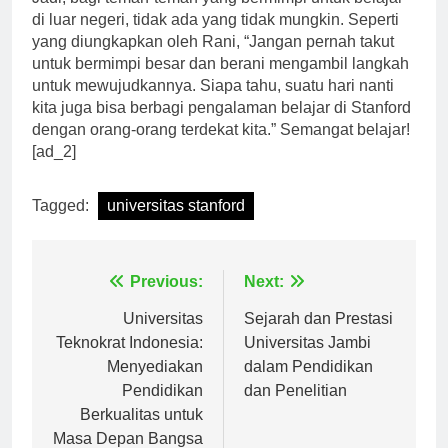
Jadi, bagi teman-teman yang bermimpi untuk belajar
di luar negeri, tidak ada yang tidak mungkin. Seperti
yang diungkapkan oleh Rani, “Jangan pernah takut
untuk bermimpi besar dan berani mengambil langkah
untuk mewujudkannya. Siapa tahu, suatu hari nanti
kita juga bisa berbagi pengalaman belajar di Stanford
dengan orang-orang terdekat kita.” Semangat belajar!
[ad_2]
Tagged:
universitas stanford
Navigasi
Previous:
Next:
pos
Universitas
Sejarah dan Prestasi
Teknokrat Indonesia:
Universitas Jambi
Menyediakan
dalam Pendidikan
Pendidikan
dan Penelitian
Berkualitas untuk