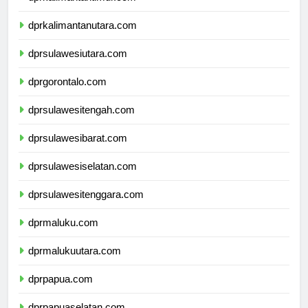
dprkalimantantimur.com
dprkalimantanutara.com
dprsulawesiutara.com
dprgorontalo.com
dprsulawesitengah.com
dprsulawesibarat.com
dprsulawesiselatan.com
dprsulawesitenggara.com
dprmaluku.com
dprmalukuutara.com
dprpapua.com