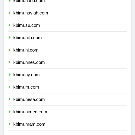
ikbimunand.com
ikbimunsyiah.com
ikbimusu.com
ikbimunila.com
ikbimunj.com
ikbimunnes.com
ikbimuny.com
ikbimum.com
ikbimunesa.com
ikbimunimed.com
ikbimunram.com