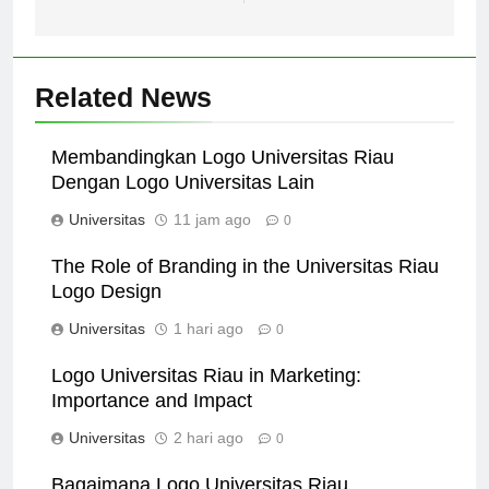
Masa Depan Bangsa
Related News
Membandingkan Logo Universitas Riau
Dengan Logo Universitas Lain
Universitas
11 jam ago
0
The Role of Branding in the Universitas Riau
Logo Design
Universitas
1 hari ago
0
Logo Universitas Riau in Marketing:
Importance and Impact
Universitas
2 hari ago
0