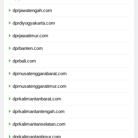
dprjawabarat.com
dprjawatengah.com
dprdiyogyakarta.com
dprjawatimur.com
dprbanten.com
dprbali.com
dprnusatenggarabarat.com
dprnusatenggaratimur.com
dprkalimantanbarat.com
dprkalimantantengah.com
dprkalimantanselatan.com