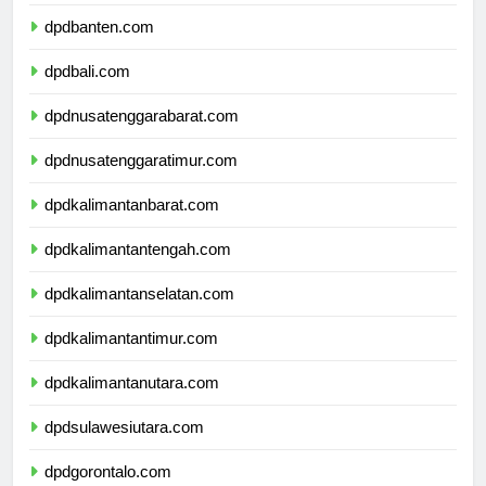
dpdjawatimur.com
dpdbanten.com
dpdbali.com
dpdnusatenggarabarat.com
dpdnusatenggaratimur.com
dpdkalimantanbarat.com
dpdkalimantantengah.com
dpdkalimantanselatan.com
dpdkalimantantimur.com
dpdkalimantanutara.com
dpdsulawesiutara.com