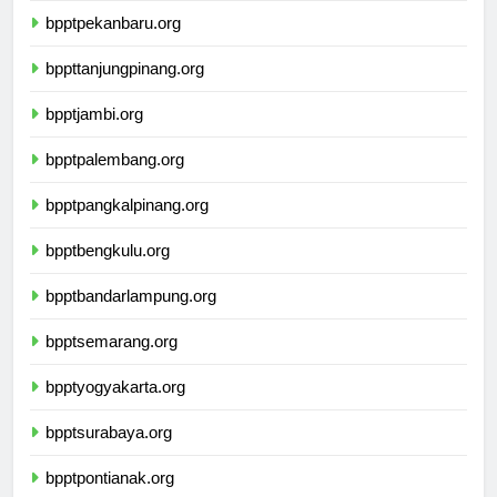
bpptpekanbaru.org
bppttanjungpinang.org
bpptjambi.org
bpptpalembang.org
bpptpangkalpinang.org
bpptbengkulu.org
bpptbandarlampung.org
bpptsemarang.org
bpptyogyakarta.org
bpptsurabaya.org