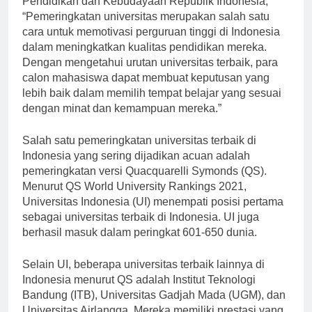
Pendidikan dan Kebudayaan Republik Indonesia,
“Pemeringkatan universitas merupakan salah satu
cara untuk memotivasi perguruan tinggi di Indonesia
dalam meningkatkan kualitas pendidikan mereka.
Dengan mengetahui urutan universitas terbaik, para
calon mahasiswa dapat membuat keputusan yang
lebih baik dalam memilih tempat belajar yang sesuai
dengan minat dan kemampuan mereka.”
Salah satu pemeringkatan universitas terbaik di
Indonesia yang sering dijadikan acuan adalah
pemeringkatan versi Quacquarelli Symonds (QS).
Menurut QS World University Rankings 2021,
Universitas Indonesia (UI) menempati posisi pertama
sebagai universitas terbaik di Indonesia. UI juga
berhasil masuk dalam peringkat 601-650 dunia.
Selain UI, beberapa universitas terbaik lainnya di
Indonesia menurut QS adalah Institut Teknologi
Bandung (ITB), Universitas Gadjah Mada (UGM), dan