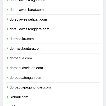
dprsulawesitengah.com
dprsulawesibarat.com
dprsulawesiselatan.com
dprsulawesitenggara.com
dprmaluku.com
dprmalukuutara.com
dprpapua.com
dprpapuaselatan.com
dprpapuatengah.com
dprpapuapegunungan.com
ikbimui.com