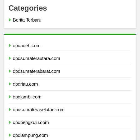
Categories
Berita Terbaru
dpdaceh.com
dpdsumaterautara.com
dpdsumaterabarat.com
dpdriau.com
dpdjambi.com
dpdsumateraselatan.com
dpdbengkulu.com