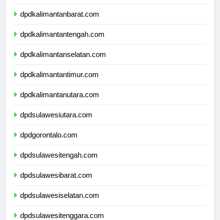
dpdnusatenggaratimur.com
dpdkalimantanbarat.com
dpdkalimantantengah.com
dpdkalimantanselatan.com
dpdkalimantantimur.com
dpdkalimantanutara.com
dpdsulawesiutara.com
dpdgorontalo.com
dpdsulawesitengah.com
dpdsulawesibarat.com
dpdsulawesiselatan.com