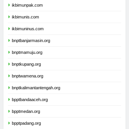
ikbimunpak.com
ikbimunis.com
ikbimuninus.com
bnptbanjarmasin.org
bnptmamuju.org
bnptkupang.org
bnptwamena.org
bnptkalimantantengah.org
bpptbandaaceh.org
bpptmedan.org
bpptpadang.org