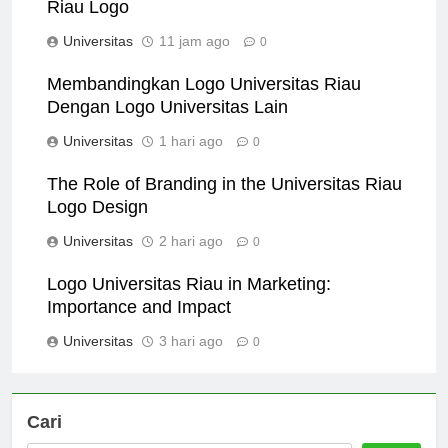
Students’ Perspectives on the Universitas
Riau Logo
Universitas
11 jam ago
0
Membandingkan Logo Universitas Riau
Dengan Logo Universitas Lain
Universitas
1 hari ago
0
The Role of Branding in the Universitas Riau
Logo Design
Universitas
2 hari ago
0
Logo Universitas Riau in Marketing:
Importance and Impact
Universitas
3 hari ago
0
Cari