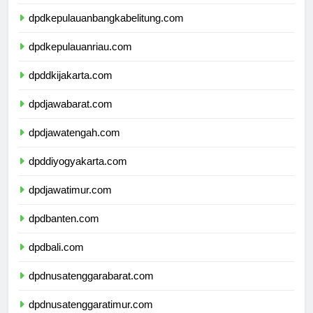
dpdlampung.com
dpdkepulauanbangkabelitung.com
dpdkepulauanriau.com
dpddkijakarta.com
dpdjawabarat.com
dpdjawatengah.com
dpddiyogyakarta.com
dpdjawatimur.com
dpdbanten.com
dpdbali.com
dpdnusatenggarabarat.com