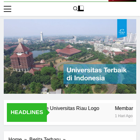
Live Now
pectives on the Universitas Riau Logo
Membandingkan Lo
HEADLINES
1 Hari Ago