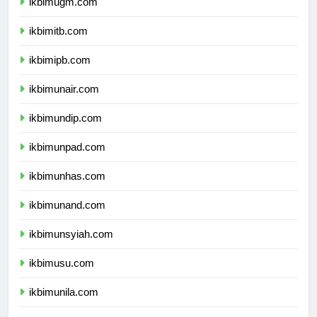
ikbimugm.com
ikbimitb.com
ikbimipb.com
ikbimunair.com
ikbimundip.com
ikbimunpad.com
ikbimunhas.com
ikbimunand.com
ikbimunsyiah.com
ikbimusu.com
ikbimunila.com