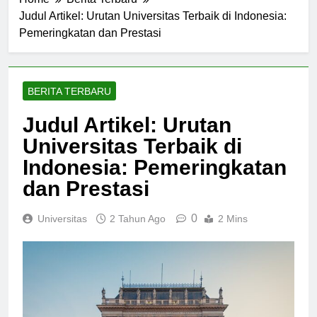
Home
Berita Terbaru
Judul Artikel: Urutan Universitas Terbaik di Indonesia:
Pemeringkatan dan Prestasi
BERITA TERBARU
Judul Artikel: Urutan
Universitas Terbaik di
Indonesia: Pemeringkatan
dan Prestasi
0
Universitas
2 Tahun Ago
2 Mins