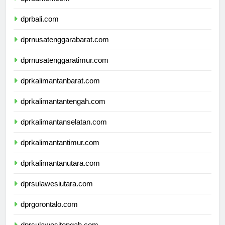
dprbanten.com
dprbali.com
dprnusatenggarabarat.com
dprnusatenggaratimur.com
dprkalimantanbarat.com
dprkalimantantengah.com
dprkalimantanselatan.com
dprkalimantantimur.com
dprkalimantanutara.com
dprsulawesiutara.com
dprgorontalo.com