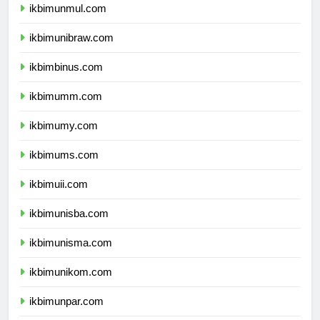
ikbimunmul.com
ikbimunibraw.com
ikbimbinus.com
ikbimumm.com
ikbimumy.com
ikbimums.com
ikbimuii.com
ikbimunisba.com
ikbimunisma.com
ikbimunikom.com
ikbimunpar.com