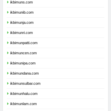
ikbimuns.com
ikbimunib.com
ikbimunja.com
ikbimunri.com
ikbimunpatti.com
ikbimuncen.com
ikbimunipa.com
ikbimundana.com
ikbimunsulbar.com
ikbimunhalu.com
ikbimunlam.com