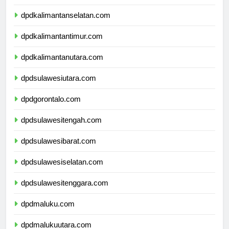
dpdkalimantantengah.com
dpdkalimantanselatan.com
dpdkalimantantimur.com
dpdkalimantanutara.com
dpdsulawesiutara.com
dpdgorontalo.com
dpdsulawesitengah.com
dpdsulawesibarat.com
dpdsulawesiselatan.com
dpdsulawesitenggara.com
dpdmaluku.com