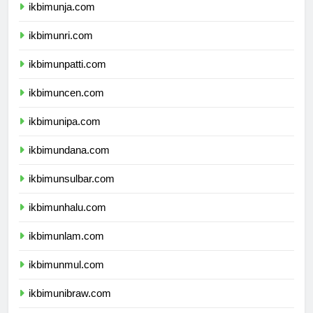
ikbimunja.com
ikbimunri.com
ikbimunpatti.com
ikbimuncen.com
ikbimunipa.com
ikbimundana.com
ikbimunsulbar.com
ikbimunhalu.com
ikbimunlam.com
ikbimunmul.com
ikbimunibraw.com