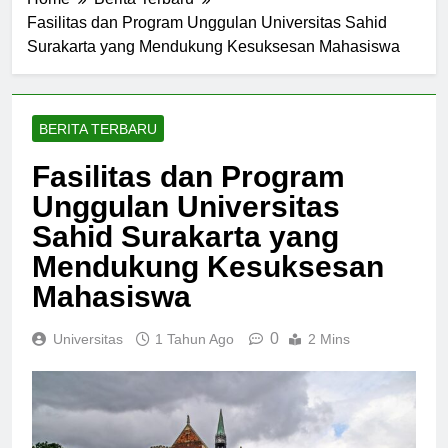
Home
Berita Terbaru
Fasilitas dan Program Unggulan Universitas Sahid
Surakarta yang Mendukung Kesuksesan Mahasiswa
BERITA TERBARU
Fasilitas dan Program
Unggulan Universitas
Sahid Surakarta yang
Mendukung Kesuksesan
Mahasiswa
0
Universitas
1 Tahun Ago
2 Mins