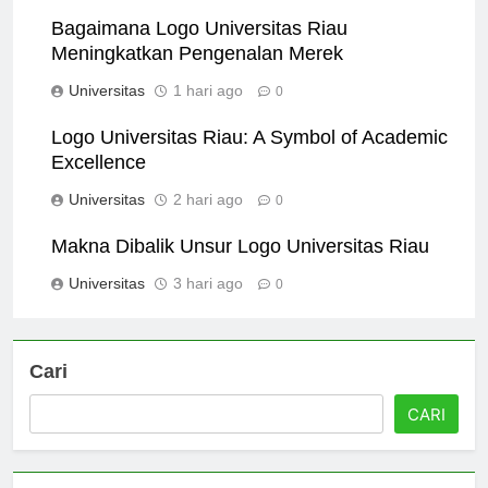
Universitas
3 jam ago
0
Bagaimana Logo Universitas Riau
Meningkatkan Pengenalan Merek
Universitas
1 hari ago
0
Logo Universitas Riau: A Symbol of Academic
Excellence
Universitas
2 hari ago
0
Makna Dibalik Unsur Logo Universitas Riau
Universitas
3 hari ago
0
Cari
CARI