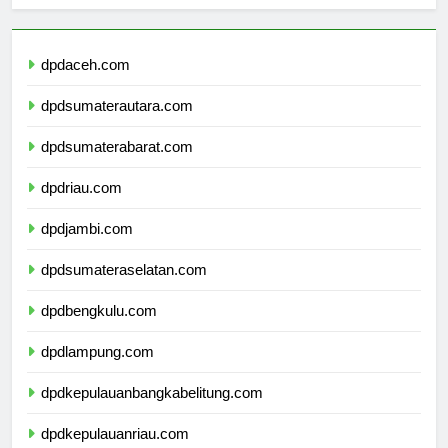
Berita Terbaru
dpdaceh.com
dpdsumaterautara.com
dpdsumaterabarat.com
dpdriau.com
dpdjambi.com
dpdsumateraselatan.com
dpdbengkulu.com
dpdlampung.com
dpdkepulauanbangkabelitung.com