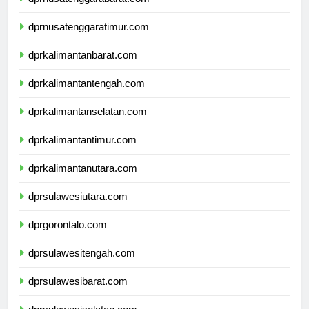
dprnusatenggarabarat.com
dprnusatenggaratimur.com
dprkalimantanbarat.com
dprkalimantantengah.com
dprkalimantanselatan.com
dprkalimantantimur.com
dprkalimantanutara.com
dprsulawesiutara.com
dprgorontalo.com
dprsulawesitengah.com
dprsulawesibarat.com