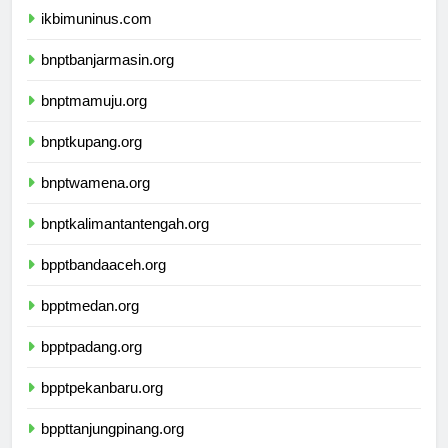
ikbimuninus.com
bnptbanjarmasin.org
bnptmamuju.org
bnptkupang.org
bnptwamena.org
bnptkalimantantengah.org
bpptbandaaceh.org
bpptmedan.org
bpptpadang.org
bpptpekanbaru.org
bppttanjungpinang.org