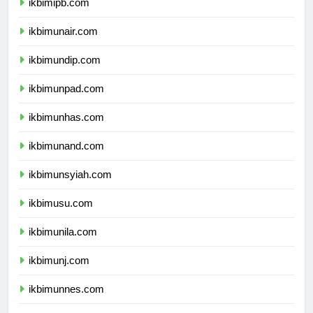
ikbimipb.com
ikbimunair.com
ikbimundip.com
ikbimunpad.com
ikbimunhas.com
ikbimunand.com
ikbimunsyiah.com
ikbimusu.com
ikbimunila.com
ikbimunj.com
ikbimunnes.com