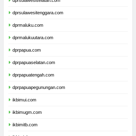
dprsulawesiselatan.com
dprsulawesitenggara.com
dprmaluku.com
dprmalukuutara.com
dprpapua.com
dprpapuaselatan.com
dprpapuatengah.com
dprpapuapegunungan.com
ikbimui.com
ikbimugm.com
ikbimitb.com