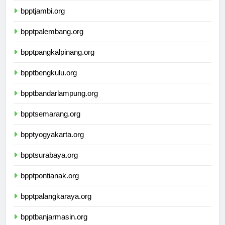
bpptjambi.org
bpptpalembang.org
bpptpangkalpinang.org
bpptbengkulu.org
bpptbandarlampung.org
bpptsemarang.org
bpptyogyakarta.org
bpptsurabaya.org
bpptpontianak.org
bpptpalangkaraya.org