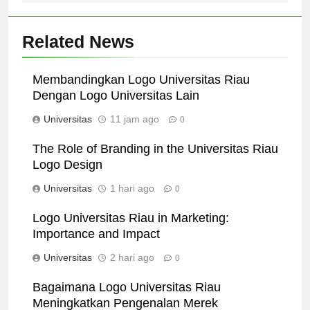
Related News
Membandingkan Logo Universitas Riau
Dengan Logo Universitas Lain
Universitas
11 jam ago
0
The Role of Branding in the Universitas Riau
Logo Design
Universitas
1 hari ago
0
Logo Universitas Riau in Marketing:
Importance and Impact
Universitas
2 hari ago
0
Bagaimana Logo Universitas Riau