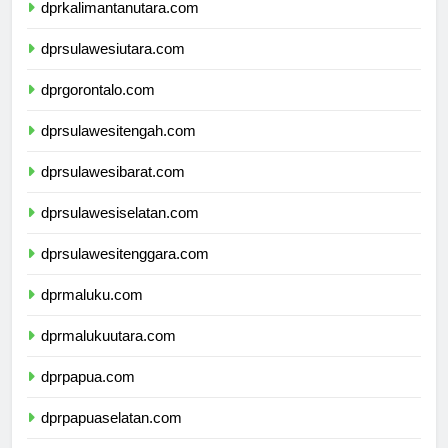
dprkalimantanutara.com
dprsulawesiutara.com
dprgorontalo.com
dprsulawesitengah.com
dprsulawesibarat.com
dprsulawesiselatan.com
dprsulawesitenggara.com
dprmaluku.com
dprmalukuutara.com
dprpapua.com
dprpapuaselatan.com