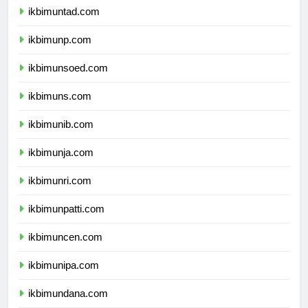
ikbimuntad.com
ikbimunp.com
ikbimunsoed.com
ikbimuns.com
ikbimunib.com
ikbimunja.com
ikbimunri.com
ikbimunpatti.com
ikbimuncen.com
ikbimunipa.com
ikbimundana.com