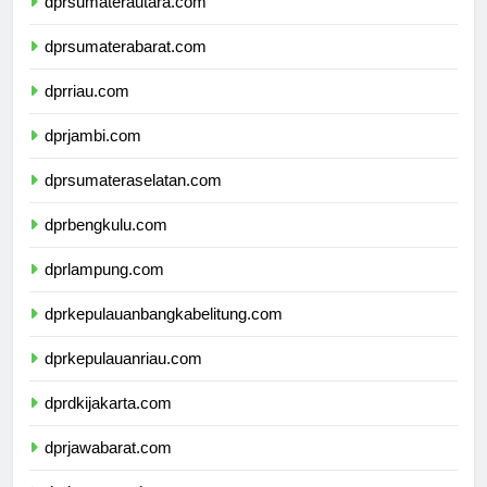
dprsumaterautara.com
dprsumaterabarat.com
dprriau.com
dprjambi.com
dprsumateraselatan.com
dprbengkulu.com
dprlampung.com
dprkepulauanbangkabelitung.com
dprkepulauanriau.com
dprdkijakarta.com
dprjawabarat.com