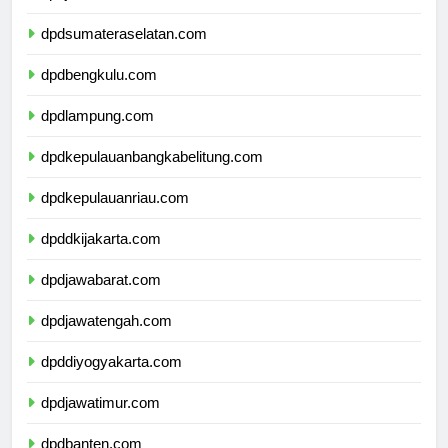
dpdjambi.com
dpdsumateraselatan.com
dpdbengkulu.com
dpdlampung.com
dpdkepulauanbangkabelitung.com
dpdkepulauanriau.com
dpddkijakarta.com
dpdjawabarat.com
dpdjawatengah.com
dpddiyogyakarta.com
dpdjawatimur.com