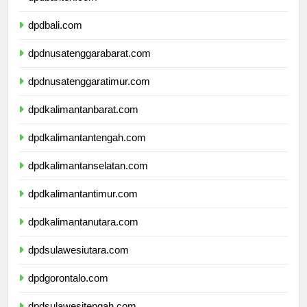
dpdbanten.com
dpdbali.com
dpdnusatenggarabarat.com
dpdnusatenggaratimur.com
dpdkalimantanbarat.com
dpdkalimantantengah.com
dpdkalimantanselatan.com
dpdkalimantantimur.com
dpdkalimantanutara.com
dpdsulawesiutara.com
dpdgorontalo.com