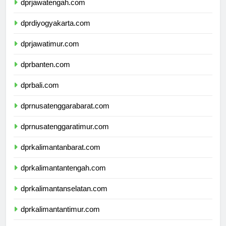
dprjawatengah.com
dprdiyogyakarta.com
dprjawatimur.com
dprbanten.com
dprbali.com
dprnusatenggarabarat.com
dprnusatenggaratimur.com
dprkalimantanbarat.com
dprkalimantantengah.com
dprkalimantanselatan.com
dprkalimantantimur.com