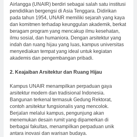
Berlokasi di Surabaya, Indonesia, Universitas
Airlangga (UNAIR) berdiri sebagai salah satu institusi
pendidikan bergengsi di Asia Tenggara. Didirikan
pada tahun 1954, UNAIR memiliki sejarah yang kaya
dan komitmen terhadap keunggulan akademik, berkat
beragam program yang mencakup ilmu kesehatan,
ilmu sosial, dan humaniora. Dengan arsitektur yang
indah dan ruang hijau yang luas, kampus universitas
menyediakan tempat yang ideal untuk kegiatan
akademis dan pengembangan pribadi.
2. Keajaiban Arsitektur dan Ruang Hijau
Kampus UNAIR menampilkan perpaduan gaya
arsitektur modern dan tradisional Indonesia.
Bangunan terkenal termasuk Gedung Rektorat,
contoh arsitektur fungsionalis yang mencolok.
Berjalan melalui kampus, pengunjung akan
menemukan desain rumit yang dipamerkan di
berbagai fakultas, menampilkan perpaduan unik