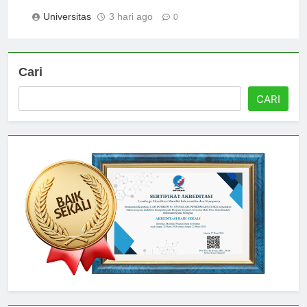
Meningkatkan Pengenalan Merek
Universitas
3 hari ago
0
Cari
CARI