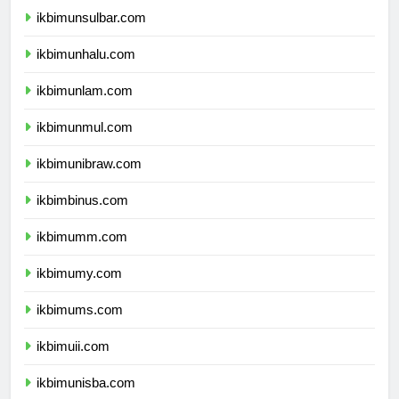
ikbimunsulbar.com
ikbimunhalu.com
ikbimunlam.com
ikbimunmul.com
ikbimunibraw.com
ikbimbinus.com
ikbimumm.com
ikbimumy.com
ikbimums.com
ikbimuii.com
ikbimunisba.com