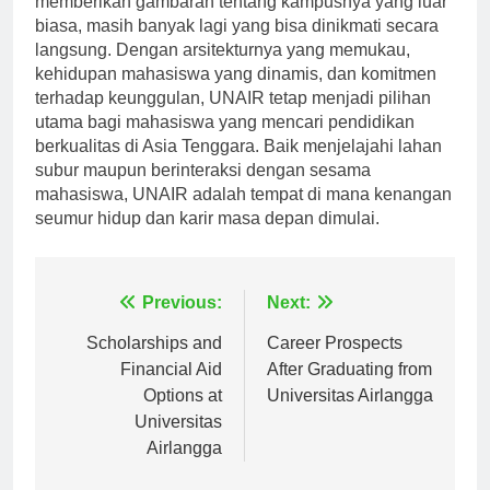
memberikan gambaran tentang kampusnya yang luar
biasa, masih banyak lagi yang bisa dinikmati secara
langsung. Dengan arsitekturnya yang memukau,
kehidupan mahasiswa yang dinamis, dan komitmen
terhadap keunggulan, UNAIR tetap menjadi pilihan
utama bagi mahasiswa yang mencari pendidikan
berkualitas di Asia Tenggara. Baik menjelajahi lahan
subur maupun berinteraksi dengan sesama
mahasiswa, UNAIR adalah tempat di mana kenangan
seumur hidup dan karir masa depan dimulai.
Navigasi
Previous:
Next:
pos
Scholarships and
Career Prospects
Financial Aid
After Graduating from
Options at
Universitas Airlangga
Universitas
Airlangga