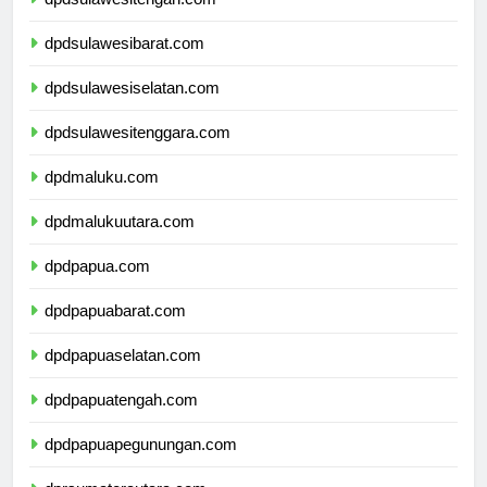
dpdsulawesitengah.com
dpdsulawesibarat.com
dpdsulawesiselatan.com
dpdsulawesitenggara.com
dpdmaluku.com
dpdmalukuutara.com
dpdpapua.com
dpdpapuabarat.com
dpdpapuaselatan.com
dpdpapuatengah.com
dpdpapuapegunungan.com