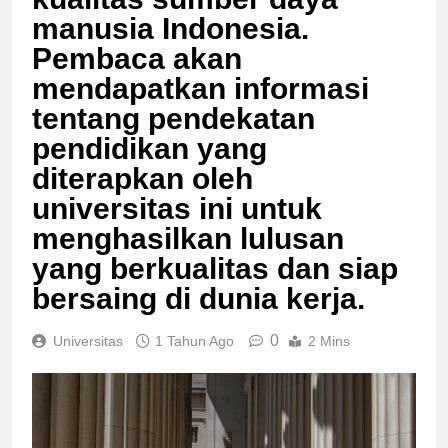
kualitas sumber daya
manusia Indonesia.
Pembaca akan
mendapatkan informasi
tentang pendekatan
pendidikan yang
diterapkan oleh
universitas ini untuk
menghasilkan lulusan
yang berkualitas dan siap
bersaing di dunia kerja.
0
Universitas
1 Tahun Ago
2 Mins