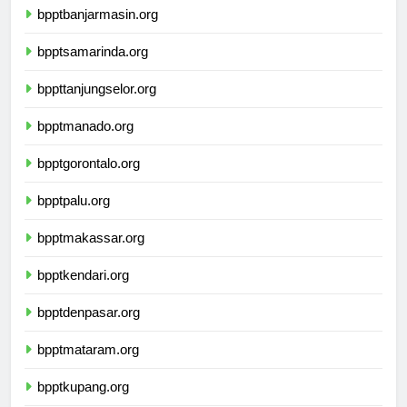
bpptbanjarmasin.org
bpptsamarinda.org
bppttanjungselor.org
bpptmanado.org
bpptgorontalo.org
bpptpalu.org
bpptmakassar.org
bpptkendari.org
bpptdenpasar.org
bpptmataram.org
bpptkupang.org