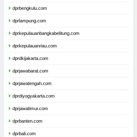
dprsumateraselatan.com
dprbengkulu.com
dprlampung.com
dprkepulauanbangkabelitung.com
dprkepulauanriau.com
dprdkijakarta.com
dprjawabarat.com
dprjawatengah.com
dprdiyogyakarta.com
dprjawatimur.com
dprbanten.com