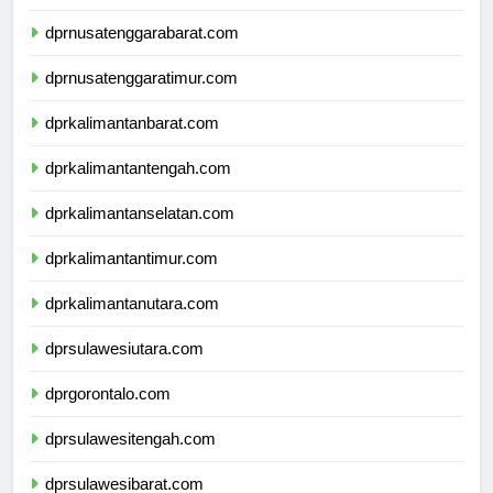
dprbali.com
dprnusatenggarabarat.com
dprnusatenggaratimur.com
dprkalimantanbarat.com
dprkalimantantengah.com
dprkalimantanselatan.com
dprkalimantantimur.com
dprkalimantanutara.com
dprsulawesiutara.com
dprgorontalo.com
dprsulawesitengah.com