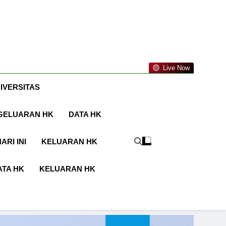
Live Now
IVERSITAS
GELUARAN HK
DATA HK
ARI INI
KELUARAN HK
ATA HK
KELUARAN HK