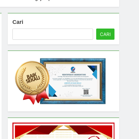
Cari
CARI