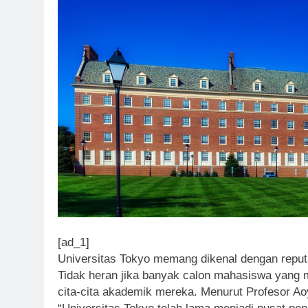
[ad_1]
Universitas Tokyo memang dikenal dengan reputas
Tidak heran jika banyak calon mahasiswa yang m
cita-cita akademik mereka. Menurut Profesor Aoy