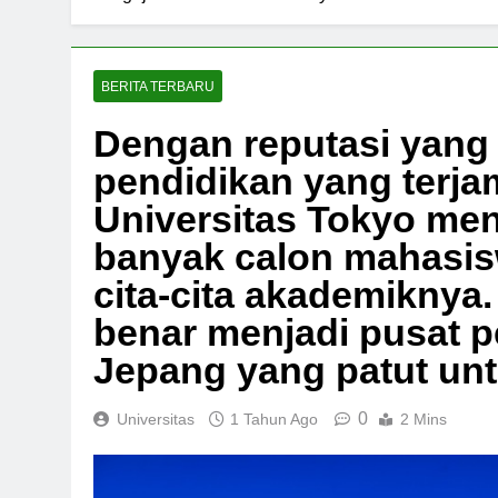
BERITA TERBARU
Dengan reputasi yang 
pendidikan yang terjam
Universitas Tokyo men
banyak calon mahasis
cita-cita akademiknya. 
benar menjadi pusat p
Jepang yang patut unt
0
Universitas
1 Tahun Ago
2 Mins