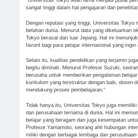
“Universitas Tokyo telah lama menjadi pusat pen
sangat tinggi dalam hal pengajaran dan penelitian
Dengan reputasi yang tinggi, Universitas Tokyo
belahan dunia. Menurut data yang dikeluarkan o
Tokyo berasal dari luar Jepang. Hal ini menunju
favorit bagi para pelajar internasional yang ing
Selain itu, kualitas pendidikan yang terjamin j
begitu diminati. Menurut Profesor Suzuki, seoran
berusaha untuk memberikan pengalaman belajar 
kurikulum yang terstruktur dengan baik, dosen-d
mendukung proses pembelajaran.”
Tidak hanya itu, Universitas Tokyo juga memiliki
dan perusahaan ternama di dunia. Hal ini mem
belajar yang beragam dan juga kesempatan untuk b
Profesor Yamamoto, seorang ahli hubungan inter
miliki dengan berbagai lembaga dan perusahaa