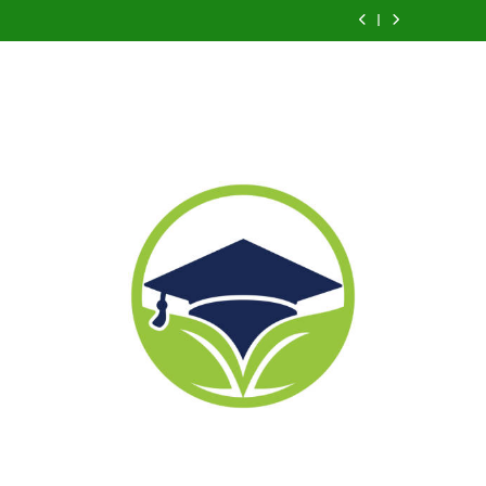
Logo
Makna
Unsur
Riau
Universitas
Riau:
Unsur
Riau
Universitas
Universitas
Dibalik
Logo
in
Riau
A
Logo
in
Riau
Riau:
Unsur
Universitas
Marketing:
Meningkatkan
Symbol
Universitas
Marketing:
Meningkatkan
A
Logo
Riau
Importance
Pengenalan
of
Riau
Importance
Pengenalan
Symbol
Universitas
and
Merek
Academic
and
Merek
of
Riau
Impact
Excellence
Impact
Academic
Excellence