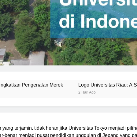
 Merek
Logo Universitas Riau: A Symbol of Academic Ex
2 Hari Ago
n yang terjamin, tidak heran jika Universitas Tokyo menjadi pi
nar-benar menjadi pusat pendidikan unggulan di Jepang yang pat