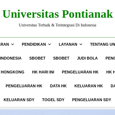
Universitas Pontianak
Universitas Terbaik & Terintegrasi Di Indonesia
ARAN
PENDIDIKAN
LAYANAN
TENTANG UN
 INDONESIA
SBOBET
SBOBET
JUDI BOLA
PEN
L HONGKONG
HK HARI INI
PENGELUARAN HK
HK H
PENGELUARAN HK
DATA HK
KELUARAN HK
D
KELUARAN SDY
TOGEL SDY
PENGELUARAN SDY