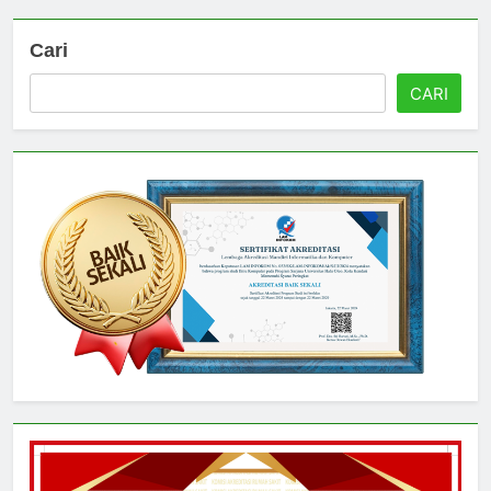
Cari
CARI