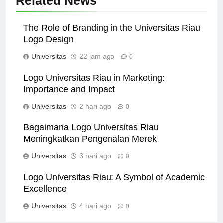
Related News
The Role of Branding in the Universitas Riau
Logo Design
Universitas
22 jam ago
0
Logo Universitas Riau in Marketing:
Importance and Impact
Universitas
2 hari ago
0
Bagaimana Logo Universitas Riau
Meningkatkan Pengenalan Merek
Universitas
3 hari ago
0
Logo Universitas Riau: A Symbol of Academic
Excellence
Universitas
4 hari ago
0