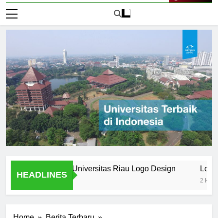
Live Now
anding in the Universitas Riau Logo Design
Logo Univers
HEADLINES
2 Hari Ago