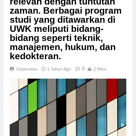
relevan dengan tuntutan
zaman. Berbagai program
studi yang ditawarkan di
UWK meliputi bidang-
bidang seperti teknik,
manajemen, hukum, dan
kedokteran.
0
Universitas
1 Tahun Ago
2 Mins