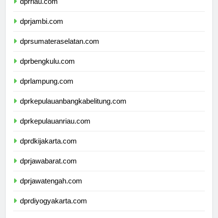
dprriau.com
dprjambi.com
dprsumateraselatan.com
dprbengkulu.com
dprlampung.com
dprkepulauanbangkabelitung.com
dprkepulauanriau.com
dprdkijakarta.com
dprjawabarat.com
dprjawatengah.com
dprdiyogyakarta.com