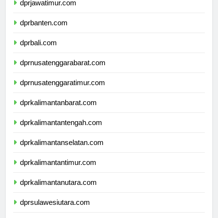
dprjawatimur.com
dprbanten.com
dprbali.com
dprnusatenggarabarat.com
dprnusatenggaratimur.com
dprkalimantanbarat.com
dprkalimantantengah.com
dprkalimantanselatan.com
dprkalimantantimur.com
dprkalimantanutara.com
dprsulawesiutara.com