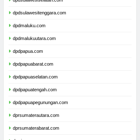
dpdsulawesiselatan.com
dpdsulawesitenggara.com
dpdmaluku.com
dpdmalukuutara.com
dpdpapua.com
dpdpapuabarat.com
dpdpapuaselatan.com
dpdpapuatengah.com
dpdpapuapegunungan.com
dprsumaterautara.com
dprsumaterabarat.com