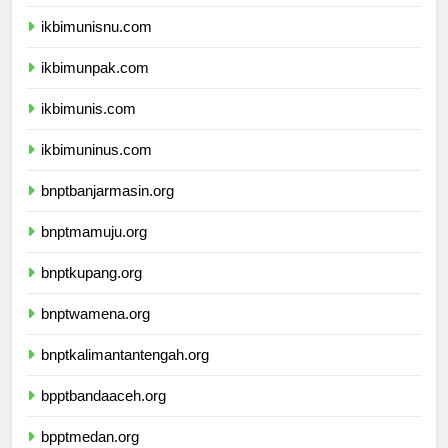
ikbimuniku.com
ikbimunisnu.com
ikbimunpak.com
ikbimunis.com
ikbimuninus.com
bnptbanjarmasin.org
bnptmamuju.org
bnptkupang.org
bnptwamena.org
bnptkalimantantengah.org
bpptbandaaceh.org