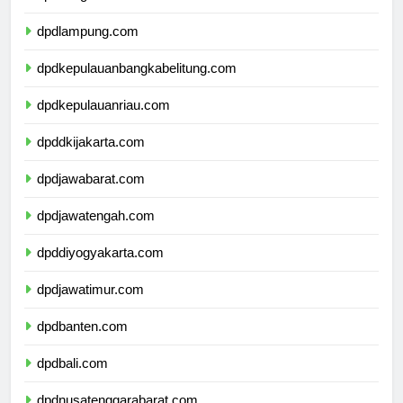
dpdbengkulu.com
dpdlampung.com
dpdkepulauanbangkabelitung.com
dpdkepulauanriau.com
dpddkijakarta.com
dpdjawabarat.com
dpdjawatengah.com
dpddiyogyakarta.com
dpdjawatimur.com
dpdbanten.com
dpdbali.com