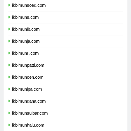
ikbimunsoed.com
ikbimuns.com
ikbimunib.com
ikbimunja.com
ikbimunri.com
ikbimunpatti.com
ikbimuncen.com
ikbimunipa.com
ikbimundana.com
ikbimunsulbar.com
ikbimunhalu.com