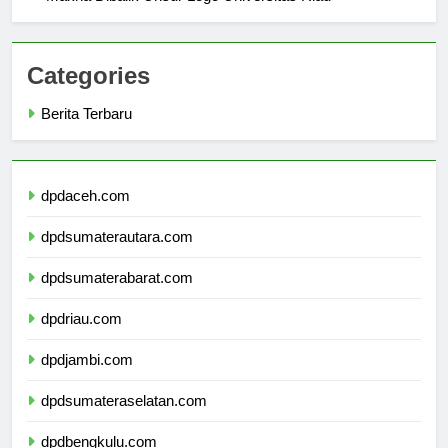
Makna Dibalik Unsur Logo Universitas Riau
Categories
Berita Terbaru
dpdaceh.com
dpdsumaterautara.com
dpdsumaterabarat.com
dpdriau.com
dpdjambi.com
dpdsumateraselatan.com