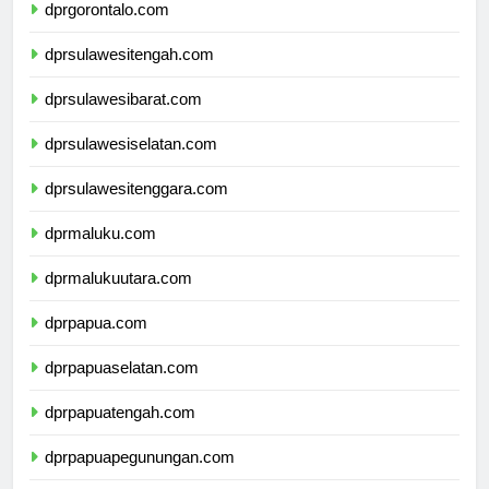
dprgorontalo.com
dprsulawesitengah.com
dprsulawesibarat.com
dprsulawesiselatan.com
dprsulawesitenggara.com
dprmaluku.com
dprmalukuutara.com
dprpapua.com
dprpapuaselatan.com
dprpapuatengah.com
dprpapuapegunungan.com