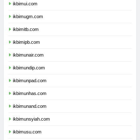
ikbimui.com
ikbimugm.com
ikbimitb.com
ikbimipb.com
ikbimunair.com
ikbimundip.com
ikbimunpad.com
ikbimunhas.com
ikbimunand.com
ikbimunsyiah.com
ikbimusu.com