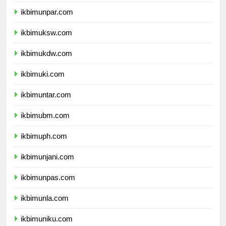
ikbimunikom.com
ikbimunpar.com
ikbimuksw.com
ikbimukdw.com
ikbimuki.com
ikbimuntar.com
ikbimubm.com
ikbimuph.com
ikbimunjani.com
ikbimunpas.com
ikbimunla.com