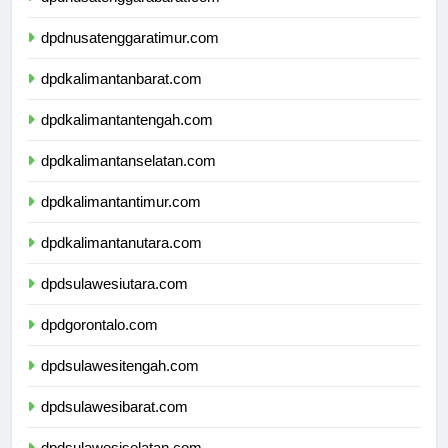
dpdnusatenggarabarat.com
dpdnusatenggaratimur.com
dpdkalimantanbarat.com
dpdkalimantantengah.com
dpdkalimantanselatan.com
dpdkalimantantimur.com
dpdkalimantanutara.com
dpdsulawesiutara.com
dpdgorontalo.com
dpdsulawesitengah.com
dpdsulawesibarat.com