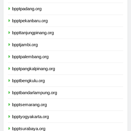
bpptmedan.org
bpptpadang.org
bpptpekanbaru.org
bppttanjungpinang.org
bpptjambi.org
bpptpalembang.org
bpptpangkalpinang.org
bpptbengkulu.org
bpptbandarlampung.org
bpptsemarang.org
bpptyogyakarta.org