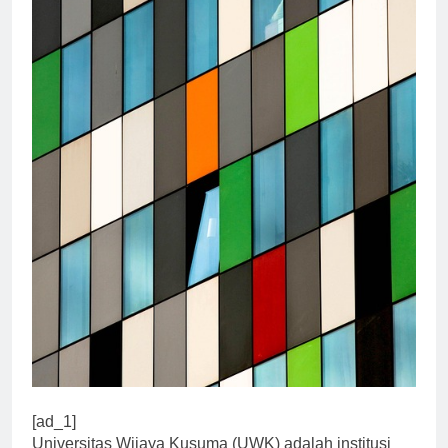
[ad_1]