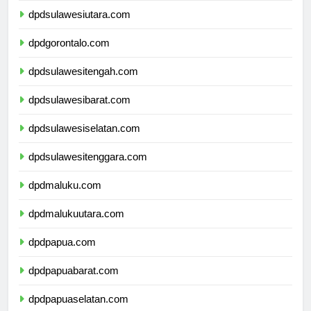
dpdsulawesiutara.com
dpdgorontalo.com
dpdsulawesitengah.com
dpdsulawesibarat.com
dpdsulawesiselatan.com
dpdsulawesitenggara.com
dpdmaluku.com
dpdmalukuutara.com
dpdpapua.com
dpdpapuabarat.com