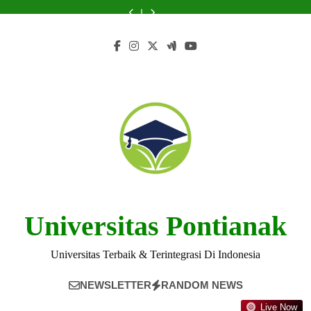
Skip
Makes
Riau
A
Logo
Makes
Riau
A
Unsur
What
the
Meningkatkan
Symbol
Universitas
the
Meningkatkan
Symbol
Logo
Makes
to
Universitas
Pengenalan
of
Riau
Universitas
Pengenalan
of
Universitas
the
content
Riau
Merek
Academic
Riau
Merek
Academic
Riau
Universitas
Logo
Excellence
Logo
Excellence
Riau
Unique?
Unique?
Logo
Unique?
Universitas Pontianak
Universitas Terbaik & Terintegrasi Di Indonesia
NEWSLETTER
RANDOM NEWS