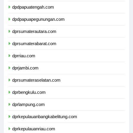
dpdpapuaselatan.com
dpdpapuatengah.com
dpdpapuapegunungan.com
dprsumaterautara.com
dprsumaterabarat.com
dprriau.com
dprjambi.com
dprsumateraselatan.com
dprbengkulu.com
dprlampung.com
dprkepulauanbangkabelitung.com