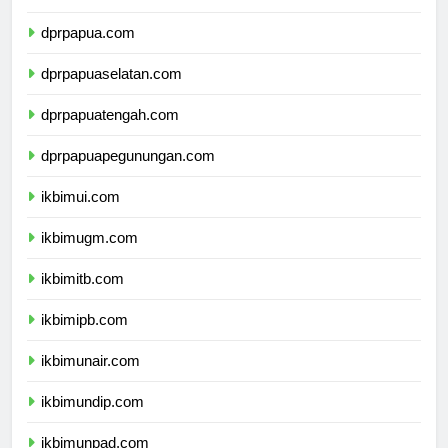
dprmalukuutara.com
dprpapua.com
dprpapuaselatan.com
dprpapuatengah.com
dprpapuapegunungan.com
ikbimui.com
ikbimugm.com
ikbimitb.com
ikbimipb.com
ikbimunair.com
ikbimundip.com