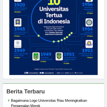
Berita Terbaru
Bagaimana Logo Universitas Riau Meningkatkan