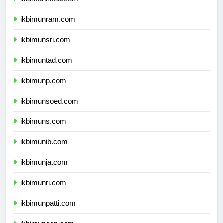
ikbimunimed.com
ikbimunram.com
ikbimunsri.com
ikbimuntad.com
ikbimunp.com
ikbimunsoed.com
ikbimuns.com
ikbimunib.com
ikbimunja.com
ikbimunri.com
ikbimunpatti.com