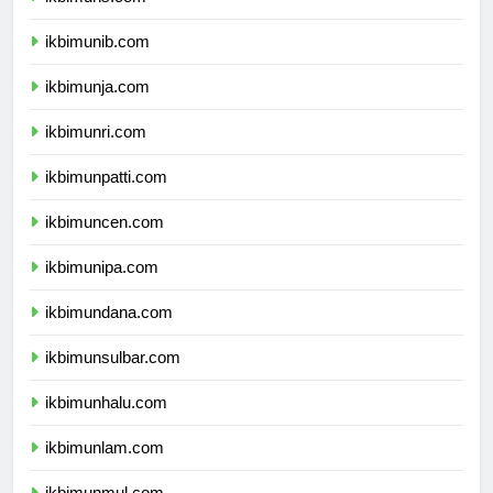
ikbimuns.com
ikbimunib.com
ikbimunja.com
ikbimunri.com
ikbimunpatti.com
ikbimuncen.com
ikbimunipa.com
ikbimundana.com
ikbimunsulbar.com
ikbimunhalu.com
ikbimunlam.com