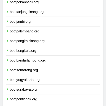
bpptpekanbaru.org
bppttanjungpinang.org
bpptjambi.org
bpptpalembang.org
bpptpangkalpinang.org
bpptbengkulu.org
bpptbandarlampung.org
bpptsemarang.org
bpptyogyakarta.org
bpptsurabaya.org
bpptpontianak.org