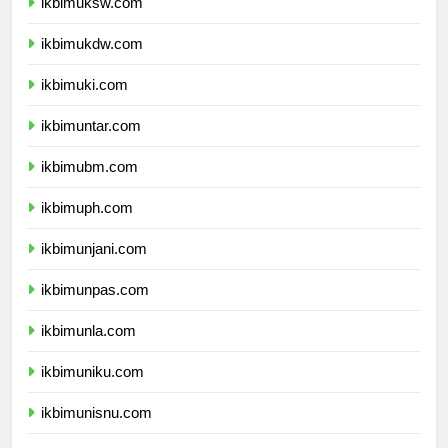
ikbimuksw.com
ikbimukdw.com
ikbimuki.com
ikbimuntar.com
ikbimubm.com
ikbimuph.com
ikbimunjani.com
ikbimunpas.com
ikbimunla.com
ikbimuniku.com
ikbimunisnu.com