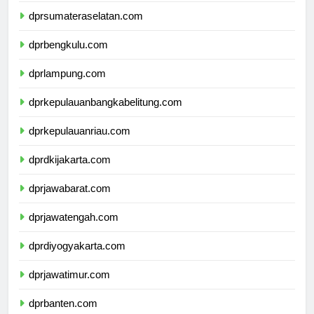
dprsumateraselatan.com
dprbengkulu.com
dprlampung.com
dprkepulauanbangkabelitung.com
dprkepulauanriau.com
dprdkijakarta.com
dprjawabarat.com
dprjawatengah.com
dprdiyogyakarta.com
dprjawatimur.com