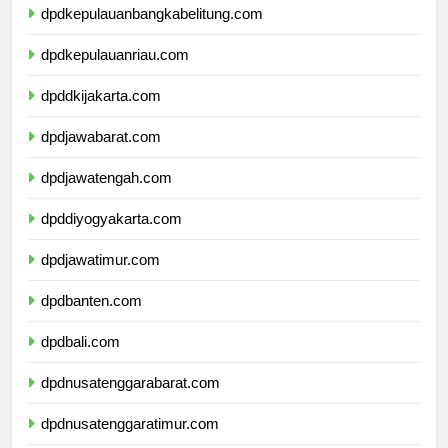
dpdkepulauanbangkabelitung.com
dpdkepulauanriau.com
dpddkijakarta.com
dpdjawabarat.com
dpdjawatengah.com
dpddiyogyakarta.com
dpdjawatimur.com
dpdbanten.com
dpdbali.com
dpdnusatenggarabarat.com
dpdnusatenggaratimur.com