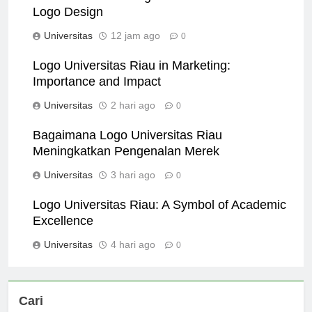
The Role of Branding in the Universitas Riau
Logo Design
Universitas
12 jam ago
0
Logo Universitas Riau in Marketing:
Importance and Impact
Universitas
2 hari ago
0
Bagaimana Logo Universitas Riau
Meningkatkan Pengenalan Merek
Universitas
3 hari ago
0
Logo Universitas Riau: A Symbol of Academic
Excellence
Universitas
4 hari ago
0