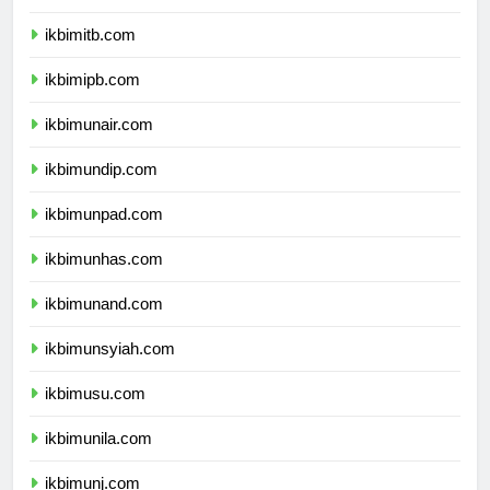
ikbimugm.com
ikbimitb.com
ikbimipb.com
ikbimunair.com
ikbimundip.com
ikbimunpad.com
ikbimunhas.com
ikbimunand.com
ikbimunsyiah.com
ikbimusu.com
ikbimunila.com