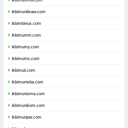
ikbimunmul.com
ikbimunibraw.com
ikbimbinus.com
ikbimumm.com
ikbimumy.com
ikbimums.com
ikbimuii.com
ikbimunisba.com
ikbimunisma.com
ikbimunikom.com
ikbimunpar.com