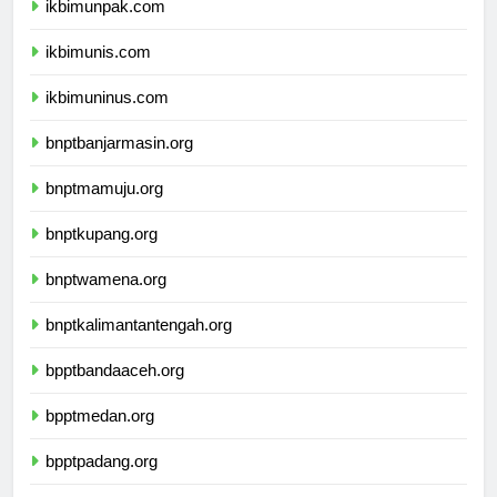
ikbimunpak.com
ikbimunis.com
ikbimuninus.com
bnptbanjarmasin.org
bnptmamuju.org
bnptkupang.org
bnptwamena.org
bnptkalimantantengah.org
bpptbandaaceh.org
bpptmedan.org
bpptpadang.org