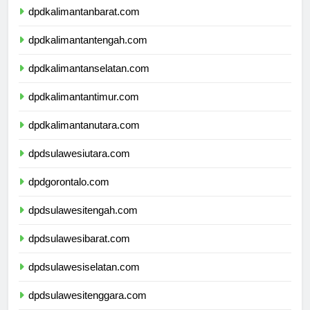
dpdkalimantanbarat.com
dpdkalimantantengah.com
dpdkalimantanselatan.com
dpdkalimantantimur.com
dpdkalimantanutara.com
dpdsulawesiutara.com
dpdgorontalo.com
dpdsulawesitengah.com
dpdsulawesibarat.com
dpdsulawesiselatan.com
dpdsulawesitenggara.com