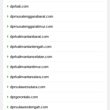
dprbanten.com
dprbali.com
dprnusatenggarabarat.com
dprnusatenggaratimur.com
dprkalimantanbarat.com
dprkalimantantengah.com
dprkalimantanselatan.com
dprkalimantantimur.com
dprkalimantanutara.com
dprsulawesiutara.com
dprgorontalo.com