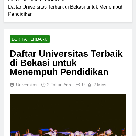
Home
Berita Terbaru
Daftar Universitas Terbaik di Bekasi untuk Menempuh
Pendidikan
BERITA TERBARU
Daftar Universitas Terbaik
di Bekasi untuk
Menempuh Pendidikan
0
Universitas
2 Tahun Ago
2 Mins