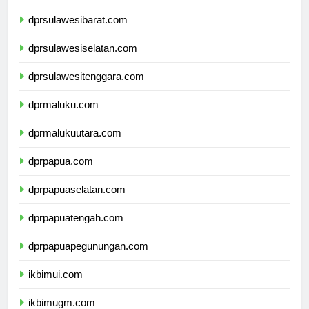
dprsulawesitengah.com
dprsulawesibarat.com
dprsulawesiselatan.com
dprsulawesitenggara.com
dprmaluku.com
dprmalukuutara.com
dprpapua.com
dprpapuaselatan.com
dprpapuatengah.com
dprpapuapegunungan.com
ikbimui.com