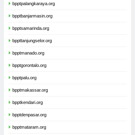
bpptpalangkaraya.org
bpptbanjarmasin.org
bpptsamarinda.org
bppttanjungselor.org
bpptmanado.org
bpptgorontalo.org
bpptpalu.org
bpptmakassar.org
bpptkendari.org
bpptdenpasar.org
bpptmataram.org