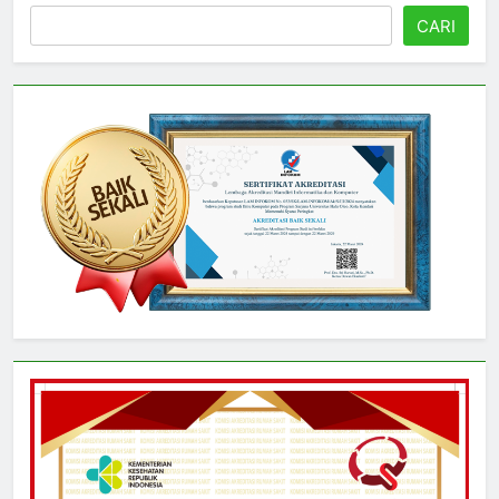
Cari
CARI