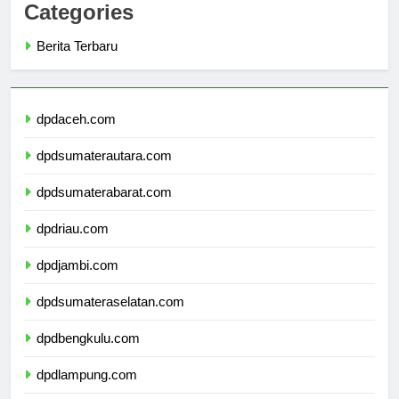
Categories
Berita Terbaru
dpdaceh.com
dpdsumaterautara.com
dpdsumaterabarat.com
dpdriau.com
dpdjambi.com
dpdsumateraselatan.com
dpdbengkulu.com
dpdlampung.com