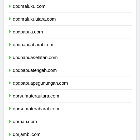
dpdmaluku.com
dpdmalukuutara.com
dpdpapua.com
dpdpapuabarat.com
dpdpapuaselatan.com
dpdpapuatengah.com
dpdpapuapegunungan.com
dprsumaterautara.com
dprsumaterabarat.com
dprriau.com
dprjambi.com