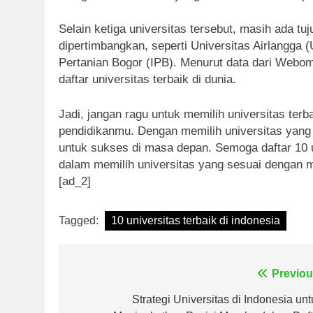
Selain ketiga universitas tersebut, masih ada tuj
dipertimbangkan, seperti Universitas Airlangga (
Pertanian Bogor (IPB). Menurut data dari Webom
daftar universitas terbaik di dunia.
Jadi, jangan ragu untuk memilih universitas terb
pendidikanmu. Dengan memilih universitas yang 
untuk sukses di masa depan. Semoga daftar 10 u
dalam memilih universitas yang sesuai dengan 
[ad_2]
Tagged:
10 universitas terbaik di indonesia
Navigasi
Previou
pos
Strategi Universitas di Indonesia unt