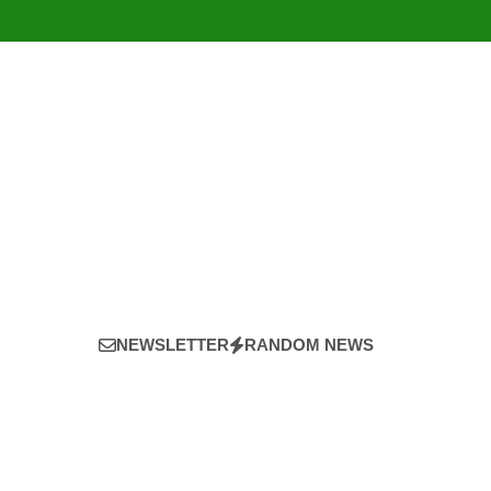
NEWSLETTER
RANDOM NEWS