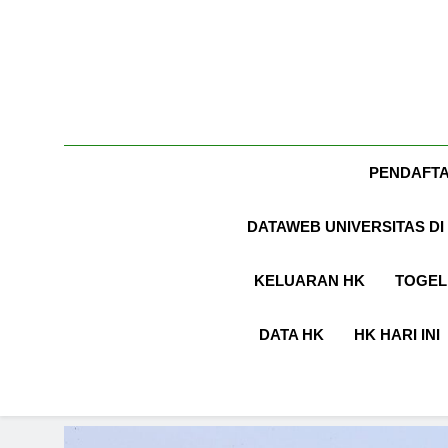
PENDAFT
DATAWEB UNIVERSITAS DI
KELUARAN HK
TOGE
DATA HK
HK HARI INI