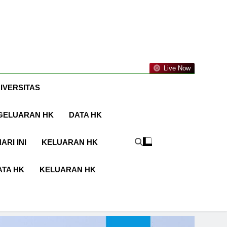
Live Now
IVERSITAS
GELUARAN HK
DATA HK
ARI INI
KELUARAN HK
ATA HK
KELUARAN HK