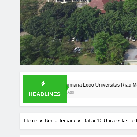
Bagaimana Logo Universitas Riau Meningkatkan Pengenala
1 Hari Ago
HEADLINES
Home
Berita Terbaru
Daftar 10 Universitas Te