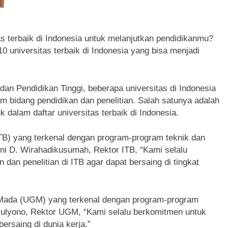
 terbaik di Indonesia untuk melanjutkan pendidikanmu?
10 universitas terbaik di Indonesia yang bisa menjadi
dan Pendidikan Tinggi, beberapa universitas di Indonesia
m bidang pendidikan dan penelitian. Salah satunya adalah
k dalam daftar universitas terbaik di Indonesia.
(ITB) yang terkenal dengan program-program teknik dan
ini D. Wirahadikusumah, Rektor ITB, “Kami selalu
dan penelitian di ITB agar dapat bersaing di tingkat
h Mada (UGM) yang terkenal dengan program-program
 Mulyono, Rektor UGM, “Kami selalu berkomitmen untuk
ersaing di dunia kerja.”