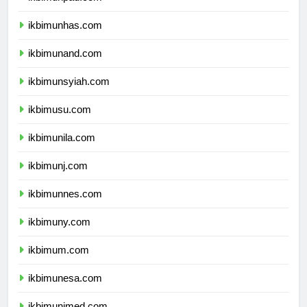
ikbimunpad.com
ikbimunhas.com
ikbimunand.com
ikbimunsyiah.com
ikbimusu.com
ikbimunila.com
ikbimunj.com
ikbimunnes.com
ikbimuny.com
ikbimum.com
ikbimunesa.com