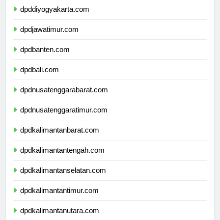
dpddiyogyakarta.com
dpdjawatimur.com
dpdbanten.com
dpdbali.com
dpdnusatenggarabarat.com
dpdnusatenggaratimur.com
dpdkalimantanbarat.com
dpdkalimantantengah.com
dpdkalimantanselatan.com
dpdkalimantantimur.com
dpdkalimantanutara.com