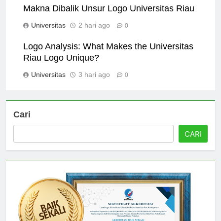
Makna Dibalik Unsur Logo Universitas Riau
Universitas
2 hari ago
0
Logo Analysis: What Makes the Universitas
Riau Logo Unique?
Universitas
3 hari ago
0
Cari
CARI