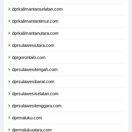
dprkalimantantengah.com
dprkalimantanselatan.com
dprkalimantantimur.com
dprkalimantanutara.com
dprsulawesiutara.com
dprgorontalo.com
dprsulawesitengah.com
dprsulawesibarat.com
dprsulawesiselatan.com
dprsulawesitenggara.com
dprmaluku.com