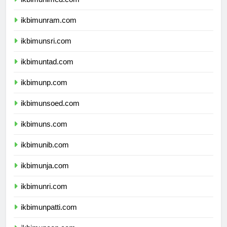
ikbimunimed.com
ikbimunram.com
ikbimunsri.com
ikbimuntad.com
ikbimunp.com
ikbimunsoed.com
ikbimuns.com
ikbimunib.com
ikbimunja.com
ikbimunri.com
ikbimunpatti.com