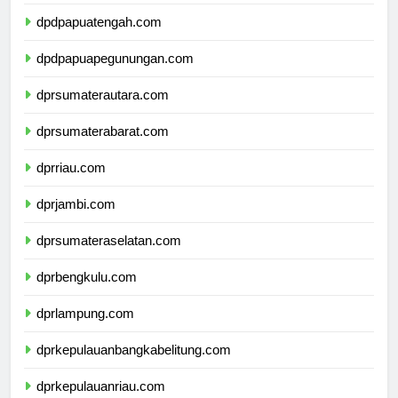
dpdpapuaselatan.com
dpdpapuatengah.com
dpdpapuapegunungan.com
dprsumaterautara.com
dprsumaterabarat.com
dprriau.com
dprjambi.com
dprsumateraselatan.com
dprbengkulu.com
dprlampung.com
dprkepulauanbangkabelitung.com