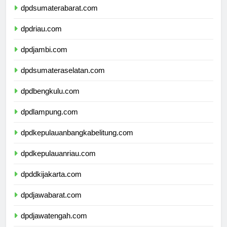
dpdsumaterabarat.com
dpdriau.com
dpdjambi.com
dpdsumateraselatan.com
dpdbengkulu.com
dpdlampung.com
dpdkepulauanbangkabelitung.com
dpdkepulauanriau.com
dpddkijakarta.com
dpdjawabarat.com
dpdjawatengah.com