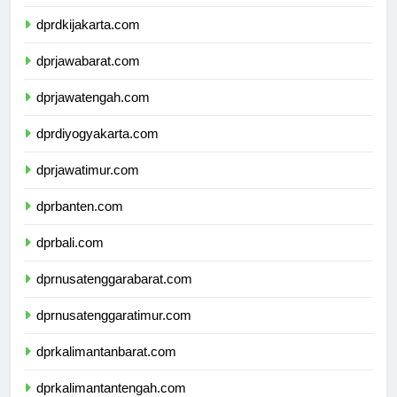
dprkepulauanriau.com
dprdkijakarta.com
dprjawabarat.com
dprjawatengah.com
dprdiyogyakarta.com
dprjawatimur.com
dprbanten.com
dprbali.com
dprnusatenggarabarat.com
dprnusatenggaratimur.com
dprkalimantanbarat.com