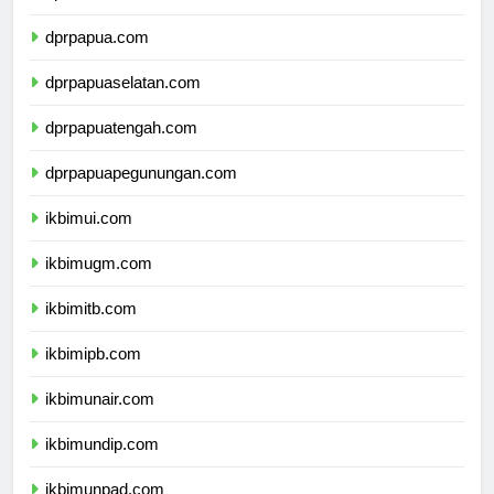
dprmalukuutara.com
dprpapua.com
dprpapuaselatan.com
dprpapuatengah.com
dprpapuapegunungan.com
ikbimui.com
ikbimugm.com
ikbimitb.com
ikbimipb.com
ikbimunair.com
ikbimundip.com