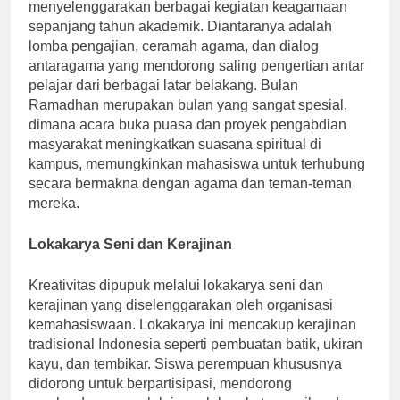
Mencerminkan nilai-nilai Islam, universitas
menyelenggarakan berbagai kegiatan keagamaan
sepanjang tahun akademik. Diantaranya adalah
lomba pengajian, ceramah agama, dan dialog
antaragama yang mendorong saling pengertian antar
pelajar dari berbagai latar belakang. Bulan
Ramadhan merupakan bulan yang sangat spesial,
dimana acara buka puasa dan proyek pengabdian
masyarakat meningkatkan suasana spiritual di
kampus, memungkinkan mahasiswa untuk terhubung
secara bermakna dengan agama dan teman-teman
mereka.
Lokakarya Seni dan Kerajinan
Kreativitas dipupuk melalui lokakarya seni dan
kerajinan yang diselenggarakan oleh organisasi
kemahasiswaan. Lokakarya ini mencakup kerajinan
tradisional Indonesia seperti pembuatan batik, ukiran
kayu, dan tembikar. Siswa perempuan khususnya
didorong untuk berpartisipasi, mendorong