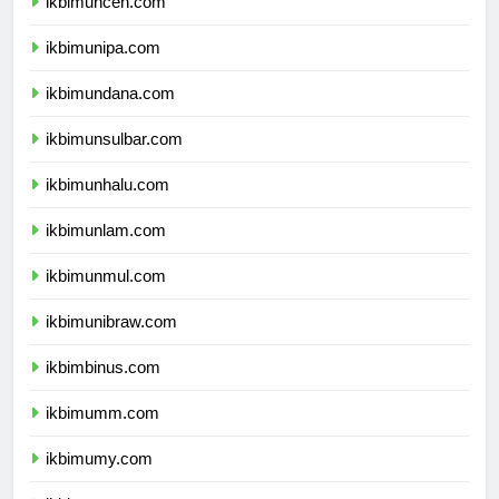
ikbimuncen.com
ikbimunipa.com
ikbimundana.com
ikbimunsulbar.com
ikbimunhalu.com
ikbimunlam.com
ikbimunmul.com
ikbimunibraw.com
ikbimbinus.com
ikbimumm.com
ikbimumy.com