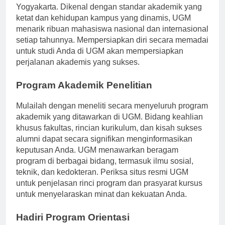
universitas terkemuka di Indonesia yang berlokasi di
Yogyakarta. Dikenal dengan standar akademik yang
ketat dan kehidupan kampus yang dinamis, UGM
menarik ribuan mahasiswa nasional dan internasional
setiap tahunnya. Mempersiapkan diri secara memadai
untuk studi Anda di UGM akan mempersiapkan
perjalanan akademis yang sukses.
Program Akademik Penelitian
Mulailah dengan meneliti secara menyeluruh program
akademik yang ditawarkan di UGM. Bidang keahlian
khusus fakultas, rincian kurikulum, dan kisah sukses
alumni dapat secara signifikan menginformasikan
keputusan Anda. UGM menawarkan beragam
program di berbagai bidang, termasuk ilmu sosial,
teknik, dan kedokteran. Periksa situs resmi UGM
untuk penjelasan rinci program dan prasyarat kursus
untuk menyelaraskan minat dan kekuatan Anda.