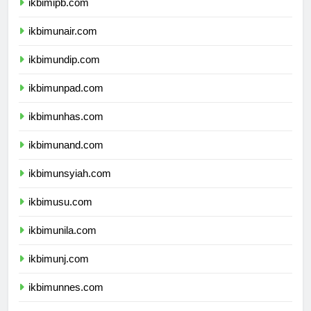
ikbimipb.com
ikbimunair.com
ikbimundip.com
ikbimunpad.com
ikbimunhas.com
ikbimunand.com
ikbimunsyiah.com
ikbimusu.com
ikbimunila.com
ikbimunj.com
ikbimunnes.com