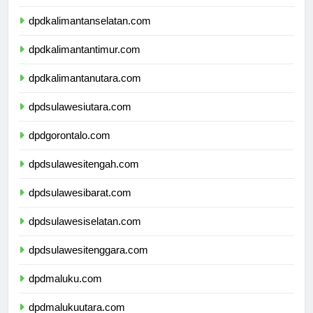
dpdkalimantantengah.com
dpdkalimantanselatan.com
dpdkalimantantimur.com
dpdkalimantanutara.com
dpdsulawesiutara.com
dpdgorontalo.com
dpdsulawesitengah.com
dpdsulawesibarat.com
dpdsulawesiselatan.com
dpdsulawesitenggara.com
dpdmaluku.com