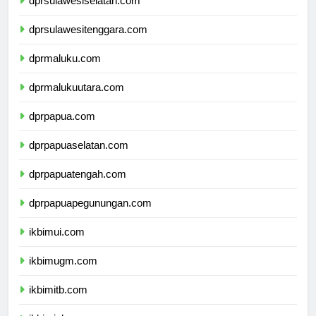
dprsulawesiselatan.com
dprsulawesitenggara.com
dprmaluku.com
dprmalukuutara.com
dprpapua.com
dprpapuaselatan.com
dprpapuatengah.com
dprpapuapegunungan.com
ikbimui.com
ikbimugm.com
ikbimitb.com