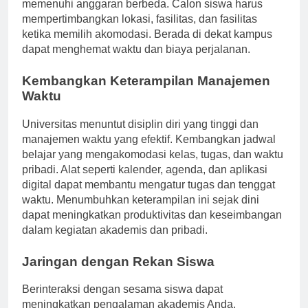
dan apartemen bersama menawarkan opsi yang
memenuhi anggaran berbeda. Calon siswa harus
mempertimbangkan lokasi, fasilitas, dan fasilitas
ketika memilih akomodasi. Berada di dekat kampus
dapat menghemat waktu dan biaya perjalanan.
Kembangkan Keterampilan Manajemen
Waktu
Universitas menuntut disiplin diri yang tinggi dan
manajemen waktu yang efektif. Kembangkan jadwal
belajar yang mengakomodasi kelas, tugas, dan waktu
pribadi. Alat seperti kalender, agenda, dan aplikasi
digital dapat membantu mengatur tugas dan tenggat
waktu. Menumbuhkan keterampilan ini sejak dini
dapat meningkatkan produktivitas dan keseimbangan
dalam kegiatan akademis dan pribadi.
Jaringan dengan Rekan Siswa
Berinteraksi dengan sesama siswa dapat