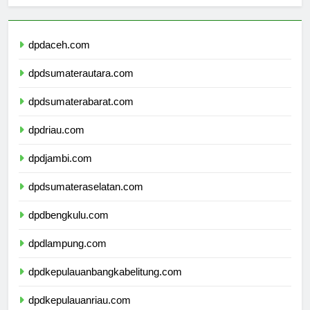
Berita Terbaru
dpdaceh.com
dpdsumaterautara.com
dpdsumaterabarat.com
dpdriau.com
dpdjambi.com
dpdsumateraselatan.com
dpdbengkulu.com
dpdlampung.com
dpdkepulauanbangkabelitung.com