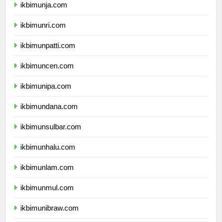
ikbimunja.com
ikbimunri.com
ikbimunpatti.com
ikbimuncen.com
ikbimunipa.com
ikbimundana.com
ikbimunsulbar.com
ikbimunhalu.com
ikbimunlam.com
ikbimunmul.com
ikbimunibraw.com