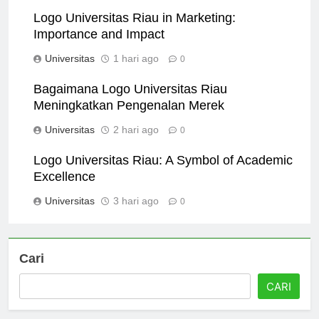
0
Logo Universitas Riau in Marketing:
Importance and Impact
Universitas
1 hari ago
0
Bagaimana Logo Universitas Riau
Meningkatkan Pengenalan Merek
Universitas
2 hari ago
0
Logo Universitas Riau: A Symbol of Academic
Excellence
Universitas
3 hari ago
0
Cari
CARI