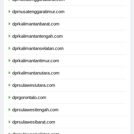
dprnusatenggarabarat.com
dprnusatenggaratimur.com
dprkalimantanbarat.com
dprkalimantantengah.com
dprkalimantanselatan.com
dprkalimantantimur.com
dprkalimantanutara.com
dprsulawesiutara.com
dprgorontalo.com
dprsulawesitengah.com
dprsulawesibarat.com