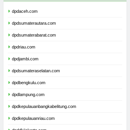
dpdaceh.com
dpdsumaterautara.com
dpdsumaterabarat.com
dpdriau.com
dpdjambi.com
dpdsumateraselatan.com
dpdbengkulu.com
dpdlampung.com
dpdkepulauanbangkabelitung.com
dpdkepulauanriau.com