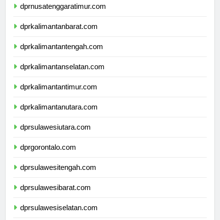
dprnusatenggaratimur.com
dprkalimantanbarat.com
dprkalimantantengah.com
dprkalimantanselatan.com
dprkalimantantimur.com
dprkalimantanutara.com
dprsulawesiutara.com
dprgorontalo.com
dprsulawesitengah.com
dprsulawesibarat.com
dprsulawesiselatan.com