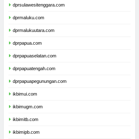
dprsulawesitenggara.com
dprmaluku.com
dprmalukuutara.com
dprpapua.com
dprpapuaselatan.com
dprpapuatengah.com
dprpapuapegunungan.com
ikbimui.com
ikbimugm.com
ikbimitb.com
ikbimipb.com