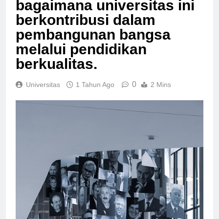
bagaimana universitas ini
berkontribusi dalam
pembangunan bangsa
melalui pendidikan
berkualitas.
0
Universitas
1 Tahun Ago
2 Mins