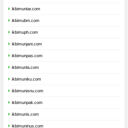
ikbimuki.com
ikbimuntar.com
ikbimubm.com
ikbimuph.com
ikbimunjani.com
ikbimunpas.com
ikbimunla.com
ikbimuniku.com
ikbimunisnu.com
ikbimunpak.com
ikbimunis.com