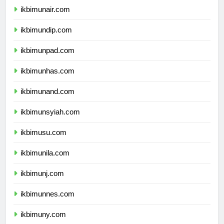
ikbimunair.com
ikbimundip.com
ikbimunpad.com
ikbimunhas.com
ikbimunand.com
ikbimunsyiah.com
ikbimusu.com
ikbimunila.com
ikbimunj.com
ikbimunnes.com
ikbimuny.com