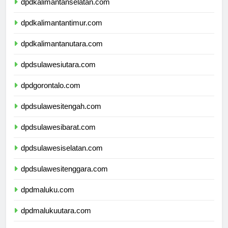
dpdkalimantanselatan.com
dpdkalimantantimur.com
dpdkalimantanutara.com
dpdsulawesiutara.com
dpdgorontalo.com
dpdsulawesitengah.com
dpdsulawesibarat.com
dpdsulawesiselatan.com
dpdsulawesitenggara.com
dpdmaluku.com
dpdmalukuutara.com