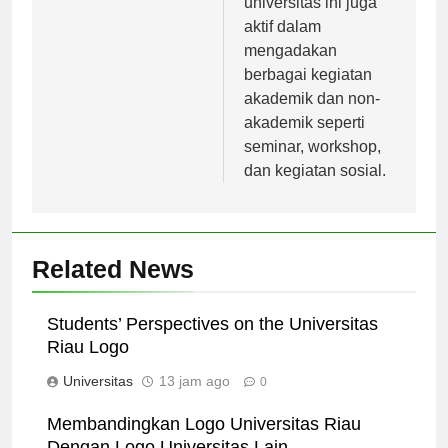
universitas ini juga
aktif dalam
mengadakan
berbagai kegiatan
akademik dan non-
akademik seperti
seminar, workshop,
dan kegiatan sosial.
Related News
Students’ Perspectives on the Universitas
Riau Logo
Universitas
13 jam ago
0
Membandingkan Logo Universitas Riau