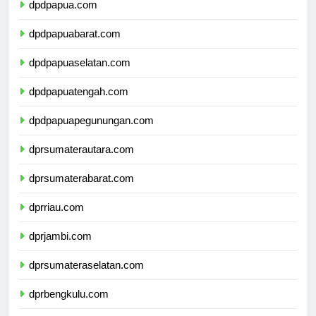
dpdpapua.com
dpdpapuabarat.com
dpdpapuaselatan.com
dpdpapuatengah.com
dpdpapuapegunungan.com
dprsumaterautara.com
dprsumaterabarat.com
dprriau.com
dprjambi.com
dprsumateraselatan.com
dprbengkulu.com