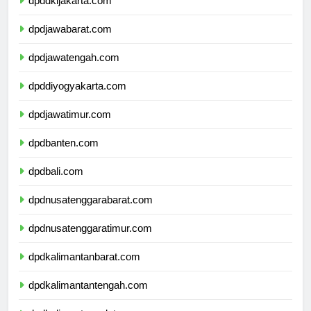
dpddkijakarta.com
dpdjawabarat.com
dpdjawatengah.com
dpddiyogyakarta.com
dpdjawatimur.com
dpdbanten.com
dpdbali.com
dpdnusatenggarabarat.com
dpdnusatenggaratimur.com
dpdkalimantanbarat.com
dpdkalimantantengah.com