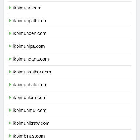
ikbimunja.com
ikbimunri.com
ikbimunpatti.com
ikbimuncen.com
ikbimunipa.com
ikbimundana.com
ikbimunsulbar.com
ikbimunhalu.com
ikbimunlam.com
ikbimunmul.com
ikbimunibraw.com