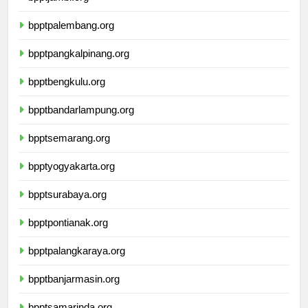
bpptjambi.org
bpptpalembang.org
bpptpangkalpinang.org
bpptbengkulu.org
bpptbandarlampung.org
bpptsemarang.org
bpptyogyakarta.org
bpptsurabaya.org
bpptpontianak.org
bpptpalangkaraya.org
bpptbanjarmasin.org