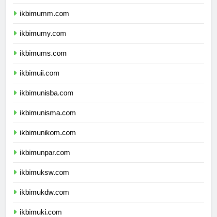
ikbimbinus.com
ikbimumm.com
ikbimumy.com
ikbimums.com
ikbimuii.com
ikbimunisba.com
ikbimunisma.com
ikbimunikom.com
ikbimunpar.com
ikbimuksw.com
ikbimukdw.com