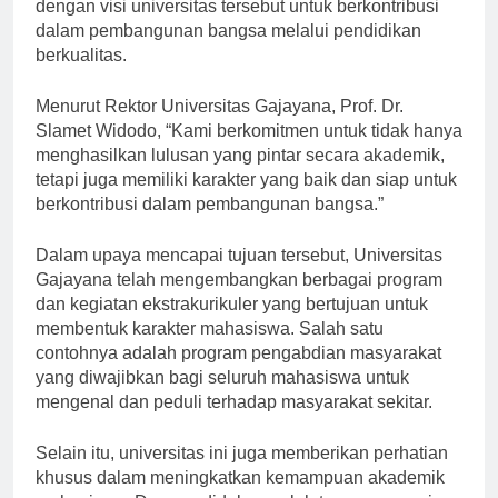
akademik dan karakter yang unggul. Hal ini sejalan
dengan visi universitas tersebut untuk berkontribusi
dalam pembangunan bangsa melalui pendidikan
berkualitas.
Menurut Rektor Universitas Gajayana, Prof. Dr.
Slamet Widodo, “Kami berkomitmen untuk tidak hanya
menghasilkan lulusan yang pintar secara akademik,
tetapi juga memiliki karakter yang baik dan siap untuk
berkontribusi dalam pembangunan bangsa.”
Dalam upaya mencapai tujuan tersebut, Universitas
Gajayana telah mengembangkan berbagai program
dan kegiatan ekstrakurikuler yang bertujuan untuk
membentuk karakter mahasiswa. Salah satu
contohnya adalah program pengabdian masyarakat
yang diwajibkan bagi seluruh mahasiswa untuk
mengenal dan peduli terhadap masyarakat sekitar.
Selain itu, universitas ini juga memberikan perhatian
khusus dalam meningkatkan kemampuan akademik